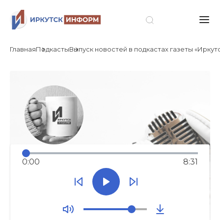
Главная
Подкасты
Выпуск новостей в подкастах газеты «Иркутск
0:00
8:31