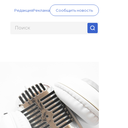
Редакция
Реклама
Сообщить новость