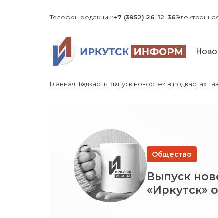
Телефон редакции:
+7 (3952) 26-12-36
Электронная
Ново
Главная
Подкасты
Выпуск новостей в подкастах газе
Общество
Выпуск ново
«Иркутск» от