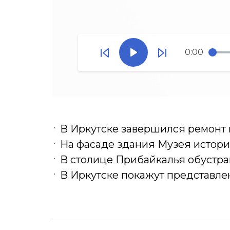
0:00
В Иркутске завершился ремонт
На фасаде здания Музея истори
В столице Прибайкалья обустра
В Иркутске покажут представле