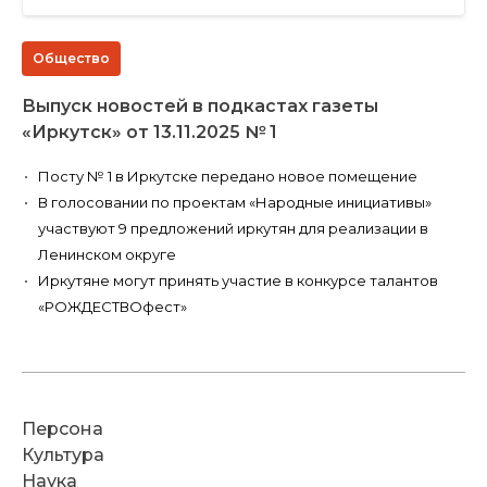
Общество
Выпуск новостей в подкастах газеты
«Иркутск» от 13.11.2025 № 1
Посту № 1 в Иркутске передано новое помещение
В голосовании по проектам «Народные инициативы»
участвуют 9 предложений иркутян для реализации в
Ленинском округе
Иркутяне могут принять участие в конкурсе талантов
«РОЖДЕСТВОфест»
Персона
Культура
Наука