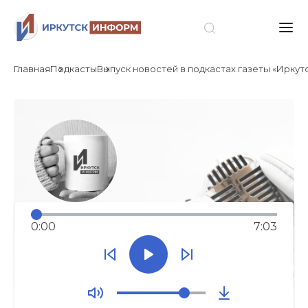
Главная
Подкасты
Выпуск новостей в подкастах газеты «Иркутск»
0:00
7:03