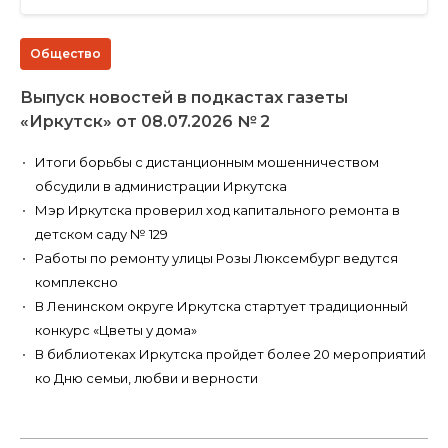
Общество
Выпуск новостей в подкастах газеты
«Иркутск» от 08.07.2026 № 2
Итоги борьбы с дистанционным мошенничеством
обсудили в администрации Иркутска
Мэр Иркутска проверил ход капитального ремонта в
детском саду № 129
Работы по ремонту улицы Розы Люксембург ведутся
комплексно
В Ленинском округе Иркутска стартует традиционный
конкурс «Цветы у дома»
В библиотеках Иркутска пройдет более 20 мероприятий
ко Дню семьи, любви и верности