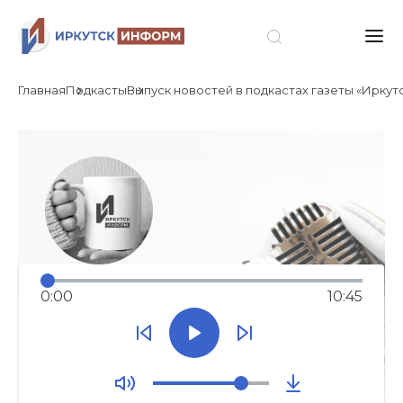
Главная
Подкасты
Выпуск новостей в подкастах газеты «Иркутс
0:00
10:45