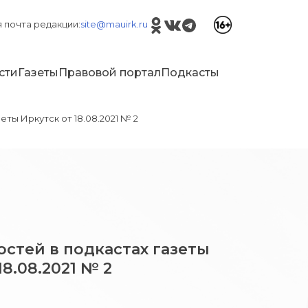
 почта редакции:
site@mauirk.ru
сти
Газеты
Правовой портал
Подкасты
еты Иркутск от 18.08.2021 № 2
стей в подкастах газеты
18.08.2021 № 2