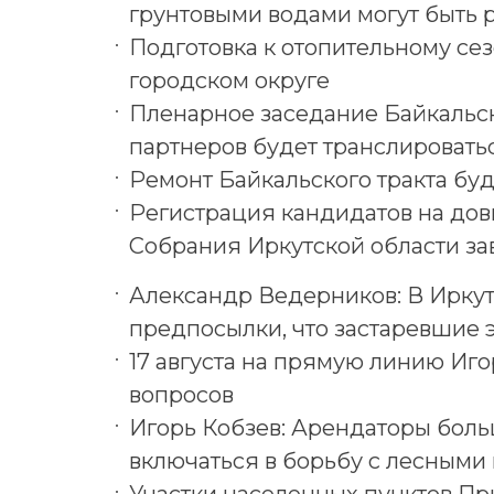
грунтовыми водами могут быть 
Подготовка к отопительному се
городском округе
Пленарное заседание Байкальс
партнеров будет транслировать
Ремонт Байкальского тракта бу
Регистрация кандидатов на дов
Собрания Иркутской области з
Александр Ведерников: В Иркут
предпосылки, что застаревшие
17 августа на прямую линию Иго
вопросов
Игорь Кобзев: Арендаторы бол
включаться в борьбу с лесным