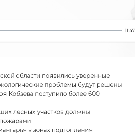
11:47
ской области появились уверенные
 экологические проблемы будут решены
ря Кобзева поступило более 600
ьших лесных участков должны
и пожарами
иангарья в зонах подтопления