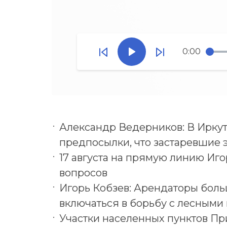
0:00
Александр Ведерников: В Иркут
предпосылки, что застаревшие
17 августа на прямую линию Иго
вопросов
Игорь Кобзев: Арендаторы бол
включаться в борьбу с лесным
Участки населенных пунктов Пр