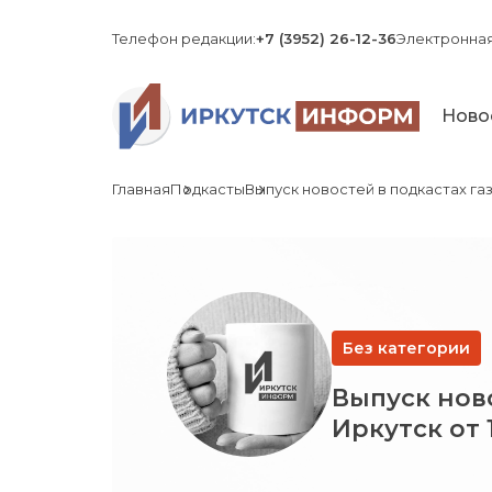
Телефон редакции:
+7 (3952) 26-12-36
Электронная
Ново
Главная
Подкасты
Выпуск новостей в подкастах газ
Без категории
Выпуск ново
Иркутск от 