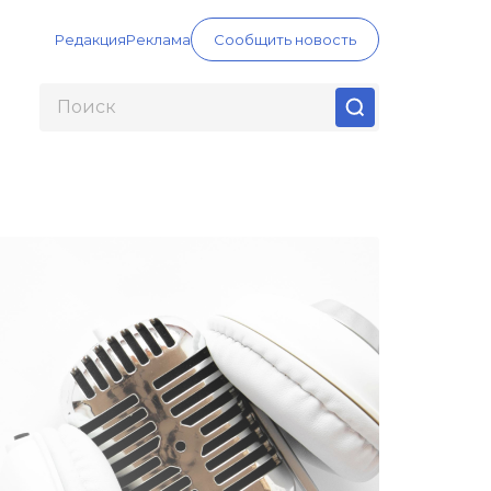
Редакция
Реклама
Сообщить новость