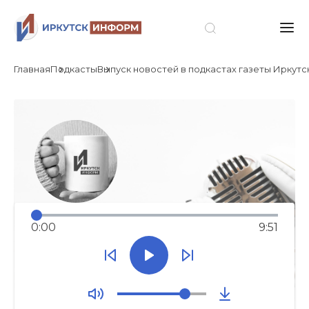
Главная
Подкасты
Выпуск новостей в подкастах газеты Иркутск 
0:00
9:51