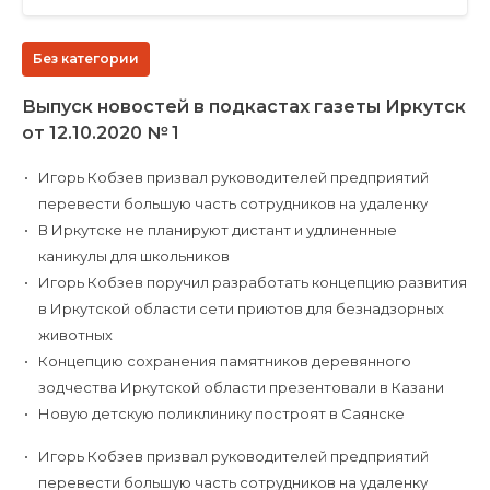
Без категории
Выпуск новостей в подкастах газеты Иркутск
от 12.10.2020 № 1
Игорь Кобзев призвал руководителей предприятий
перевести большую часть сотрудников на удаленку
В Иркутске не планируют дистант и удлиненные
каникулы для школьников
Игорь Кобзев поручил разработать концепцию развития
в Иркутской области сети приютов для безнадзорных
животных
Концепцию сохранения памятников деревянного
зодчества Иркутской области презентовали в Казани
Новую детскую поликлинику построят в Саянске
Игорь Кобзев призвал руководителей предприятий
перевести большую часть сотрудников на удаленку