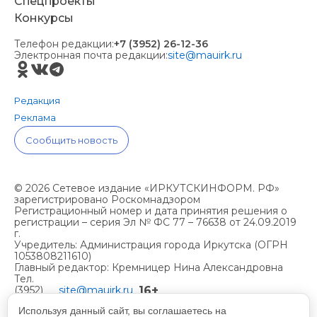
Спецпроекты
Конкурсы
Телефон редакции:
+7 (3952) 26-12-36
Электронная почта редакции:
site@mauirk.ru
Редакция
Реклама
Сообщить новость
© 2026 Сетевое издание «ИРКУТСКИНФОРМ. РФ»
зарегистрировано Роскомнадзором
Регистрационный номер и дата принятия решения о
регистрации – серия Эл № ФС 77 – 76638 от 24.09.2019
г.
Учредитель: Администрация города Иркутска (ОГРН
1053808211610)
Главный редактор: Кремницер Нина Александровна
Тел.
16+
(3952)
site@mauirk.ru
261236,
Используя данный сайт, вы соглашаетесь на