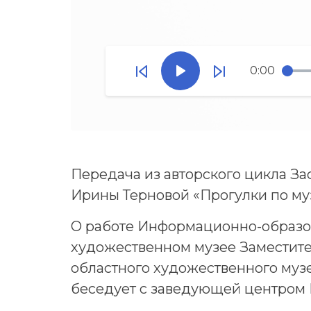
0:00
Передача из авторского цикла З
Ирины Терновой «Прогулки по му
О работе Информационно-образо
художественном музее Заместите
областного художественного музе
беседует с заведующей центром