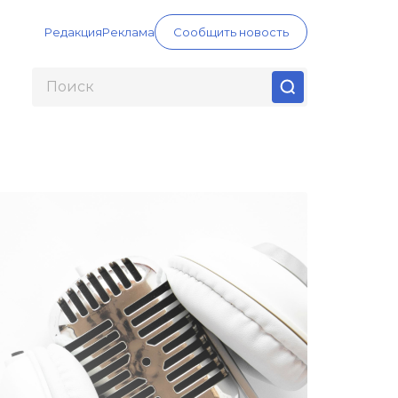
Редакция
Реклама
Сообщить новость