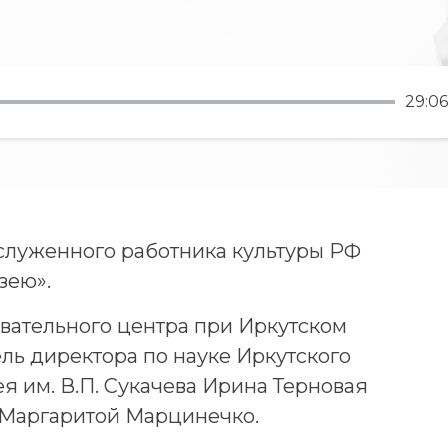
29:06
аслуженного работника культуры РФ
зею».
вательного центра при Иркутском
ль директора по науке Иркутского
я им. В.П. Сукачева Ирина Терновая
 Маргаритой Марцинечко.