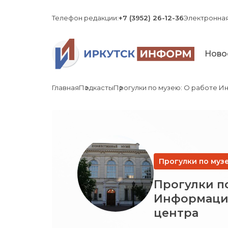
Телефон редакции:
+7 (3952) 26-12-36
Электронная
Ново
Главная
Подкасты
Прогулки по музею: О работе 
Прогулки по муз
Прогулки п
Информаци
центра