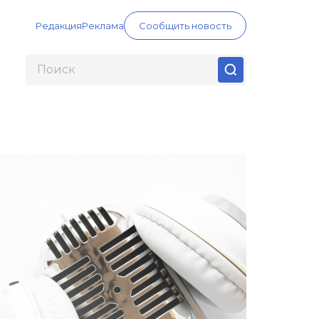
Редакция
Реклама
Сообщить новость