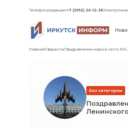
Телефон редакции:
+7 (3952) 26-12-36
Электронная
Ново
Главная
Подкасты
Поздравление мэра в честь 100-
Без категории
Поздравлени
Ленинского 