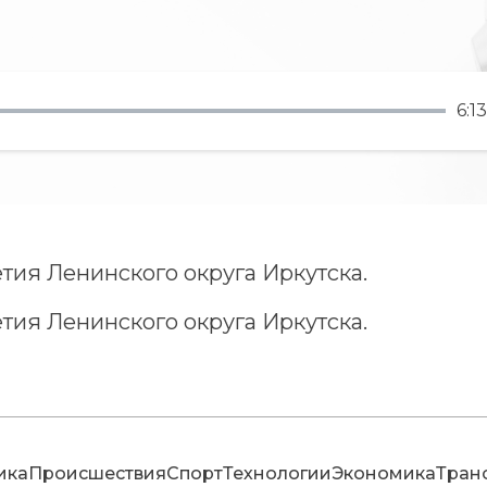
6:13
етия Ленинского округа Иркутска.
етия Ленинского округа Иркутска.
ика
Происшествия
Спорт
Технологии
Экономика
Тран