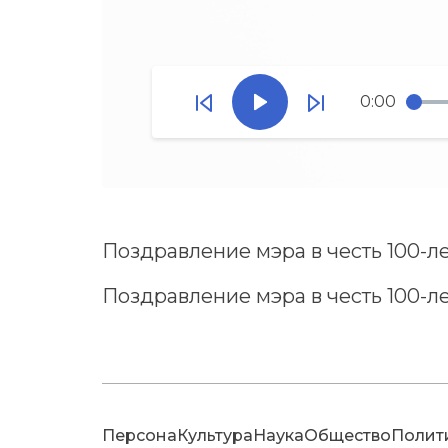
0:00
Поздравление мэра в честь 100-л
Поздравление мэра в честь 100-л
Персона
Культура
Наука
Общество
Полит