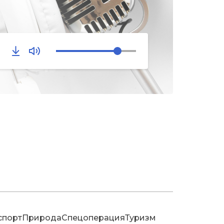
спорт
Природа
Спецоперация
Туризм