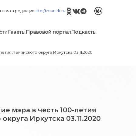
 почта редакции:
site@mauirk.ru
сти
Газеты
Правовой портал
Подкасты
летия Ленинского округа Иркутска 03.11.2020
е мэра в честь 100-летия
округа Иркутска 03.11.2020