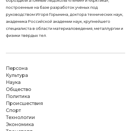
бороздили атомные ледоколы «Ленин» и «Арктика»,
построенные на базе разработок учёных под
руководством Игоря Горынина, доктора технических наук,
академика Российской академии наук, крупнейшего
специалиста в области материаловедения, металлургии и
физики твёрдых тел.
Персона
Культура
Наука
Общество
Политика
Происшествия
Спорт
Технологии
Экономика