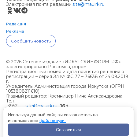
Электронная почта редакции:
site@mauirk.ru
Редакция
Реклама
Сообщить новость
© 2026 Сетевое издание «ИРКУТСКИНФОРМ. РФ»
зарегистрировано Роскомнадзором
Регистрационный номер и дата принятия решения о
регистрации – серия Эл № ФС 77 – 76638 от 24.09.2019
г.
Учредитель: Администрация города Иркутска (ОГРН
1053808211610)
Главный редактор: Кремницер Нина Александровна
Тел.
16+
(3952)
site@mauirk.ru
261236,
Используя данный сайт, вы соглашаетесь на
использование
файлов куки.
Учетная политика организации
Согласиться
Политика конфиденциальности