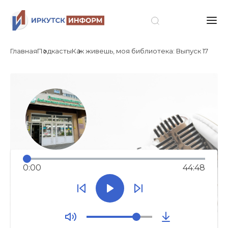
Главная
Подкасты
Как живешь, моя библиотека: Выпуск 17
0:00
44:48