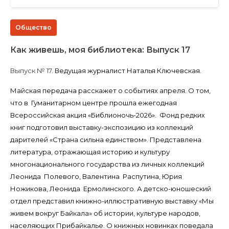
Общество
Как живешь, моя библиотека: Выпуск 17
Выпуск № 17
. Ведущая журналист Наталья Ключевская.
Майская передача расскажет о событиях апреля. О том,
что в Гуманитарном центре прошла ежегодная
Всероссийская акция «Библионочь-2026». Фонд редких
книг подготовил выставку-экспозицию из коллекций
дарителей «Страна сильна единством». Представлена
литература, отражающая историю и культуру
многонационального государства из личных коллекций
Леонида Полевого, Валентина Распутина, Юрия
Ножикова, Леонида Ермолинского. А детско-юношеский
отдел представил книжно-иллюстративную выставку «Мы
живем вокруг Байкала» об истории, культуре народов,
населяющих Прибайкалье. О книжных новинках поведала