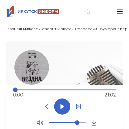
Главная
Подкасты
Говорит Иркутск: Репрессии. "Бумеранг вернё
0:00
21:02