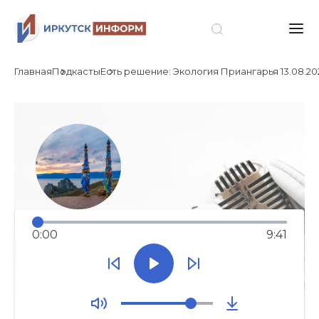
Главная
Подкасты
Есть решение: Экология Приангарья 13.08.20
0:00
9:41