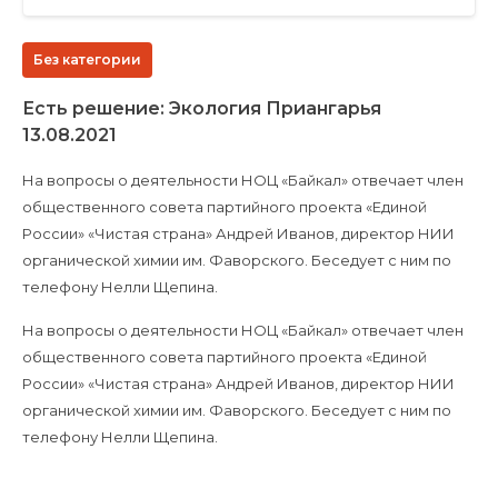
Без категории
Есть решение: Экология Приангарья
13.08.2021
На вопросы о деятельности НОЦ «Байкал» отвечает член
общественного совета партийного проекта «Единой
России» «Чистая страна» Андрей Иванов, директор НИИ
органической химии им. Фаворского. Беседует с ним по
телефону Нелли Щепина.
На вопросы о деятельности НОЦ «Байкал» отвечает член
общественного совета партийного проекта «Единой
России» «Чистая страна» Андрей Иванов, директор НИИ
органической химии им. Фаворского. Беседует с ним по
телефону Нелли Щепина.