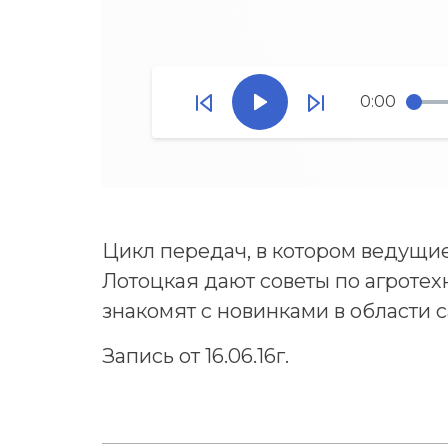
0:00
Цикл передач, в котором ведущи
Лотоцкая дают советы по агротех
знакомят с новинками в области 
Запись от 16.06.16г.