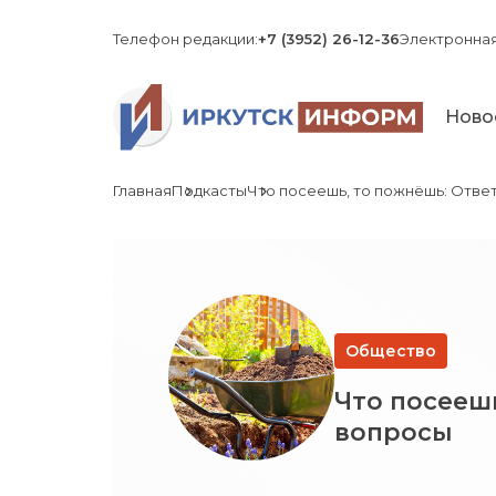
Телефон редакции:
+7 (3952) 26-12-36
Электронная
Ново
Главная
Подкасты
Что посеешь, то пожнёшь: Отве
Общество
Что посееш
вопросы