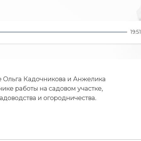
19:51
е Ольга Кадочникова и Анжелика
нике работы на садовом участке,
садоводства и огородничества.