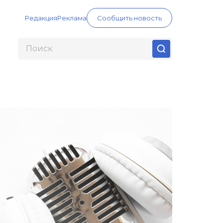
Редакция
Реклама
Сообщить новость