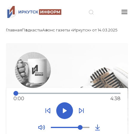
Главная
Подкасты
Анонс газеты «Иркутск» от 14.03.2025
0:00
4:38