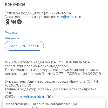
Конкурсы
Телефон редакции:
+7 (3952) 26-12-36
Электронная почта редакции:
site@mauirk.ru
Редакция
Реклама
Сообщить новость
© 2026 Сетевое издание «ИРКУТСКИНФОРМ. РФ»
зарегистрировано Роскомнадзором
Регистрационный номер и дата принятия решения о
регистрации – серия Эл № ФС 77 – 76638 от 24.09.2019
г.
Учредитель: Администрация города Иркутска (ОГРН
1053808211610)
Главный редактор: Кремницер Нина Александровна
Тел.
16+
(3952)
site@mauirk.ru
261236,
Используя данный сайт, вы соглашаетесь на