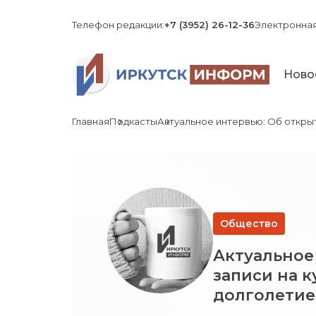
Телефон редакции:
+7 (3952) 26-12-36
Электронная
Ново
Главная
Подкасты
Актуальное интервью: Об открыт
Общество
Актуальное
записи на 
долголетие