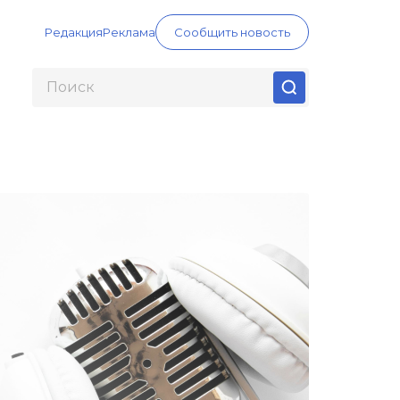
Редакция
Реклама
Сообщить новость