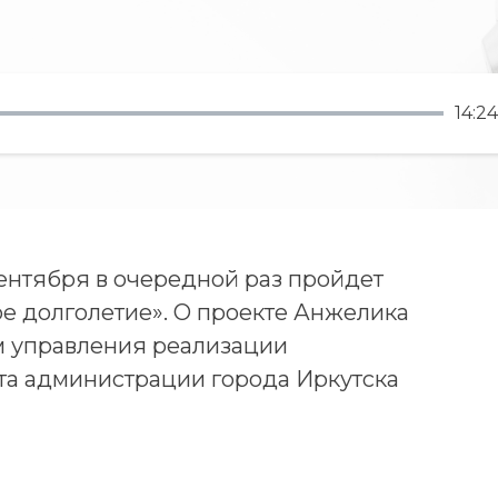
14:24
сентября в очередной раз пройдет
ое долголетие». О проекте Анжелика
м управления реализации
та администрации города Иркутска