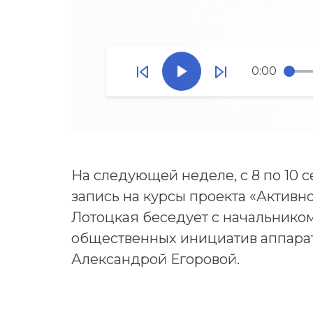
0:00
На следующей неделе, с 8 по 10 
запись на курсы проекта «Активн
Лотоцкая беседует с начальнико
общественных инициатив аппара
Александрой Егоровой.