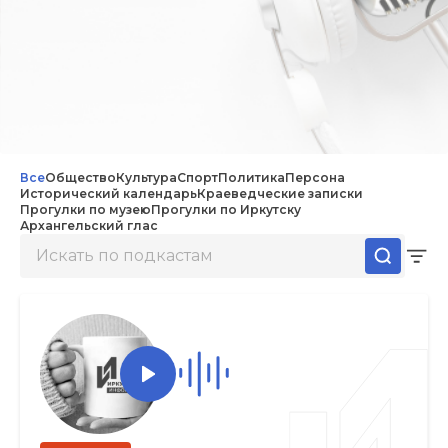
Все
Общество
Культура
Спорт
Политика
Персона
Исторический календарь
Краеведческие записки
Прогулки по музею
Прогулки по Иркутску
Архангельский глас