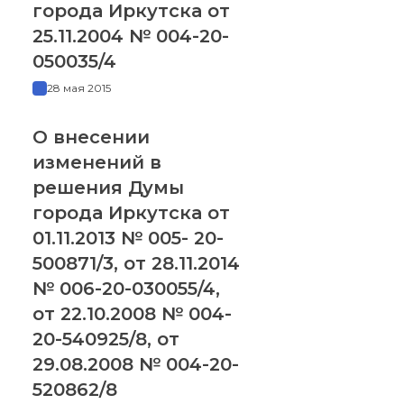
города Иркутска от
25.11.2004 № 004-20-
050035/4
28 мая 2015
О внесении
изменений в
решения Думы
города Иркутска от
01.11.2013 № 005- 20-
500871/3, от 28.11.2014
№ 006-20-030055/4,
от 22.10.2008 № 004-
20-540925/8, от
29.08.2008 № 004-20-
520862/8