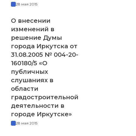
28 мая 2015
О внесении
изменений в
решение Думы
города Иркутска от
31.08.2005 № 004-20-
160180/5 «О
публичных
слушаниях в
области
градостроительной
деятельности в
городе Иркутске»
28 мая 2015