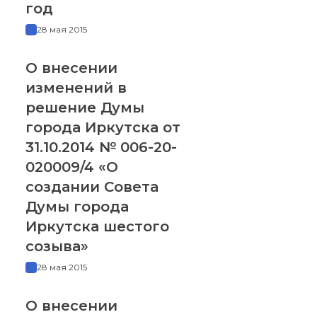
год
28 мая 2015
О внесении
изменений в
решение Думы
города Иркутска от
31.10.2014 № 006-20-
020009/4 «О
создании Совета
Думы города
Иркутска шестого
созыва»
28 мая 2015
О внесении