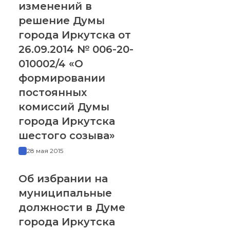
изменений в
решение Думы
города Иркутска от
26.09.2014 № 006-20-
010002/4 «О
формировании
постоянных
комиссий Думы
города Иркутска
шестого созыва»
28 мая 2015
Об избрании на
муниципальные
должности в Думе
города Иркутска