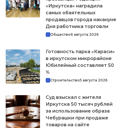
«Иркутска» наградила
самых обаятельных
продавцов города накануне
Дня работника торговли
Общество
6 августа 2026
Готовность парка «Караси»
в иркутском микрорайоне
Юбилейный составляет 50
%
Строительство
5 августа 2026
Суд взыскал с жителя
Иркутска 50 тысяч рублей
за использование образа
Чебурашки при продаже
товаров на сайте