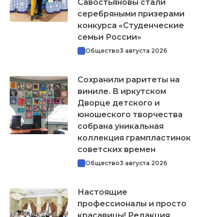
Савостьяновы стали
серебряными призерами
конкурса «Студенческие
семьи России»
Общество
3 августа 2026
Сохранили раритеты на
виниле. В иркутском
Дворце детского и
юношеского творчества
собрана уникальная
коллекция грампластинок
советских времен
Общество
3 августа 2026
Настоящие
профессионалы и просто
красавицы! Редакция