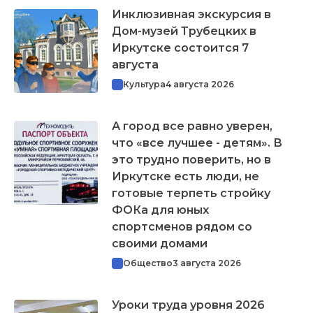
Инклюзивная экскурсия в
Дом-музей Трубецких в
Иркутске состоится 7
августа
Культура
4 августа 2026
А город все равно уверен,
что «все лучшее - детям». В
это трудно поверить, но в
Иркутске есть люди, не
готовые терпеть стройку
ФОКа для юных
спортсменов рядом со
своими домами
Общество
3 августа 2026
Уроки труда уровня 2026