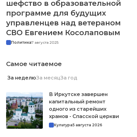
шефство в образовательной
программе для будущих
управленцев над ветераном
СВО Евгением Косолаповым
Политика
7 августа 2025
Самое читаемое
За неделю
За месяц
За год
В Иркутске завершен
капитальный ремонт
одного из старейших
храмов - Спасской церкви
Культура
5 августа 2026