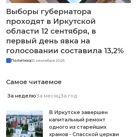
Выборы губернатора
проходят в Иркутской
области 12 сентября, в
первый день явка на
голосовании составила 13,2%
Политика
12 сентября 2025
Самое читаемое
За неделю
За месяц
За год
В Иркутске завершен
капитальный ремонт
одного из старейших
храмов - Спасской церкви