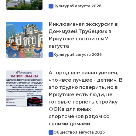
Культура
5 августа 2026
Инклюзивная экскурсия в
Дом-музей Трубецких в
Иркутске состоится 7
августа
Культура
4 августа 2026
А город все равно уверен,
что «все лучшее - детям». В
это трудно поверить, но в
Иркутске есть люди, не
готовые терпеть стройку
ФОКа для юных
спортсменов рядом со
своими домами
Общество
3 августа 2026