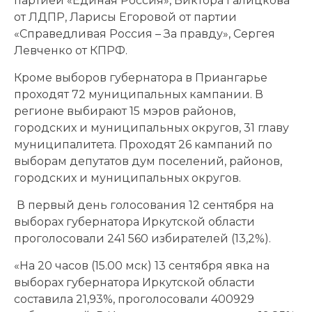
партией «Единая Россия», Виктора Галицкова
от ЛДПР, Ларисы Егоровой от партии
«Справедливая Россия – За правду», Сергея
Левченко от КПРФ.
Кроме выборов губернатора в Приангарье
проходят 72 муниципальных кампании. В
регионе выбирают 15 мэров районов,
городских и муниципальных округов, 31 главу
муниципалитета. Проходят 26 кампаний по
выборам депутатов дум поселений, районов,
городских и муниципальных округов.
В первый день голосования 12 сентября на
выборах губернатора Иркутской области
проголосовали 241 560 избирателей (13,2%).
«На 20 часов (15.00 мск) 13 сентября явка на
выборах губернатора Иркутской области
составила 21,93%, проголосовали 400929