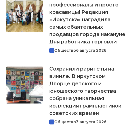
профессионалы и просто
красавицы! Редакция
«Иркутска» наградила
самых обаятельных
продавцов города накануне
Дня работника торговли
Общество
6 августа 2026
Сохранили раритеты на
виниле. В иркутском
Дворце детского и
юношеского творчества
собрана уникальная
коллекция грампластинок
советских времен
Общество
3 августа 2026