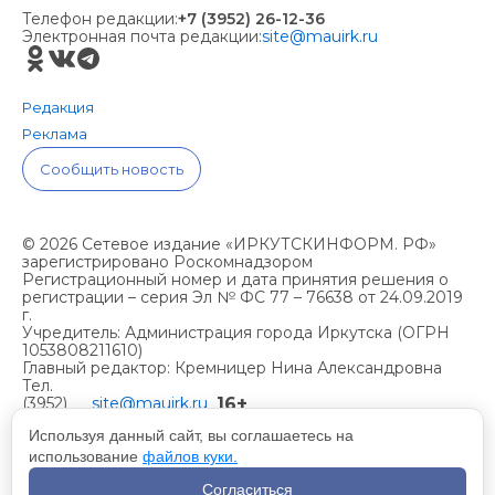
Телефон редакции:
+7 (3952) 26-12-36
Электронная почта редакции:
site@mauirk.ru
Редакция
Реклама
Сообщить новость
© 2026 Сетевое издание «ИРКУТСКИНФОРМ. РФ»
зарегистрировано Роскомнадзором
Регистрационный номер и дата принятия решения о
регистрации – серия Эл № ФС 77 – 76638 от 24.09.2019
г.
Учредитель: Администрация города Иркутска (ОГРН
1053808211610)
Главный редактор: Кремницер Нина Александровна
Тел.
16+
(3952)
site@mauirk.ru
261236,
Используя данный сайт, вы соглашаетесь на
использование
файлов куки.
Учетная политика организации
Согласиться
Политика конфиденциальности