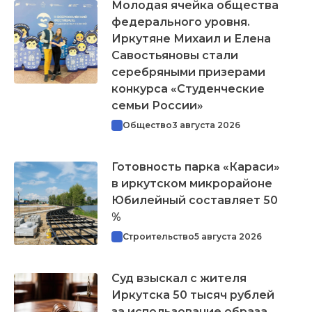
Молодая ячейка общества
федерального уровня.
Иркутяне Михаил и Елена
Савостьяновы стали
серебряными призерами
конкурса «Студенческие
семьи России»
Общество
3 августа 2026
Готовность парка «Караси»
в иркутском микрорайоне
Юбилейный составляет 50
%
Строительство
5 августа 2026
Суд взыскал с жителя
Иркутска 50 тысяч рублей
за использование образа