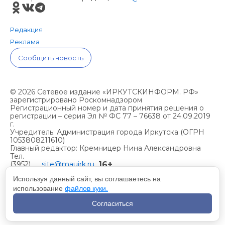
Редакция
Реклама
Сообщить новость
© 2026 Сетевое издание «ИРКУТСКИНФОРМ. РФ»
зарегистрировано Роскомнадзором
Регистрационный номер и дата принятия решения о
регистрации – серия Эл № ФС 77 – 76638 от 24.09.2019
г.
Учредитель: Администрация города Иркутска (ОГРН
1053808211610)
Главный редактор: Кремницер Нина Александровна
Тел.
16+
(3952)
site@mauirk.ru
261236,
Используя данный сайт, вы соглашаетесь на
использование
файлов куки.
Учетная политика организации
Согласиться
Политика конфиденциальности
Разработка сайта - Вангер.рф