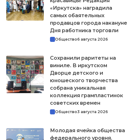
красавицы! Редакция
«Иркутска» наградила
самых обаятельных
продавцов города накануне
Дня работника торговли
Общество
6 августа 2026
Сохранили раритеты на
виниле. В иркутском
Дворце детского и
юношеского творчества
собрана уникальная
коллекция грампластинок
советских времен
Общество
3 августа 2026
Молодая ячейка общества
федерального уровня.