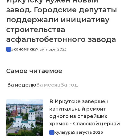
завод. Городские депутаты
поддержали инициативу
строительства
асфальтобетонного завода
Экономика
27 октября 2023
Самое читаемое
За неделю
За месяц
За год
В Иркутске завершен
капитальный ремонт
одного из старейших
храмов - Спасской церкви
Культура
5 августа 2026