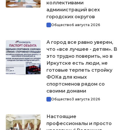
коллективами
администраций всех
городских округов
Общество
6 августа 2026
А город все равно уверен,
что «все лучшее - детям». В
это трудно поверить, но в
Иркутске есть люди, не
готовые терпеть стройку
ФОКа для юных
спортсменов рядом со
своими домами
Общество
3 августа 2026
Настоящие
профессионалы и просто