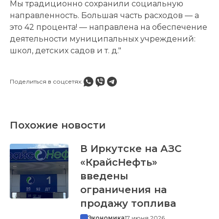
Мы традиционно сохранили социальную
направленность. Большая часть расходов — а
это 42 процента! — направлена на обеспечение
деятельности муниципальных учреждений:
школ, детских садов и т. д."
Поделиться в соцсетях:
Похожие новости
В Иркутске на АЗС
«КрайсНефть»
введены
ограничения на
продажу топлива
Экономика
17 июня 2026