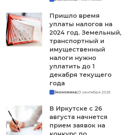
Пришло время
уплаты налогов на
2024 год. Земельный,
транспортный и
имущественный
налоги нужно
уплатить до 1
декабря текущего
года
Экономика
23 сентября 2025
В Иркутске с 26
августа начнется
прием заявок на
конкурс по