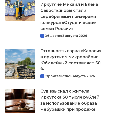
Иркутяне Михаил и Елена
Савостьяновы стали
серебряными призерами
конкурса «Студенческие
семьи России»
Общество
3 августа 2026
Готовность парка «Караси»
в иркутском микрорайоне
Юбилейный составляет 50
%
Строительство
5 августа 2026
Суд взыскал с жителя
Иркутска 50 тысяч рублей
за использование образа
Чебурашки при продаже