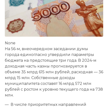
None
На 56-м, внеочередном заседании думы
города единогласно утвердили параметры
бюджета на предстоящие три года. В 2024-м
доходная часть казны прогнозируется в
объеме 35 млрд 615 млн рублей, расходная — 36
млрд 15 млн. Собственные доходы
муниципалитета составят 16 млрд 572 млн
рублей с ростом к уровню текущего года на 738
млн.
— В числе приоритетных направлений