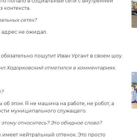
 что попало в социальные сети с внутренней
 контекста.
альных сетях?
 адрес не ожидал.
ня обязательно пошутит Иван Ургант в своем шоу.
л Ходорковский отметился в комментариях.
я?
 об этом. Я не машина на работе, не робот, а
сти муниципального служащего.
к этому относитесь? Это обидное слово?
 имеет нейтральный оттенок. Это просто