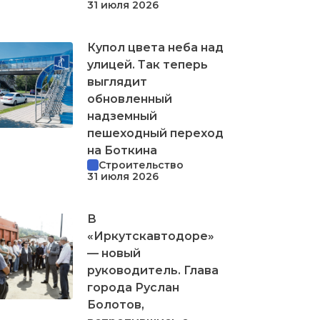
31 июля 2026
Купол цвета неба над
улицей. Так теперь
выглядит
обновленный
надземный
пешеходный переход
на Боткина
Строительство
31 июля 2026
В
«Иркутскавтодоре»
— новый
руководитель. Глава
города Руслан
Болотов,