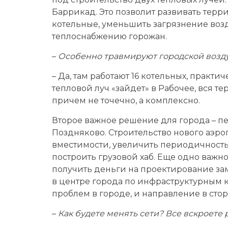
Баррикад. Это позволит развивать терр
котельные, уменьшить загрязнение возд
теплоснабжению горожан.
–
Особенно травмируют городской возду
– Да, там работают 16 котельных, практи
тепловой луч «зайдет» в Рабочее, вся т
причем не точечно, а комплексно.
Второе важное решение для города – пер
Поздняково. Строительство нового аэро
вместимости, увеличить периодичность 
построить грузовой хаб. Еще одно важн
получить деньги на проектирование за
в центре города по инфраструктурным 
проблем в городе, и направление в стор
–
Как будете менять сети? Все вскроете 