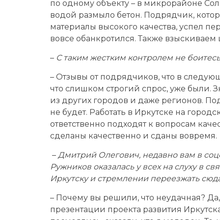
по одному объекту – в микрорайоне Сол
водой размыло бетон. Подрядчик, котор
материалы высокого качества, успел пе
вовсе обанкротился. Также взыскиваем
–
С таким жестким контролем не боитесь
– Отзывы от подрядчиков, что в следующ
что слишком строгий спрос, уже были. З
из других городов и даже регионов. П
не будет. Работать в Иркутске на город
ответственно подходят к вопросам качес
сделаны качественно и сданы вовремя.
–
Дмитрий Олегович, недавно вам в соц
Ружников оказалась у всех на слуху в с
Иркутску и стремлении переезжать сюда
– Почему вы решили, что неудачная? Да,
презентации проекта развития Иркутск