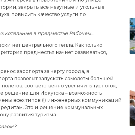
итории, закрыть все мазутные и угольные
уха, повысить качество услуги по
х котельные в предместье Рабочем…
чески нет центрального тепла. Как только
ерритория предместья начнет развиваться,
енос аэропорта за черту города, в
порта позволит запускать самолеты большей
полетов, соответственно увеличить турпоток,
ое решение для Иркутска – возможность
мены всех типов (!) инженерных коммуникаций
кредитам. Это и решение коммунальных
ону развития туризма.
разом?