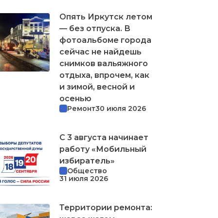
Опять Иркутск летом
— без отпуска. В
фотоальбоме города
сейчас не найдешь
снимков вальяжного
отдыха, впрочем, как
и зимой, весной и
осенью
Ремонт
30 июля 2026
С 3 августа начинает
работу «Мобильный
избиратель»
Общество
31 июля 2026
Территории ремонта: