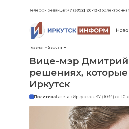
Телефон редакции:
+7 (3952) 26-12-36
Электронная
Ново
Главная
Новости
Вице-мэр Дмитрий 
решениях, которые
Иркутск
Политика
Газета «Иркутск» #47 (1034) от 10