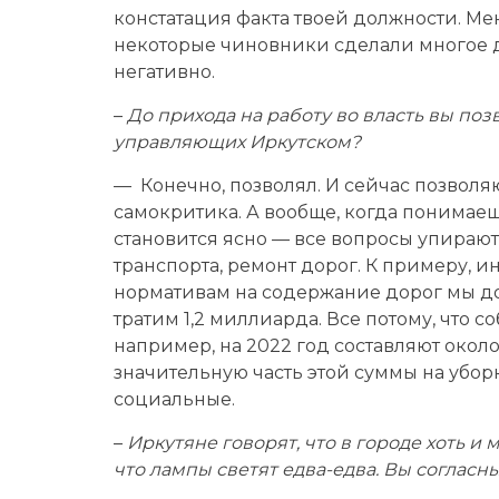
констатация факта твоей должности. Ме
некоторые чиновники сделали многое д
негативно.
–
До прихода на работу во власть вы поз
управляющих Иркутском?
— Конечно, позволял. И сейчас позволя
самокритика. А вообще, когда понимаешь
становится ясно — все вопросы упираютс
транспорта, ремонт дорог. К примеру, ин
нормативам на содержание дорог мы до
тратим 1,2 миллиарда. Все потому, что 
например, на 2022 год составляют окол
значительную часть этой суммы на уборк
социальные.
–
Иркутяне говорят, что в городе хоть и
что лампы светят едва-едва. Вы согласны