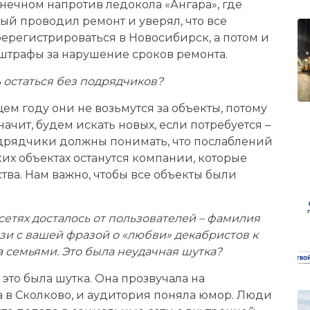
нечном напротив ледокола «Ангара», где
ый проводил ремонт и уверял, что все
ререгистрироваться в Новосибирск, а потом и
 штрафы за нарушение сроков ремонта.
 остаться без подрядчиков?
ем году они не возьмутся за объекты, потому
начит, будем искать новых, если потребуется –
одрядчики должны понимать, что послаблений
ских объектах останутся компании, которые
тва. Нам важно, чтобы все объекты были
сетях досталось от пользователей – фамилия
вязи с вашей фразой о «любви» декабристов к
 семьями. Это была неудачная шутка?
 это была шутка. Она прозвучала на
а в Сколково, и аудитория поняла юмор. Люди