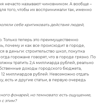
ня нечасто называют чиновником. А вообще –
ля того, чтобы их воспринимали так, именно
воляли себе критиковать действия людей,
ю. Только теперь это преимущественно
, почему и как все происходит в городе,
я в деньги: строительство школ, покупка
огда горожане говорят, что в городе грязно. По
лжны тратить 2,4 миллиарда рублей, реально
собственные доходы городского бюджета,
о 12 миллиардов рублей. Невозможно отдать
у, есть и другие статьи, в первую очередь
 много фонарей, но темновато: есть ощущение,
 с этим?