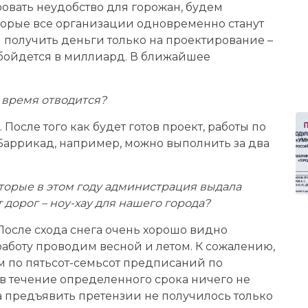
ровать неудобство для горожан, будем
торые все организации одновременно станут
я получить деньги только на проектирование –
обойдется в миллиард. В ближайшее
 время отводится?
 После того как будет готов проект, работы по
 Баррикад, например, можно выполнить за два
торые в этом году администрация выдала
дорог – ноу-хау для нашего города?
 После схода снега очень хорошо видно
работу проводим весной и летом. К сожалению,
м по пятьсот-семьсот предписаний по
в течение определенного срока ничего не
а предъявить претензии не получилось только