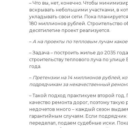
– Что вы, нет, конечно. Чтобы минимизи
вскрывать небольшими участками, в ко
укладывать свои сети. Пока планируетс
180 миллионов рублей. Строительство 
десятилетие проект реализуется.
–
А на проекты по тепловым лучам какое
– Задача – построить жилье до 2035 года.
строительству теплового луча по улице
года.
–
Претензии на 14 миллионов рублей, ко
подрядчикам за некачественный ремонт 
– Такой подход практикуем второй год.
качество ремонта дорог, поэтому такую 
недочетов много – каждый сезон выдае
гарантийным случаям. Если подрядчик 
переделал, подаем судебные иски. Пок