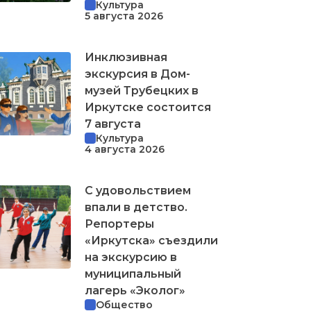
Культура
5 августа 2026
Инклюзивная
экскурсия в Дом-
музей Трубецких в
Иркутске состоится
7 августа
Культура
4 августа 2026
С удовольствием
впали в детство.
Репортеры
«Иркутска» съездили
на экскурсию в
муниципальный
лагерь «Эколог»
Общество