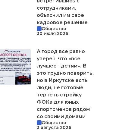
встретившись с
сотрудниками,
объяснил им свое
кадровое решение
Общество
30 июля 2026
А город все равно
уверен, что «все
лучшее - детям». В
это трудно поверить,
но в Иркутске есть
люди, не готовые
терпеть стройку
ФОКа для юных
спортсменов рядом
со своими домами
Общество
3 августа 2026