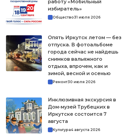
работу «Мобильный
избиратель»
Общество
31 июля 2026
Опять Иркутск летом — без
отпуска. В фотоальбоме
города сейчас не найдешь
снимков вальяжного
отдыха, впрочем, как и
зимой, весной и осенью
Ремонт
30 июля 2026
Инклюзивная экскурсия в
Дом-музей Трубецких в
Иркутске состоится 7
августа
Культура
4 августа 2026