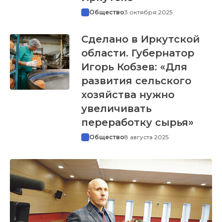
Общество
3 октября 2025
Сделано в Иркутской
области. Губернатор
Игорь Кобзев: «Для
развития сельского
хозяйства нужно
увеличивать
переработку сырья»
Общество
8 августа 2025