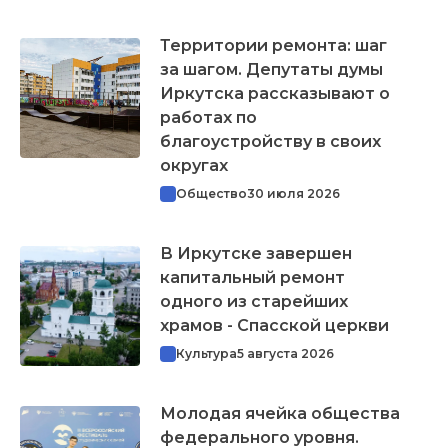
Территории ремонта: шаг
за шагом. Депутаты думы
Иркутска рассказывают о
работах по
благоустройству в своих
округах
Общество
30 июля 2026
В Иркутске завершен
капитальный ремонт
одного из старейших
храмов - Спасской церкви
Культура
5 августа 2026
Молодая ячейка общества
федерального уровня.