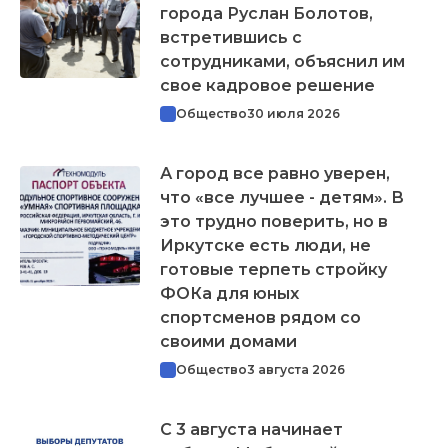
города Руслан Болотов,
встретившись с
сотрудниками, объяснил им
свое кадровое решение
Общество
30 июля 2026
А город все равно уверен,
что «все лучшее - детям». В
это трудно поверить, но в
Иркутске есть люди, не
готовые терпеть стройку
ФОКа для юных
спортсменов рядом со
своими домами
Общество
3 августа 2026
С 3 августа начинает