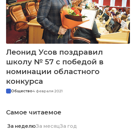
Леонид Усов поздравил
школу № 57 с победой в
номинации областного
конкурса
Общество
4 февраля 2021
Самое читаемое
За неделю
За месяц
За год