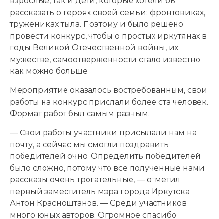
взрослые, так и дети, которые хотели бы
рассказать о героях своей семьи: фронтовиках,
тружениках тыла. Поэтому и было решено
провести конкурс, чтобы о простых иркутянах в
годы Великой Отечественной войны, их
мужестве, самоотверженности стало известно
как можно больше.
Мероприятие оказалось востребованным, свои
работы на конкурс прислали более ста человек.
Формат работ был самым разным.
— Свои работы участники присылали нам на
почту, а сейчас мы смогли поздравить
победителей очно. Определить победителей
было сложно, потому что все полученные нами
рассказы очень трогательные, — отметил
первый заместитель мэра города Иркутска
Антон Красноштанов. — Среди участников
много юных авторов. Огромное спасибо