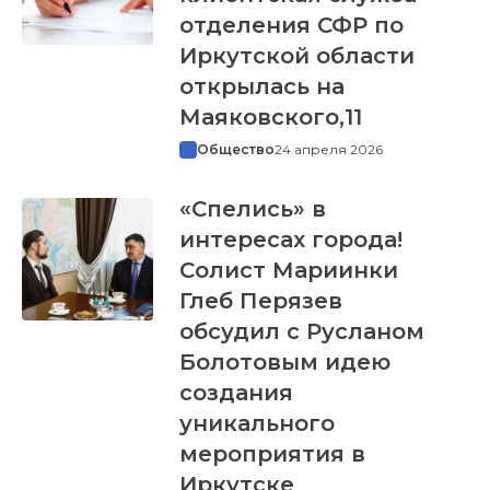
отделения СФР по
Иркутской области
открылась на
Маяковского,11
Общество
24 апреля 2026
«Спелись» в
интересах города!
Солист Мариинки
Глеб Перязев
обсудил с Русланом
Болотовым идею
создания
уникального
мероприятия в
Иркутске