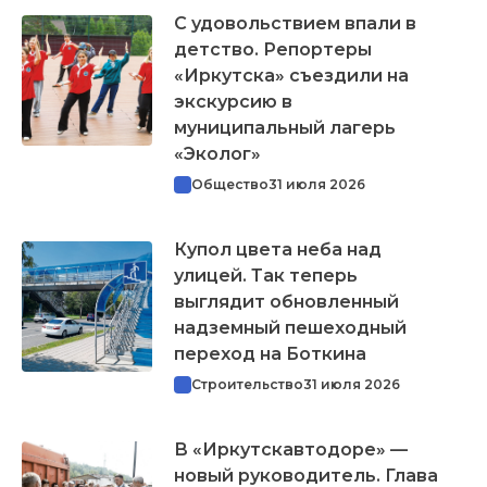
С удовольствием впали в
детство. Репортеры
«Иркутска» съездили на
экскурсию в
муниципальный лагерь
«Эколог»
Общество
31 июля 2026
Купол цвета неба над
улицей. Так теперь
выглядит обновленный
надземный пешеходный
переход на Боткина
Строительство
31 июля 2026
В «Иркутскавтодоре» —
новый руководитель. Глава