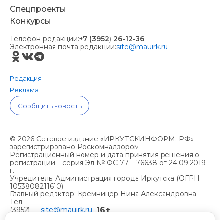
Спецпроекты
Конкурсы
Телефон редакции:
+7 (3952) 26-12-36
Электронная почта редакции:
site@mauirk.ru
Редакция
Реклама
Сообщить новость
© 2026 Сетевое издание «ИРКУТСКИНФОРМ. РФ»
зарегистрировано Роскомнадзором
Регистрационный номер и дата принятия решения о
регистрации – серия Эл № ФС 77 – 76638 от 24.09.2019
г.
Учредитель: Администрация города Иркутска (ОГРН
1053808211610)
Главный редактор: Кремницер Нина Александровна
Тел.
16+
(3952)
site@mauirk.ru
261236,