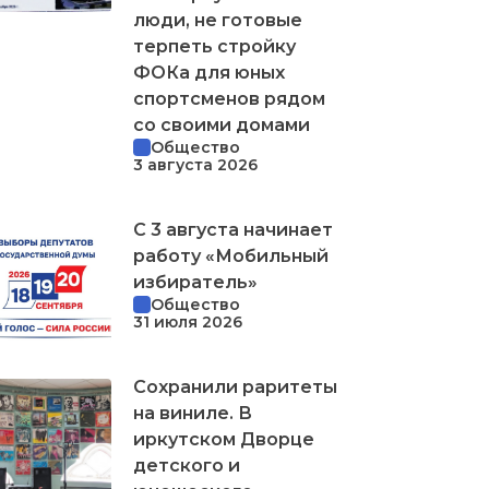
люди, не готовые
терпеть стройку
ФОКа для юных
спортсменов рядом
со своими домами
Общество
3 августа 2026
С 3 августа начинает
работу «Мобильный
избиратель»
Общество
31 июля 2026
Сохранили раритеты
на виниле. В
иркутском Дворце
детского и