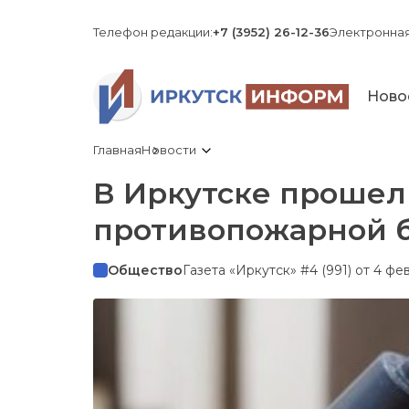
Телефон редакции:
+7 (3952) 26-12-36
Электронная
Ново
Главная
Новости
В Иркутске прошел
противопожарной 
Общество
Газета «Иркутск» #4 (991) от 4 фе