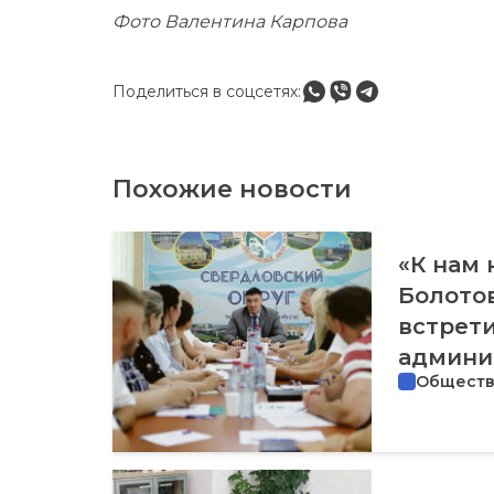
Фото Валентина Карпова
Поделиться в соцсетях:
Похожие новости
«К нам 
Болотов
встрет
админи
Общест