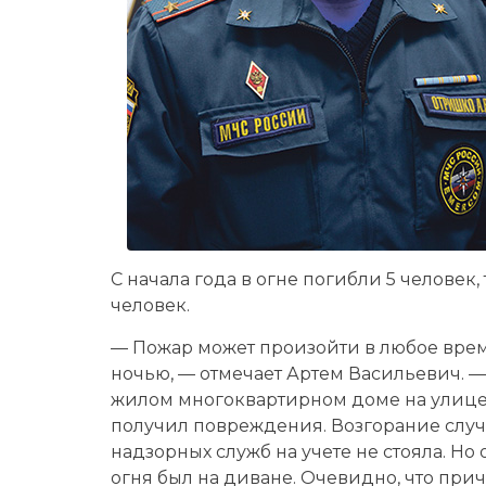
С начала года в огне погибли 5 человек
человек.
— Пожар может произойти в любое время
ночью, — отмечает Артем Васильевич. 
жилом многоквартирном доме на улице 
получил повреждения. Возгорание случил
надзорных служб на учете не стояла. Но 
огня был на диване. Очевидно, что при