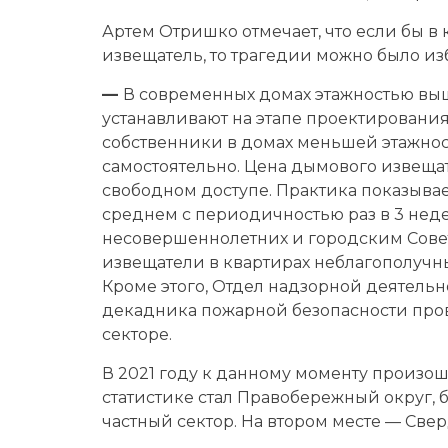
Артем Отришко отмечает, что если бы 
извещатель, то трагедии можно было из
—
В современных домах этажностью выш
устанавливают на этапе проектирования
собственники в домах меньшей этажнос
самостоятельно. Цена дымового извещат
свободном доступе. Практика показывае
среднем с периодичностью раз в 3 неде
несовершеннолетних и городским Сов
извещатели в квартирах неблагополучны
Кроме этого, Отдел надзорной деятельн
декадника пожарной безопасности про
секторе.
В 2021 году к данному моменту произош
статистике стал Правобережный округ, 
частный сектор. На втором месте — Све