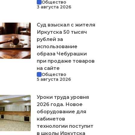
Общество
3 августа 2026
Суд взыскал с жителя
Иркутска 50 тысяч
рублей за
использование
образа Чебурашки
при продаже товаров
на сайте
Общество
5 августа 2026
Уроки труда уровня
2026 года. Новое
оборудование для
кабинетов
технологии поступит
в школы Иркутска