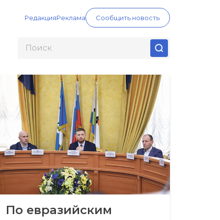
Редакция
Реклама
Сообщить новость
По евразийским