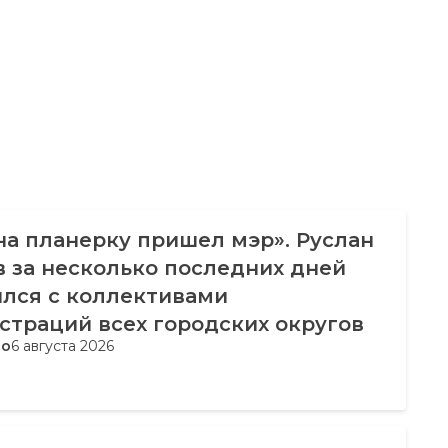
на планерку пришел мэр». Руслан
 за несколько последних дней
ился с коллективами
страций всех городских округов
во
6 августа 2026