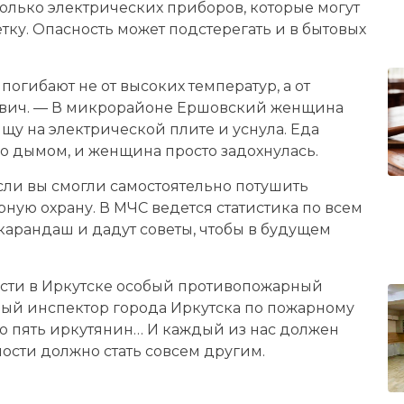
лько электрических приборов, которые могут
тку. Опасность может подстерегать и в бытовых
погибают не от высоких температур, а от
евич. — В микрорайоне Ершовский женщина
щу на электрической плите и уснула. Еда
о дымом, и женщина просто задохнулась.
ли вы смогли самостоятельно потушить
рную охрану. В МЧС ведется статистика по всем
карандаш и дадут советы, чтобы в будущем
сти в Иркутске особый противопожарный
ный инспектор города Иркутска по пожарному
ло пять иркутянин… И каждый из нас должен
ости должно стать совсем другим.