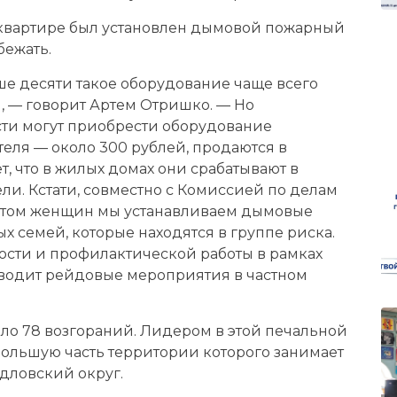
в квартире был установлен дымовой пожарный
бежать.
е десяти такое оборудование чаще всего
, — говорит Артем Отришко. — Но
ти могут приобрести оборудование
еля — около 300 рублей, продаются в
т, что в жилых домах они срабатывают в
ли. Кстати, совместно с Комиссией по делам
етом женщин мы устанавливаем дымовые
х семей, которые находятся в группе риска.
ости и профилактической работы в рамках
водит рейдовые мероприятия в частном
ло 78 возгораний. Лидером в этой печальной
большую часть территории которого занимает
рдловский округ.