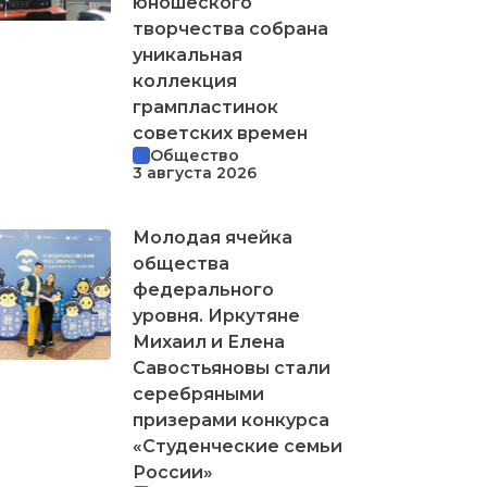
юношеского
творчества собрана
уникальная
коллекция
грампластинок
советских времен
Общество
3 августа 2026
Молодая ячейка
общества
федерального
уровня. Иркутяне
Михаил и Елена
Савостьяновы стали
серебряными
призерами конкурса
«Студенческие семьи
России»