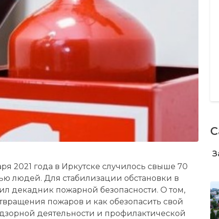
С
З
ря 2021 года в Иркутске случилось свыше 70
лью людей. Для стабилизации обстановки в
дил декадник пожарной безопасности. О том,
вращения пожаров и как обезопасить свой
надзорной деятельности и профилактической