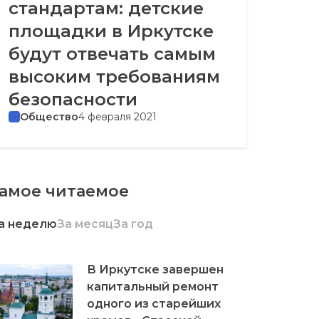
стандартам: детские
площадки в Иркутске
будут отвечать самым
высоким требованиям
безопасности
Общество
4 февраля 2021
амое читаемое
а неделю
За месяц
За год
В Иркутске завершен
капитальный ремонт
одного из старейших