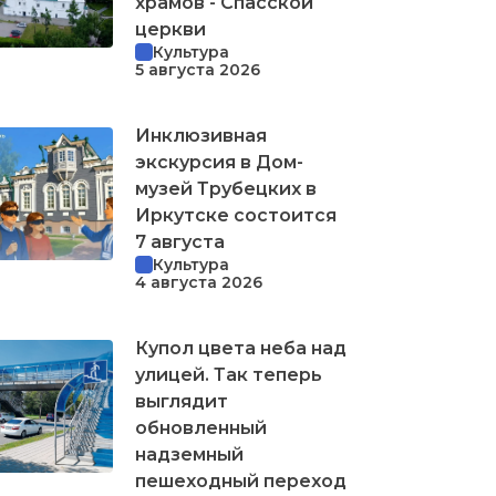
храмов - Спасской
церкви
Культура
5 августа 2026
Инклюзивная
экскурсия в Дом-
музей Трубецких в
Иркутске состоится
7 августа
Культура
4 августа 2026
Купол цвета неба над
улицей. Так теперь
выглядит
обновленный
надземный
пешеходный переход