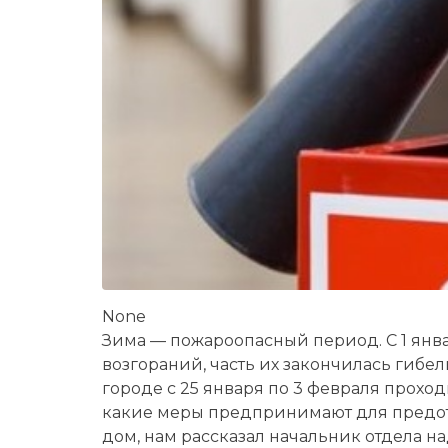
None
Зима — пожароопасный период. С 1 янва
возгораний, часть их закончилась гибе
городе с 25 января по 3 февраля прохо
какие меры предпринимают для предот
дом, нам рассказал начальник отдела 