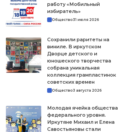
работу «Мобильный
избиратель»
Общество
31 июля 2026
Сохранили раритеты на
виниле. В иркутском
Дворце детского и
юношеского творчества
собрана уникальная
коллекция грампластинок
советских времен
Общество
3 августа 2026
Молодая ячейка общества
федерального уровня.
Иркутяне Михаил и Елена
Савостьяновы стали