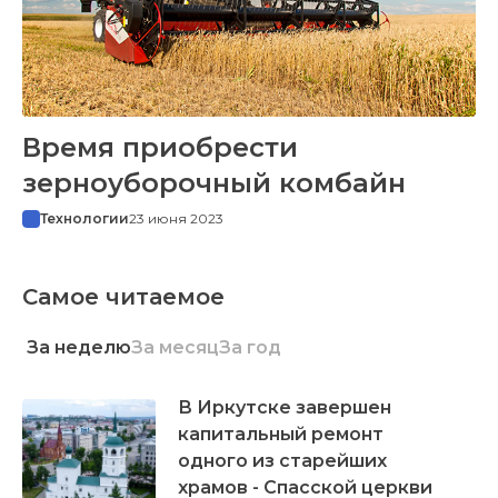
Время приобрести
зерноуборочный комбайн
Технологии
23 июня 2023
Самое читаемое
За неделю
За месяц
За год
В Иркутске завершен
капитальный ремонт
одного из старейших
храмов - Спасской церкви