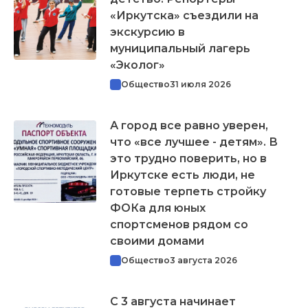
«Иркутска» съездили на
экскурсию в
муниципальный лагерь
«Эколог»
Общество
31 июля 2026
А город все равно уверен,
что «все лучшее - детям». В
это трудно поверить, но в
Иркутске есть люди, не
готовые терпеть стройку
ФОКа для юных
спортсменов рядом со
своими домами
Общество
3 августа 2026
С 3 августа начинает