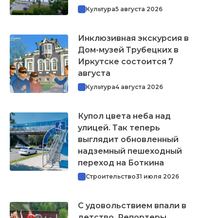
Культура
5 августа 2026
Инклюзивная экскурсия в
Дом-музей Трубецких в
Иркутске состоится 7
августа
Культура
4 августа 2026
Купол цвета неба над
улицей. Так теперь
выглядит обновленный
надземный пешеходный
переход на Боткина
Строительство
31 июля 2026
С удовольствием впали в
детство. Репортеры