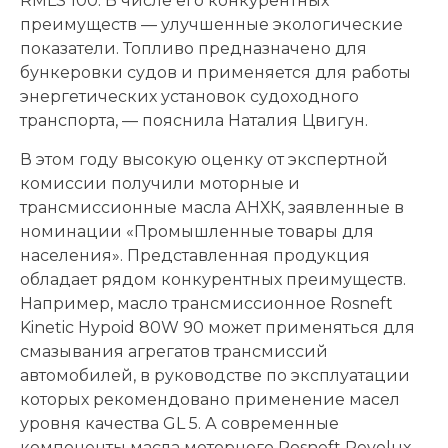
RMLS 100. В числе его конкурентных
преимуществ — улучшенные экологические
показатели. Топливо предназначено для
бункеровки судов и применяется для работы
энергетических установок судоходного
транспорта, — пояснила Наталия Цвигун.
В этом году высокую оценку от экспертной
комиссии получили моторные и
трансмиссионные масла АНХК, заявленные в
номинации «Промышленные товары для
населения». Представленная продукция
обладает рядом конкурентных преимуществ.
Например, масло трансмиссионное Rosneft
Kinetic Hypoid 80W 90 может применяться для
смазывания агрегатов трансмиссий
автомобилей, в руководстве по эксплуатации
которых рекомендовано применение масел
уровня качества GL 5. А современные
компоненты масла моторного Rosneft Revolux