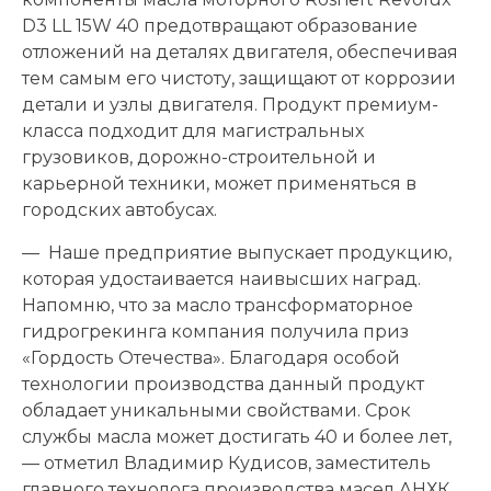
D3 LL 15W 40 предотвращают образование
отложений на деталях двигателя, обеспечивая
тем самым его чистоту, защищают от коррозии
детали и узлы двигателя. Продукт премиум-
класса подходит для магистральных
грузовиков, дорожно-строительной и
карьерной техники, может применяться в
городских автобусах.
— Наше предприятие выпускает продукцию,
которая удостаивается наивысших наград.
Напомню, что за масло трансформаторное
гидрогрекинга компания получила приз
«Гордость Отечества». Благодаря особой
технологии производства данный продукт
обладает уникальными свойствами. Срок
службы масла может достигать 40 и более лет,
— отметил Владимир Кудисов, заместитель
главного технолога производства масел АНХК.