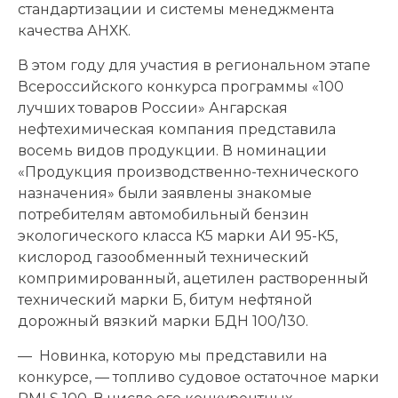
стандартизации и системы менеджмента
качества АНХК.
В этом году для участия в региональном этапе
Всероссийского конкурса программы «100
лучших товаров России» Ангарская
нефтехимическая компания представила
восемь видов продукции. В номинации
«Продукция производственно-технического
назначения» были заявлены знакомые
потребителям автомобильный бензин
экологического класса К5 марки АИ 95-К5,
кислород газообменный технический
компримированный, ацетилен растворенный
технический марки Б, битум нефтяной
дорожный вязкий марки БДН 100/130.
— Новинка, которую мы представили на
конкурсе, — топливо судовое остаточное марки