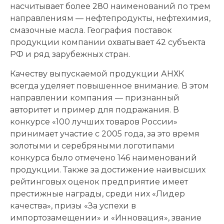
насчитывает более 280 наименований по трем
направлениям — нефтепродукты, нефтехимия,
смазочные масла. География поставок
продукции компании охватывает 42 субъекта
РФ и ряд зарубежных стран.
Качеству выпускаемой продукции АНХК
всегда уделяет повышенное внимание. В этом
направлении компания — признанный
авторитет и пример для подражания. В
конкурсе «100 лучших товаров России»
принимает участие с 2005 года, за это время
золотыми и серебряными логотипами
конкурса было отмечено 146 наименований
продукции. Также за достижение наивысших
рейтинговых оценок предприятие имеет
престижные награды, среди них «Лидер
качества», призы «За успехи в
импортозамещении» и «Инновация», звание