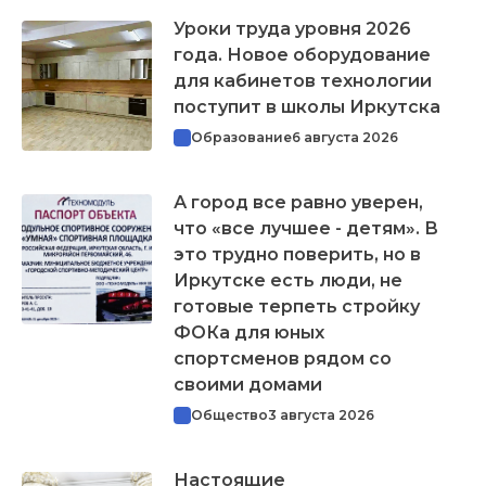
Уроки труда уровня 2026
года. Новое оборудование
для кабинетов технологии
поступит в школы Иркутска
Образование
6 августа 2026
А город все равно уверен,
что «все лучшее - детям». В
это трудно поверить, но в
Иркутске есть люди, не
готовые терпеть стройку
ФОКа для юных
спортсменов рядом со
своими домами
Общество
3 августа 2026
Настоящие