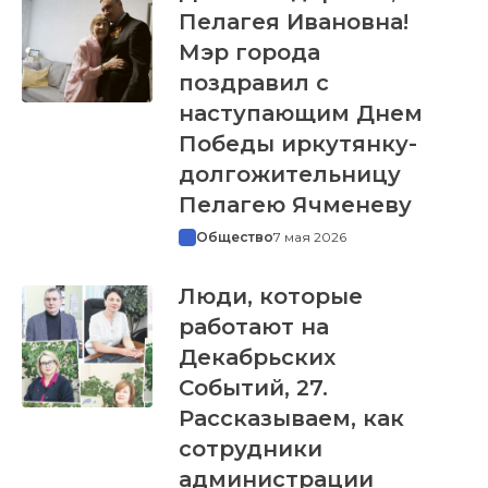
Пелагея Ивановна!
Мэр города
поздравил с
наступающим Днем
Победы иркутянку-
долгожительницу
Пелагею Ячменеву
Общество
7 мая 2026
Люди, которые
работают на
Декабрьских
Событий, 27.
Рассказываем, как
сотрудники
администрации