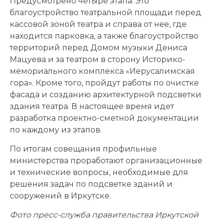
Предусмотрено четыре этапа. Это
благоустройство театральной площади перед
кассовой зоной театра и справа от нее, где
находится парковка, а также благоустройство
территорий перед Домом музыки Дениса
Мацуева и за театром в сторону Историко-
мемориального комплекса «Иерусалимская
гора». Кроме того, пройдут работы по очистке
фасада и созданию архитектурной подсветки
здания театра. В настоящее время идет
разработка проектно-сметной документации
по каждому из этапов.
По итогам совещания профильные
министерства проработают организационные
и технические вопросы, необходимые для
решения задач по подсветке зданий и
сооружений в Иркутске.
Фото пресс-служба правительства Иркутской