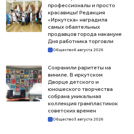
профессионалы и просто
красавицы! Редакция
«Иркутска» наградила
самых обаятельных
продавцов города накануне
Дня работника торговли
Общество
6 августа 2026
Сохранили раритеты на
виниле. В иркутском
Дворце детского и
юношеского творчества
собрана уникальная
коллекция грампластинок
советских времен
Общество
3 августа 2026