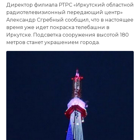
Директор филиала РТРС «Иркутский областной
радиотелевизионный передающий центр»
Александр Сгребный сообщил, что в настоящее
время уже идет покраска телебашни в
Иркутске. Подсветка сооружения высотой 180
метров станет украшением города.