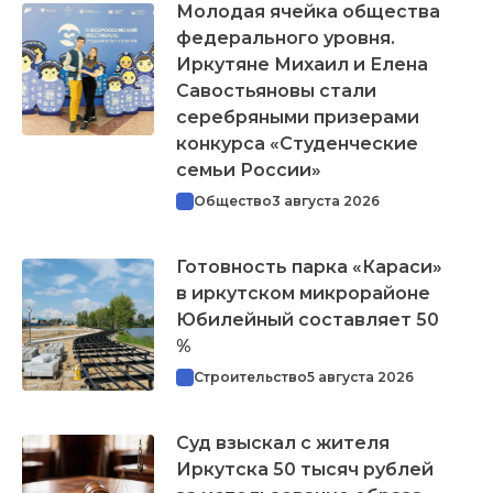
Молодая ячейка общества
федерального уровня.
Иркутяне Михаил и Елена
Савостьяновы стали
серебряными призерами
конкурса «Студенческие
семьи России»
Общество
3 августа 2026
Готовность парка «Караси»
в иркутском микрорайоне
Юбилейный составляет 50
%
Строительство
5 августа 2026
Суд взыскал с жителя
Иркутска 50 тысяч рублей