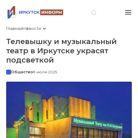
Главная
Новости
Телевышку и музыкальный
театр в Иркутске украсят
подсветкой
Общество
8 июля 2025