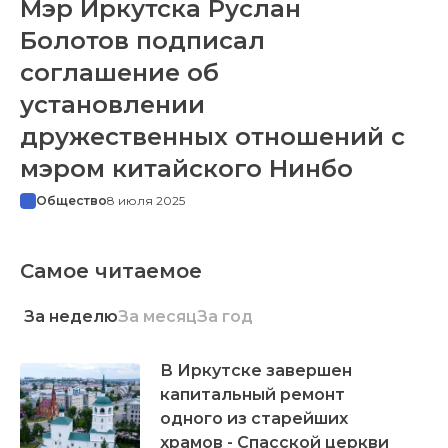
Мэр Иркутска Руслан
Болотов подписал
соглашение об
установлении
дружественных отношений с
мэром китайского Нинбо
Общество
8 июля 2025
Самое читаемое
За неделю
За месяц
За год
В Иркутске завершен
капитальный ремонт
одного из старейших
храмов - Спасской церкви