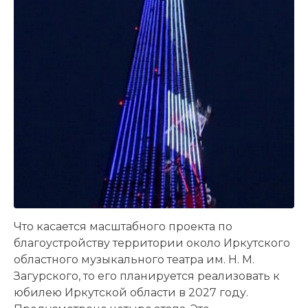
Что касается масштабного проекта по
благоустройству территории около Иркутского
областного музыкального театра им. Н. М.
Загурского, то его планируется реализовать к
юбилею Иркутской области в 2027 году.