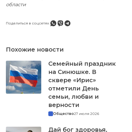
области
Поделиться в соцсетях:
Похожие новости
Семейный праздник
на Синюшке. В
сквере «Ирис»
отметили День
семьи, любви и
верности
Общество
27 июля 2026
Дай бог здоровья,