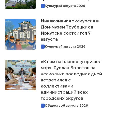
Культура
5 августа 2026
Инклюзивная экскурсия в
Дом-музей Трубецких в
Иркутске состоится 7
августа
Культура
4 августа 2026
«К нам на планерку пришел
мэр». Руслан Болотов за
несколько последних дней
встретился с
коллективами
администраций всех
городских округов
Общество
6 августа 2026