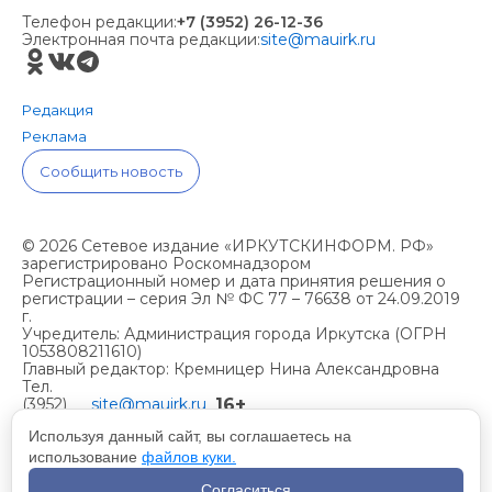
Телефон редакции:
+7 (3952) 26-12-36
Электронная почта редакции:
site@mauirk.ru
Редакция
Реклама
Сообщить новость
© 2026 Сетевое издание «ИРКУТСКИНФОРМ. РФ»
зарегистрировано Роскомнадзором
Регистрационный номер и дата принятия решения о
регистрации – серия Эл № ФС 77 – 76638 от 24.09.2019
г.
Учредитель: Администрация города Иркутска (ОГРН
1053808211610)
Главный редактор: Кремницер Нина Александровна
Тел.
16+
(3952)
site@mauirk.ru
261236,
Используя данный сайт, вы соглашаетесь на
использование
файлов куки.
Учетная политика организации
Согласиться