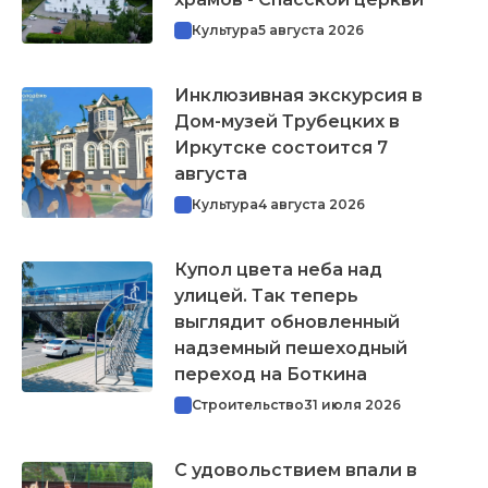
Культура
5 августа 2026
Инклюзивная экскурсия в
Дом-музей Трубецких в
Иркутске состоится 7
августа
Культура
4 августа 2026
Купол цвета неба над
улицей. Так теперь
выглядит обновленный
надземный пешеходный
переход на Боткина
Строительство
31 июля 2026
С удовольствием впали в