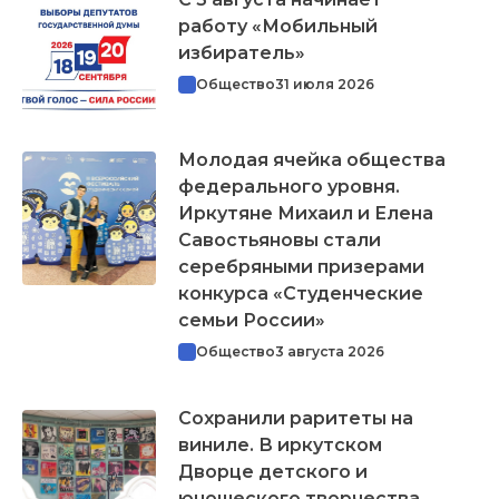
работу «Мобильный
избиратель»
Общество
31 июля 2026
Молодая ячейка общества
федерального уровня.
Иркутяне Михаил и Елена
Савостьяновы стали
серебряными призерами
конкурса «Студенческие
семьи России»
Общество
3 августа 2026
Сохранили раритеты на
виниле. В иркутском
Дворце детского и
юношеского творчества