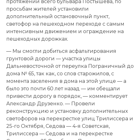
протяжении всего бульвара Постышева, по
просьбам жителей установили
дополнительный остановочный пункт,
светофор на пешеходном переходе с самым
интенсивным движением и ограждение на
пешеходных дорожках.
— Мы смогли добиться асфальтирования
грунтовой дороги — участка улицы
Дальневосточной от переулка Пограничный до
дома № 65, так как, со слов старожилов, с
момента заселения в дома на этой улице — а
было это почти 60 лет назад — им обещали
привести дорогу в порядок, — комментирует
Александр Друзенко. — Провели
реконструкцию и установку дополнительных
светофоров на перекрестке улиц Трилиссера и
25-го Октября, Седова — 4-я Советская,
Трилиссера — Седова и на перекрестке