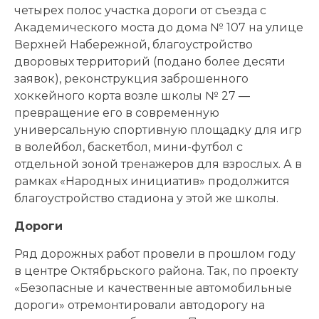
четырех полос участка дороги от съезда с
Академического моста до дома № 107 на улице
Верхней Набережной, благоустройство
дворовых территорий (подано более десяти
заявок), реконструкция заброшенного
хоккейного корта возле школы № 27 —
превращение его в современную
универсальную спортивную площадку для игр
в волейбол, баскетбол, мини-футбол с
отдельной зоной тренажеров для взрослых. А в
рамках «Народных инициатив» продолжится
благоустройство стадиона у этой же школы.
Дороги
Ряд дорожных работ провели в прошлом году
в центре Октябрьского района. Так, по проекту
«Безопасные и качественные автомобильные
дороги» отремонтировали автодорогу на