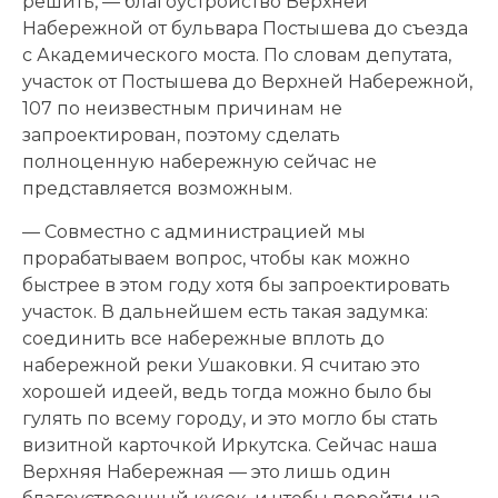
решить, — благоустройство Верхней
Набережной от бульвара Постышева до съезда
с Академического моста. По словам депутата,
участок от Постышева до Верхней Набережной,
107 по неизвестным причинам не
запроектирован, поэтому сделать
полноценную набережную сейчас не
представляется возможным.
— Совместно с администрацией мы
прорабатываем вопрос, чтобы как можно
быстрее в этом году хотя бы запроектировать
участок. В дальнейшем есть такая задумка:
соединить все набережные вплоть до
набережной реки Ушаковки. Я считаю это
хорошей идеей, ведь тогда можно было бы
гулять по всему городу, и это могло бы стать
визитной карточкой Иркутска. Сейчас наша
Верхняя Набережная — это лишь один