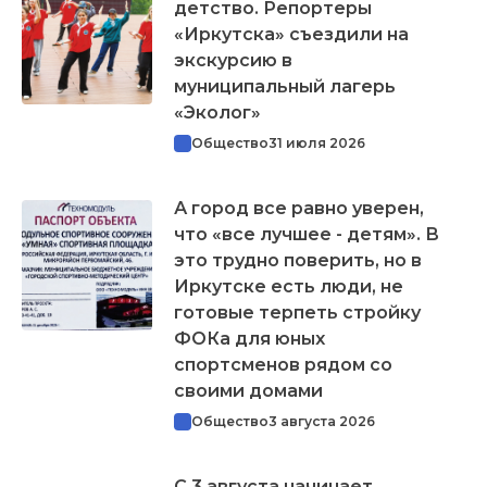
детство. Репортеры
«Иркутска» съездили на
экскурсию в
муниципальный лагерь
«Эколог»
Общество
31 июля 2026
А город все равно уверен,
что «все лучшее - детям». В
это трудно поверить, но в
Иркутске есть люди, не
готовые терпеть стройку
ФОКа для юных
спортсменов рядом со
своими домами
Общество
3 августа 2026
С 3 августа начинает