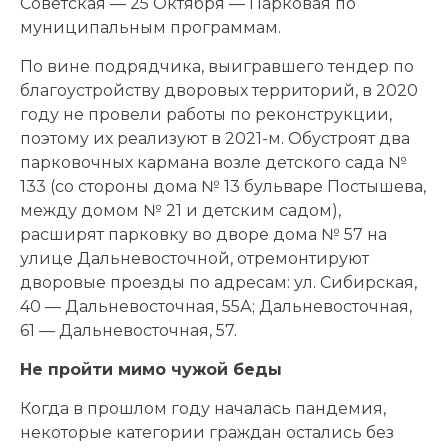
Советская — 25 Октября — Парковая по
муниципальным программам.
По вине подрядчика, выигравшего тендер по
благоустройству дворовых территорий, в 2020
году не провели работы по реконструкции,
поэтому их реализуют в 2021-м. Обустроят два
парковочных кармана возле детского сада №
133 (со стороны дома № 13 бульваре Постышева,
между домом № 21 и детским садом),
расширят парковку во дворе дома № 57 на
улице Дальневосточной, отремонтируют
дворовые проезды по адресам: ул. Сибирская,
40 — Дальневосточная, 55А; Дальневосточная,
61 — Дальневосточная, 57.
Не пройти мимо чужой беды
Когда в прошлом году началась пандемия,
некоторые категории граждан остались без