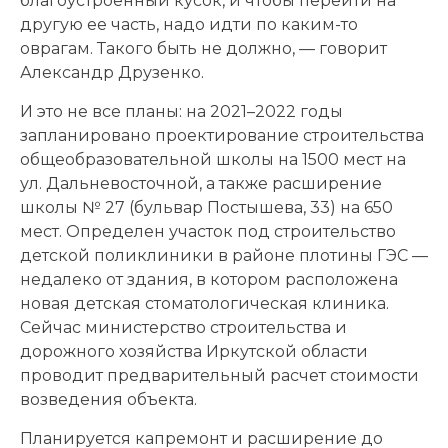
благоустроенный кусок, и чтобы перейти на
другую ее часть, надо идти по каким-то
оврагам. Такого быть не должно, — говорит
Александр Друзенко.
И это не все планы: на 2021–2022 годы
запланировано проектирование строительства
общеобразовательной школы на 1500 мест на
ул. Дальневосточной, а также расширение
школы № 27 (бульвар Постышева, 33) на 650
мест. Определен участок под строительство
детской поликлиники в районе плотины ГЭС —
недалеко от здания, в котором расположена
новая детская стоматологическая клиника.
Сейчас министерство строительства и
дорожного хозяйства Иркутской области
проводит предварительный расчет стоимости
возведения объекта.
Планируется капремонт и расширение до