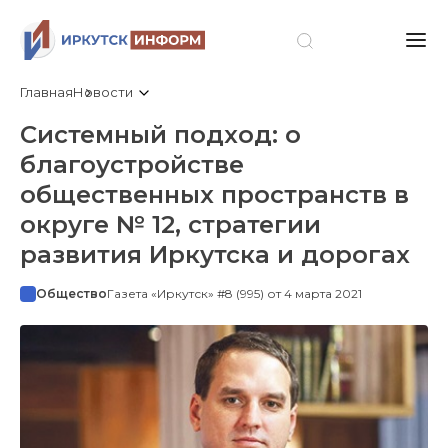
Главная
Новости
Системный подход: о
благоустройстве
общественных пространств в
округе № 12, стратегии
развития Иркутска и дорогах
Общество
Газета «Иркутск» #8 (995) от 4 марта 2021