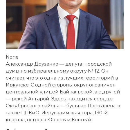
None
Александр Друзенко — депутат городской
думы по избирательному округу № 12. Он
считает, что это одна из лучших территорий в
Иркутске. С одной стороны округ ограничен
центральной улицей Байкальской, а с другой
— рекой Ангарой. Здесь находится сердце
Октябрьского района — бульвар Постышева, а
также ЦПКиО, Иерусалимская гора, 130-й
квартал, острова Юность и Конный.