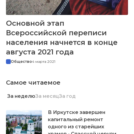
Основной этап
Всероссийской переписи
населения начнется в конце
августа 2021 года
Общество
4 марта 2021
Самое читаемое
За неделю
За месяц
За год
В Иркутске завершен
капитальный ремонт
одного из старейших
храмов - Спасской церкви