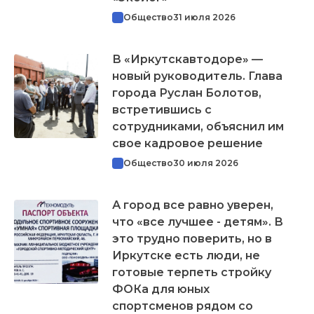
Общество
31 июля 2026
В «Иркутскавтодоре» —
новый руководитель. Глава
города Руслан Болотов,
встретившись с
сотрудниками, объяснил им
свое кадровое решение
Общество
30 июля 2026
А город все равно уверен,
что «все лучшее - детям». В
это трудно поверить, но в
Иркутске есть люди, не
готовые терпеть стройку
ФОКа для юных
спортсменов рядом со