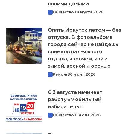
своими домами
Общество
3 августа 2026
Опять Иркутск летом — без
отпуска. В фотоальбоме
города сейчас не найдешь
снимков вальяжного
отдыха, впрочем, как и
зимой, весной и осенью
Ремонт
30 июля 2026
С 3 августа начинает
работу «Мобильный
избиратель»
Общество
31 июля 2026