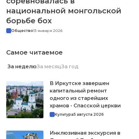
соревновалась в
национальной монгольской
борьбе бох
Общество
13 января 2026
Самое читаемое
За неделю
За месяц
За год
В Иркутске завершен
капитальный ремонт
одного из старейших
храмов - Спасской церкви
Культура
5 августа 2026
Инклюзивная экскурсия в