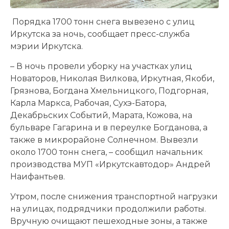
Порядка 1700 тонн снега вывезено с улиц
Иркутска за ночь, сообщает пресс-служба
мэрии Иркутска.
– В ночь провели уборку на участках улиц
Новаторов, Николая Вилкова, Иркутная, Якоби,
Грязнова, Богдана Хмельницкого, Подгорная,
Карла Маркса, Рабочая, Сухэ-Батора,
Декабрьских Событий, Марата, Кожова, на
бульваре Гагарина и в переулке Богданова, а
также в микрорайоне Солнечном. Вывезли
около 1700 тонн снега, – сообщил начальник
производства МУП «Иркутскавтодор» Андрей
Наифантьев.
Утром, после снижения транспортной нагрузки
на улицах, подрядчики продолжили работы.
Вручную очищают пешеходные зоны, а также