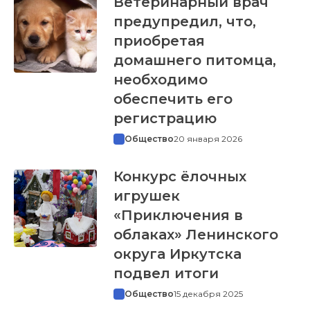
Ветеринарный врач
предупредил, что,
приобретая
домашнего питомца,
необходимо
обеспечить его
регистрацию
Общество
20 января 2026
Конкурс ёлочных
игрушек
«Приключения в
облаках» Ленинского
округа Иркутска
подвел итоги
Общество
15 декабря 2025