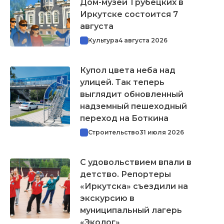
Дом-музей Трубецких в
Иркутске состоится 7
августа
Культура
4 августа 2026
Купол цвета неба над
улицей. Так теперь
выглядит обновленный
надземный пешеходный
переход на Боткина
Строительство
31 июля 2026
С удовольствием впали в
детство. Репортеры
«Иркутска» съездили на
экскурсию в
муниципальный лагерь
«Эколог»