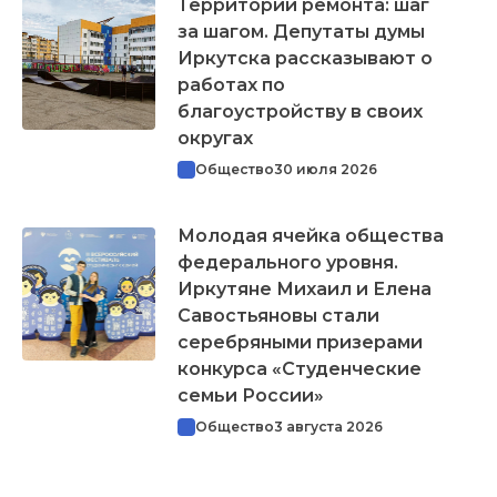
Территории ремонта: шаг
за шагом. Депутаты думы
Иркутска рассказывают о
работах по
благоустройству в своих
округах
Общество
30 июля 2026
Молодая ячейка общества
федерального уровня.
Иркутяне Михаил и Елена
Савостьяновы стали
серебряными призерами
конкурса «Студенческие
семьи России»
Общество
3 августа 2026