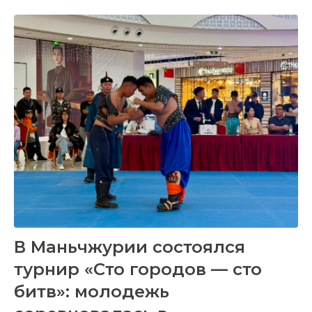
В Маньчжурии состоялся
турнир «Сто городов — сто
битв»: молодежь