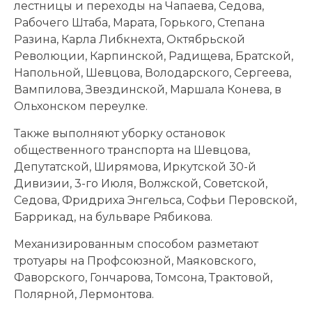
лестницы и переходы на Чапаева, Седова,
Рабочего Штаба, Марата, Горького, Степана
Разина, Карла Либкнехта, Октябрьской
Революции, Карпинской, Радищева, Братской,
Напольной, Шевцова, Володарского, Сергеева,
Вампилова, Звездинской, Маршала Конева, в
Ольхонском переулке.
Также выполняют уборку остановок
общественного транспорта на Шевцова,
Депутатской, Ширямова, Иркутской 30-й
Дивизии, 3-го Июля, Волжской, Советской,
Седова, Фридриха Энгельса, Софьи Перовской,
Баррикад, на бульваре Рябикова.
Механизированным способом разметают
тротуары на Профсоюзной, Маяковского,
Фаворского, Гончарова, Томсона, Трактовой,
Полярной, Лермонтова.