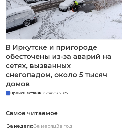
В Иркутске и пригороде
обесточены из-за аварий на
сетях, вызванных
снегопадом, около 5 тысяч
домов
Происшествия
6 октября 2025
Самое читаемое
За неделю
За месяц
За год