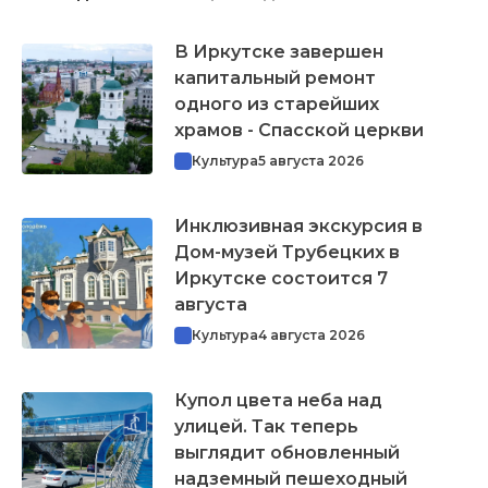
В Иркутске завершен
капитальный ремонт
одного из старейших
храмов - Спасской церкви
Культура
5 августа 2026
Инклюзивная экскурсия в
Дом-музей Трубецких в
Иркутске состоится 7
августа
Культура
4 августа 2026
Купол цвета неба над
улицей. Так теперь
выглядит обновленный
надземный пешеходный