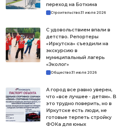
переход на Боткина
Строительство
31 июля 2026
С удовольствием впали в
детство. Репортеры
«Иркутска» съездили на
экскурсию в
муниципальный лагерь
«Эколог»
Общество
31 июля 2026
А город все равно уверен,
что «все лучшее - детям». В
это трудно поверить, но в
Иркутске есть люди, не
готовые терпеть стройку
ФОКа для юных