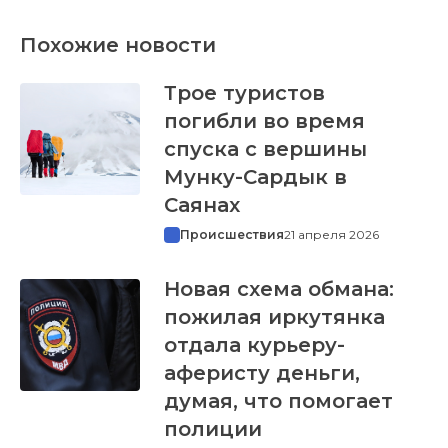
Похожие новости
Трое туристов
погибли во время
спуска с вершины
Мунку-Сардык в
Саянах
Происшествия
21 апреля 2026
Новая схема обмана:
пожилая иркутянка
отдала курьеру-
аферисту деньги,
думая, что помогает
полиции