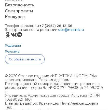
Безопасность
Спецпроекты
Конкурсы
Телефон редакции:
+7 (3952) 26-12-36
Электронная почта редакции:
site@mauirk.ru
Редакция
Реклама
Сообщить новость
© 2026 Сетевое издание «ИРКУТСКИНФОРМ. РФ»
зарегистрировано Роскомнадзором
Регистрационный номер и дата принятия решения о
регистрации – серия Эл № ФС 77 – 76638 от 24.09.2019
г.
Учредитель: Администрация города Иркутска (ОГРН
1053808211610)
Главный редактор: Кремницер Нина Александровна
Тел.