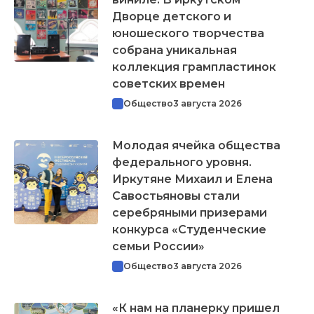
Дворце детского и
юношеского творчества
собрана уникальная
коллекция грампластинок
советских времен
Общество
3 августа 2026
Молодая ячейка общества
федерального уровня.
Иркутяне Михаил и Елена
Савостьяновы стали
серебряными призерами
конкурса «Студенческие
семьи России»
Общество
3 августа 2026
«К нам на планерку пришел