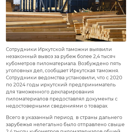
Сотрудники Иркутской таможни выявили
незаконный вывоз за рубеж более 2,4 тысяч
кубометров пиломатериала. Возбуждено пять
уголовных дел, сообщает Иркутская таможня.
Сотрудники ведомства установили, что с 2020
по 2024 годы иркутский предприниматель
для таможенного декларирования
пиломатериалов предоставлял документы с
недостоверными сведениями о товарах.
Всего в указанный период в страны дальнего
зарубежья нелегально было отправлено свыше
2,4 тысяч кубометров пиломатериалов общей