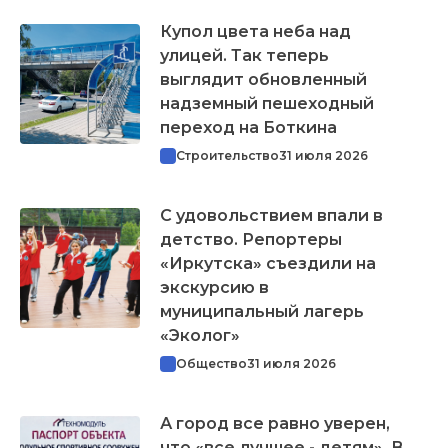
Купол цвета неба над
улицей. Так теперь
выглядит обновленный
надземный пешеходный
переход на Боткина
Строительство
31 июля 2026
С удовольствием впали в
детство. Репортеры
«Иркутска» съездили на
экскурсию в
муниципальный лагерь
«Эколог»
Общество
31 июля 2026
А город все равно уверен,
что «все лучшее - детям». В