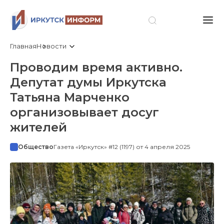
Главная
Новости
Проводим время активно.
Депутат думы Иркутска
Татьяна Марченко
организовывает досуг
жителей
Общество
Газета «Иркутск» #12 (1197) от 4 апреля 2025