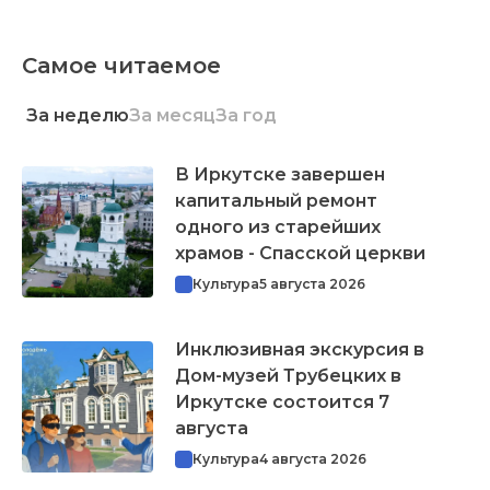
Самое читаемое
За неделю
За месяц
За год
В Иркутске завершен
капитальный ремонт
одного из старейших
храмов - Спасской церкви
Культура
5 августа 2026
Инклюзивная экскурсия в
Дом-музей Трубецких в
Иркутске состоится 7
августа
Культура
4 августа 2026