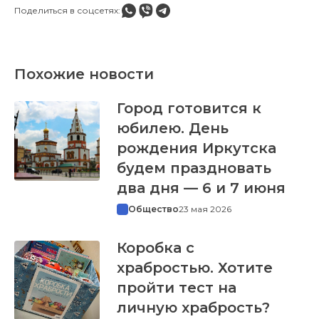
Поделиться в соцсетях:
Похожие новости
Город готовится к
юбилею. День
рождения Иркутска
будем праздновать
два дня — 6 и 7 июня
Общество
23 мая 2026
Коробка с
храбростью. Хотите
пройти тест на
личную храбрость?