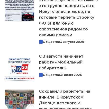
это трудно поверить, но в
Иркутске есть люди, не
готовые терпеть стройку
ФОКа для юных
спортсменов рядом со
своими домами
Общество
3 августа 2026
С 3 августа начинает
работу «Мобильный
избиратель»
Общество
31 июля 2026
Сохранили раритеты на
виниле. В иркутском
Дворце детского и
юношеского творчества