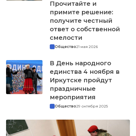
Прочитайте и
примите решение:
получите честный
ответ о собственной
смелости
Общество
21 мая 2026
В День народного
единства 4 ноября в
Иркутске пройдут
праздничные
мероприятия
Общество
29 октября 2025