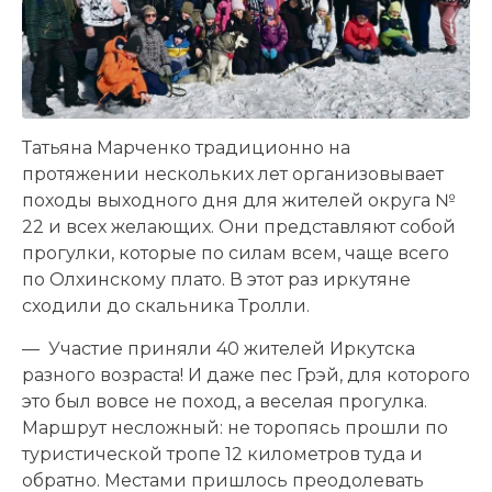
Татьяна Марченко традиционно на
протяжении нескольких лет организовывает
походы выходного дня для жителей округа №
22 и всех желающих. Они представляют собой
прогулки, которые по силам всем, чаще всего
по Олхинскому плато. В этот раз иркутяне
сходили до скальника Тролли.
— Участие приняли 40 жителей Иркутска
разного возраста! И даже пес Грэй, для которого
это был вовсе не поход, а веселая прогулка.
Маршрут несложный: не торопясь прошли по
туристической тропе 12 километров туда и
обратно. Местами пришлось преодолевать