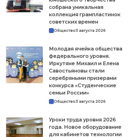
собрана уникальная
коллекция грампластинок
советских времен
Общество
3 августа 2026
Молодая ячейка общества
федерального уровня.
Иркутяне Михаил и Елена
Савостьяновы стали
серебряными призерами
конкурса «Студенческие
семьи России»
Общество
3 августа 2026
Уроки труда уровня 2026
года. Новое оборудование
для кабинетов технологии