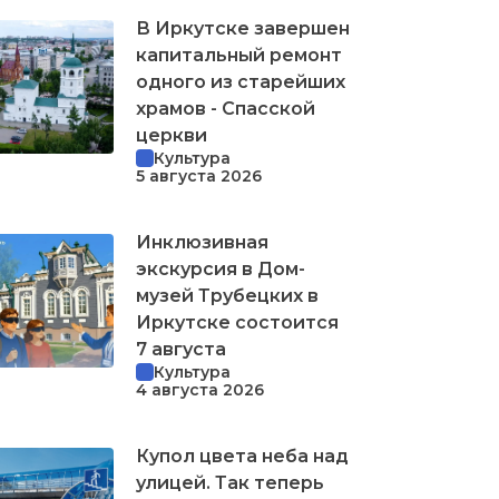
В Иркутске завершен
капитальный ремонт
одного из старейших
храмов - Спасской
церкви
Культура
5 августа 2026
Инклюзивная
экскурсия в Дом-
музей Трубецких в
Иркутске состоится
7 августа
Культура
4 августа 2026
Купол цвета неба над
улицей. Так теперь