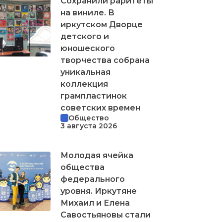
Сохранили раритеты
на виниле. В
иркутском Дворце
детского и
юношеского
творчества собрана
уникальная
коллекция
грампластинок
советских времен
Общество
3 августа 2026
Молодая ячейка
общества
федерального
уровня. Иркутяне
Михаил и Елена
Савостьяновы стали