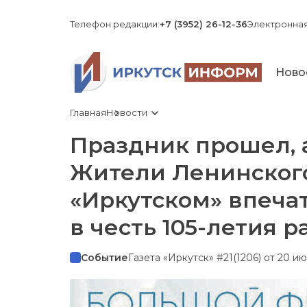
Телефон редакции:
+7 (3952) 26-12-36
Электронная
Ново
Главная
Новости
Праздник прошел, 
Жители Ленинского
«Иркутском» впеча
в честь 105-летия р
Событие
Газета «Иркутск» #21(1206) от 20 и