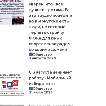
уверен, что «все
лучшее - детям». В
это трудно поверить,
но в Иркутске есть
люди, не готовые
терпеть стройку
ФОКа для юных
спортсменов рядом
со своими домами
Общество
3 августа 2026
С 3 августа начинает
работу «Мобильный
избиратель»
Общество
31 июля 2026