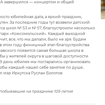
. А завершился — концертом и общей
росто юбилейная дата, а яркий праздник,
ян. За последние годы тут возвели детский
са школ № 53 и № 57, благоустроили несколько
е парк «Комсомольский». Каждый выходной
чит, все, что мы делали, было не зря. Будем
в этом году финишный этап благоустройства
лавского появится самая большая школа в
тобы у жителей округа в шаговой доступности
 В день юбилея мы постарались организовать
обы каждый нашел себе занятие по душе,
л мэр Иркутска Руслан Болотов.
 побывавшие на празднике 105-летия