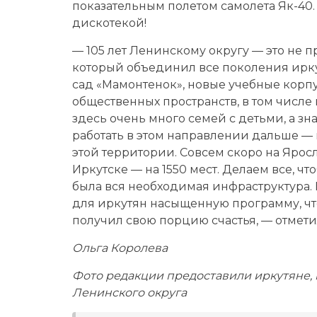
показательным полетом самолета Як-40
дискотекой!
— 105 лет Ленинскому округу — это не п
который объединил все поколения иркут
сад «Мамонтенок», новые учебные корпу
общественных пространств, в том числ
здесь очень много семей с детьми, а зна
работать в этом направлении дальше — 
этой территории. Совсем скоро на Ярос
Иркутске — на 1550 мест. Делаем все, ч
была вся необходимая инфраструктура.
для иркутян насыщенную программу, чт
получил свою порцию счастья, — отмети
Ольга Королева
Фото редакции предоставили иркутяне,
Ленинского округа