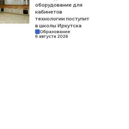
оборудование для
кабинетов
технологии поступит
в школы Иркутска
Образование
6 августа 2026