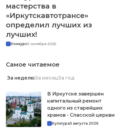
мастерства в
«Иркутскавтотрансе»
определил лучших из
лучших!
Конкурс
9 октября 2025
Самое читаемое
За неделю
За месяц
За год
В Иркутске завершен
капитальный ремонт
одного из старейших
храмов - Спасской церкви
Культура
5 августа 2026