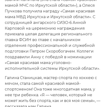
мамой МЧС по Иркутской области»), а Олеся
Пучкова получила награду «Самая красивая
мама МВД Иркутска и Иркутской области». С
сотрудницей ангарского СИЗО‑6 Анной
Карповой на церемонию награждения
приехала целая делегация регионального
главка ФСИН во главе с начальником
отделения профессиональной и служебной
подготовки Петром Скоробогачем. Коллеги
поздравили Анну с победой в номинации
«Самая красивая мама уголовно-
исполнительной системы Иркутской области».
Галина Станицкая, мастер спорта по хоккею с
мячом, стала самой красивой мамой-
спортсменом! Она тоже многодетная мама, у
нее три ребенка. «Я — человек, который не
может жить без спорта, как и вся моя семья», —
рассказала нам Галина.