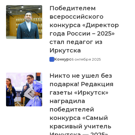
Победителем
всероссийского
конкурса «Директор
года России – 2025»
стал педагог из
Иркутска
Конкурс
6 октября 2025
Никто не ушел без
подарка! Редакция
газеты «Иркутск»
наградила
победителей
конкурса «Самый
красивый учитель
Иркутска — 2025»