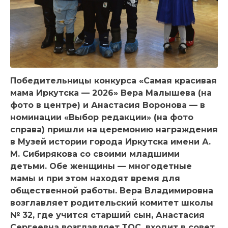
Победительницы конкурса «Самая красивая
мама Иркутска — 2026» Вера Малышева (на
фото в центре) и Анастасия Воронова — в
номинации «Выбор редакции» (на фото
справа) пришли на церемонию награждения
в Музей истории города Иркутска имени А.
М. Сибирякова со своими младшими
детьми. Обе женщины — многодетные
мамы и при этом находят время для
общественной работы. Вера Владимировна
возглавляет родительский комитет школы
№ 32, где учится старший сын, Анастасия
Сергеевна возглавляет ТОС, входит в совет