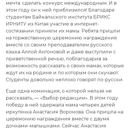
мечта: сделать конкурс международным. И в
этом году он к ней приблизился! Благодаря
студентам Байкальского института БРИКС
ИРНИТУ из Китая участие в интернет-
состязании приняли их мамы. Ребята пришли
на торжественную церемонию награждения
вместе со своим преподавателем русского
языка Аллой Антоновой и даже выступили с
приветственной речью, поблагодарив за
возможность рассказать о своих мамах, которые
ждут их на родине и по которым они скучают.
Студенты довольно неплохо говорят по-русски.
Еще одна номинация, о которой нельзя не
рассказать, — «Выбор редакции». В этом году
победу в ней одержала мама четырех детей
иркутянка Анастасия Воронова. Она пришла на
церемонию награждения вместе с двумя
дочками-малышками. Сейчас Анастасия