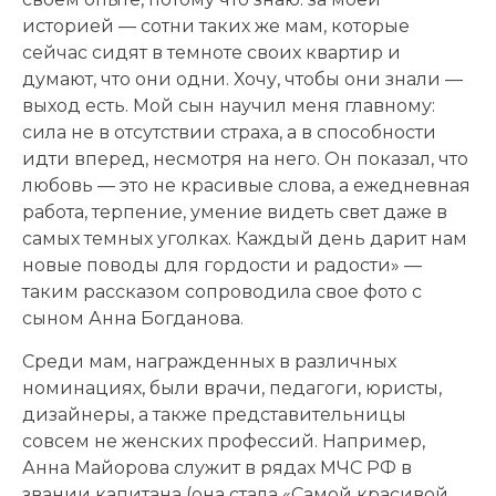
историей — сотни таких же мам, которые
сейчас сидят в темноте своих квартир и
думают, что они одни. Хочу, чтобы они знали —
выход есть. Мой сын научил меня главному:
сила не в отсутствии страха, а в способности
идти вперед, несмотря на него. Он показал, что
любовь — это не красивые слова, а ежедневная
работа, терпение, умение видеть свет даже в
самых темных уголках. Каждый день дарит нам
новые поводы для гордости и радости» —
таким рассказом сопроводила свое фото с
сыном Анна Богданова.
Среди мам, награжденных в различных
номинациях, были врачи, педагоги, юристы,
дизайнеры, а также представительницы
совсем не женских профессий. Например,
Анна Майорова служит в рядах МЧС РФ в
звании капитана (она стала «Самой красивой