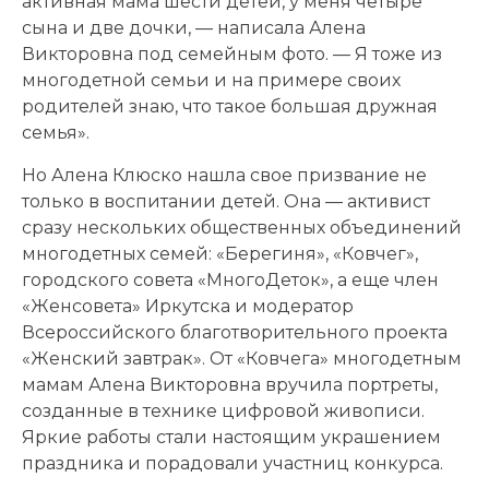
активная мама шести детей, у меня четыре
сына и две дочки, — написала Алена
Викторовна под семейным фото. — Я тоже из
многодетной семьи и на примере своих
родителей знаю, что такое большая дружная
семья».
Но Алена Клюско нашла свое призвание не
только в воспитании детей. Она — активист
сразу нескольких общественных объединений
многодетных семей: «Берегиня», «Ковчег»,
городского совета «МногоДеток», а еще член
«Женсовета» Иркутска и модератор
Всероссийского благотворительного проекта
«Женский завтрак». От «Ковчега» многодетным
мамам Алена Викторовна вручила портреты,
созданные в технике цифровой живописи.
Яркие работы стали настоящим украшением
праздника и порадовали участниц конкурса.