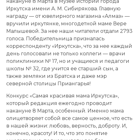
накануне 8 Марта в Музее истории города
Иркутска имени А. М. Сибирякова. Главную
награду — от ювелирного магазина «Алмаз» —
вручили иркутянке, многодетной маме Вере
Малышевой. За нее наши читатели отдали 2793
голоса. Победительница призналась
корреспонденту «Иркутска», что за нее каждый
день голосовали не только коллеги — врачи
поликлиники № 17, но и учащиеся и педагоги
школы № 32, где учится ее старший сын, а
также земляки из Братска и даже мэр
северной столицы Приангарья!
Конкурс «Самая красивая мама Иркутска»,
который редакция ежегодно проводит
накануне 8 Марта, особенный. Именно мама
олицетворяет собой все самое ценное, что есть
в нашей жизни: любовь, верность, доброту. И,
конечно, красоту! И то, что это понятие