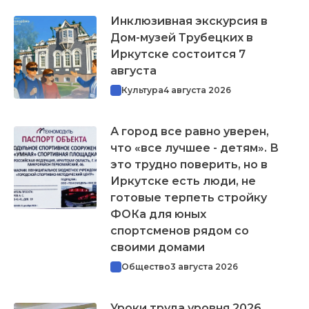
Инклюзивная экскурсия в
Дом-музей Трубецких в
Иркутске состоится 7
августа
Культура
4 августа 2026
А город все равно уверен,
что «все лучшее - детям». В
это трудно поверить, но в
Иркутске есть люди, не
готовые терпеть стройку
ФОКа для юных
спортсменов рядом со
своими домами
Общество
3 августа 2026
Уроки труда уровня 2026