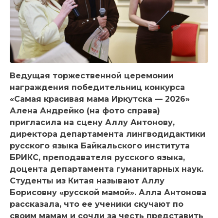
Ведущая торжественной церемонии
награждения победительниц конкурса
«Самая красивая мама Иркутска — 2026»
Алена Андрейко (на фото справа)
пригласила на сцену Аллу Антонову,
директора департамента лингводидактики
русского языка Байкальского института
БРИКС, преподавателя русского языка,
доцента департамента гуманитарных наук.
Студенты из Китая называют Аллу
Борисовну «русской мамой». Алла Антонова
рассказала, что ее ученики скучают по
своим мамам и сочли за честь представить