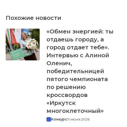
Похожие новости
«Обмен энергией: ты
отдаешь городу, а
город отдает тебе».
Интервью с Алиной
Оленич,
победительницей
пятого чемпионата
по решению
кроссвордов
«Иркутск
многоклеточный»
Конкурс
11 июня 2026