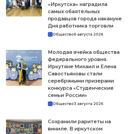
«Иркутска» наградила
самых обаятельных
продавцов города накануне
Дня работника торговли
Общество
6 августа 2026
Молодая ячейка общества
федерального уровня.
Иркутяне Михаил и Елена
Савостьяновы стали
серебряными призерами
конкурса «Студенческие
семьи России»
Общество
3 августа 2026
Сохранили раритеты на
виниле. В иркутском