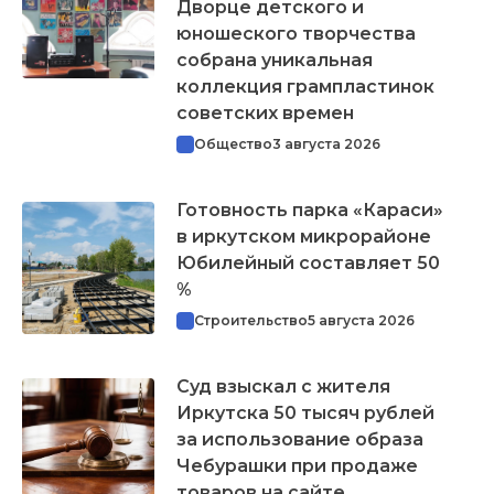
Дворце детского и
юношеского творчества
собрана уникальная
коллекция грампластинок
советских времен
Общество
3 августа 2026
Готовность парка «Караси»
в иркутском микрорайоне
Юбилейный составляет 50
%
Строительство
5 августа 2026
Суд взыскал с жителя
Иркутска 50 тысяч рублей
за использование образа
Чебурашки при продаже
товаров на сайте