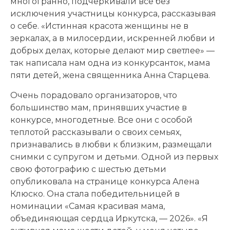
многогранно, подчеркивали все без
исключения участницы конкурса, рассказывая
о себе. «Истинная красота женщины не в
зеркалах, а в милосердии, искренней любви и
добрых делах, которые делают мир светлее» —
так написала нам одна из конкурсанток, мама
пяти детей, жена священника Анна Старцева.
Очень порадовало организаторов, что
большинство мам, принявших участие в
конкурсе, многодетные. Все они с особой
теплотой рассказывали о своих семьях,
признавались в любви к близким, размещали
снимки с супругом и детьми. Одной из первых
свою фотографию с шестью детьми
опубликовала на странице конкурса Алена
Клюско. Она стала победительницей в
номинации «Самая красивая мама,
объединяющая сердца Иркутска, — 2026». «Я