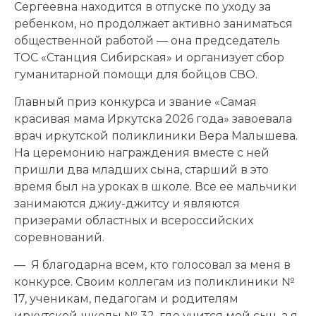
Сергеевна находится в отпуске по уходу за
ребенком, но продолжает активно заниматься
общественной работой — она председатель
ТОС «Станция Сибирская» и организует сбор
гуманитарной помощи для бойцов СВО.
Главный приз конкурса и звание «Самая
красивая мама Иркутска 2026 года» завоевала
врач иркутской поликлиники Вера Малышева.
На церемонию награждения вместе с ней
пришли два младших сына, старший в это
время был на уроках в школе. Все ее мальчики
занимаются джиу-джитсу и являются
призерами областных и всероссийских
соревнований.
— Я благодарна всем, кто голосовал за меня в
конкурсе. Своим коллегам из поликлиники №
17, ученикам, педагогам и родителям
иркутской школы № 32, где учится мой сын, а я