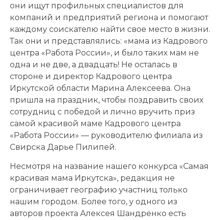
они ищут профильных специалистов для
компаний и предприятий региона и помогают
каждому соискателю найти свое место в жизни.
Так они и представлялись: «мама из Кадрового
центра «Работа России», и было таких мам не
одна и не две, а двадцать! Не осталась в
стороне и директор Кадрового центра
Иркутской области Марина Алексеева. Она
пришла на праздник, чтобы поздравить своих
сотрудниц с победой и лично вручить приз
самой красивой маме Кадрового центра
«Работа России» — руководителю филиала из
Свирска Дарье Пилипей.
Несмотря на название нашего конкурса «Самая
красивая мама Иркутска», редакция не
ограничивает географию участниц только
нашим городом. Более того, у одного из
авторов проекта Алексея Шандренко есть