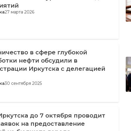
иятий
ка
27 марта 2026
ичество в сфере глубокой
ботки нефти обсудили в
страции Иркутска с делегацией
ка
30 сентября 2025
ркутска до 7 октября проводит
заявок на предоставление