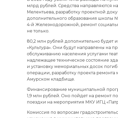
млрд рублей. Средства направляются на
Мелентьева, разработку проектной док
дополнительного образования школы № 
4-й Железнодорожной, ремонт социальн
не только.
80,2 млн рублей дополнительно будет и
«Культура». Они будут направлены на 
обслуживанию населения услугами театр
надлежащее техническое состояние зд
и установку мемориальных досок поги
операции, разработку проекта ремонта 
Амурском кладбище.
Финансирование муниципальной прогр
1,9 млн рублей. Оно пойдет на ремонт
поездки на мероприятия МКУ ИГЦ «Патр
Комиссия по вопросам градостроительс