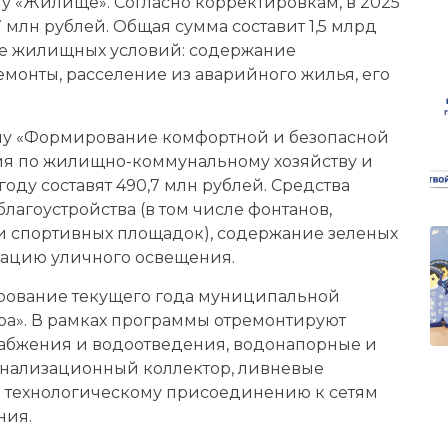
 «Жилище». Согласно корректировкам, в 2025
млн рублей. Общая сумма составит 1,5 млрд
ие жилищных условий: содержание
монты, расселение из аварийного жилья, его
у «Формирование комфортной и безопасной
ия по жилищно-коммунальному хозяйству и
году составят 490,7 млн рублей. Средства
благоустройства (в том числе фонтанов,
 и спортивных площадок), содержание зеленых
зацию уличного освещения.
ирование текущего года муниципальной
а». В рамках программы отремонтируют
набжения и водоотведения, водонапорные и
анализационный коллектор, ливневые
о технологическому присоединению к сетям
ния.