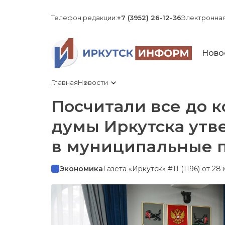
Телефон редакции:
+7 (3952) 26-12-36
Электронная
Ново
Главная
Новости
Посчитали все до 
думы Иркутска утв
в муниципальные 
Экономика
Газета «Иркутск» #11 (1196) от 28