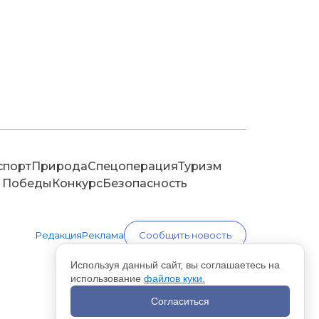
спорт
Природа
Спецоперация
Туризм
 Победы
Конкурс
Безопасность
Редакция
Реклама
Сообщить новость
Используя данный сайт, вы соглашаетесь на
использование
файлов куки.
Согласиться