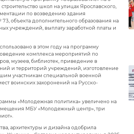
 строительство школ на улицах Ярославского,
ументации по возведению здания
73, объекта дополнительного образования на
ых учреждений, выплату заработной платы и
спользовано в этом году на программу
проведение комплекса мероприятий по
ов, музеев, библиотек, приведение в
аний и территорий учреждений, изготовление
бшим участникам специальной военной
мест воинских захоронений на Русско-
аммы «Молодежная политика» увеличено на
 помещения МБУ «Молодежный центр», три
иот».
тва, архитектуры и дизайна одобрила