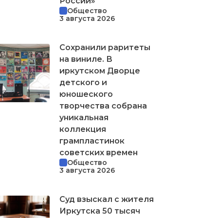
России»
Общество
3 августа 2026
Сохранили раритеты
на виниле. В
иркутском Дворце
детского и
юношеского
творчества собрана
уникальная
коллекция
грампластинок
советских времен
Общество
3 августа 2026
Суд взыскал с жителя
Иркутска 50 тысяч