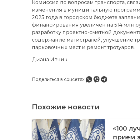
Комиссия по вопросам транспорта, свя
изменения в муниципальную программу
2025 года в городском бюджете заплани
финансирования увеличен на 514 млн р
разработку проектно-сметной документ
содержание магистралей, улучшение тр
парковочных мест и ремонт тротуаров.
Диана Ивчик
Поделиться в соцсетях:
Похожие новости
«100 лу
прием з