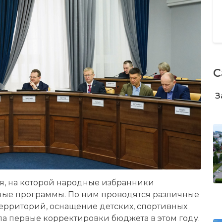
С
З
я, на которой народные избранники
ые программы. По ним проводятся различные
 территорий, оснащение детских, спортивных
ила первые корректировки бюджета в этом году.