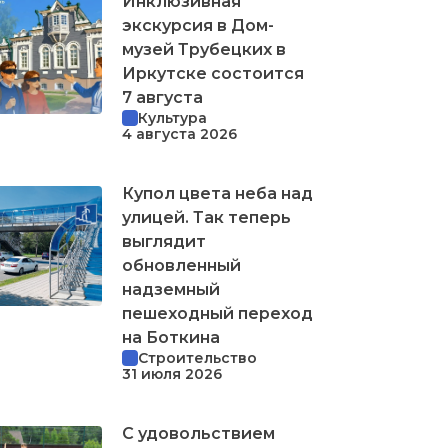
Инклюзивная
экскурсия в Дом-
музей Трубецких в
Иркутске состоится
7 августа
Культура
4 августа 2026
Купол цвета неба над
улицей. Так теперь
выглядит
обновленный
надземный
пешеходный переход
на Боткина
Строительство
31 июля 2026
С удовольствием