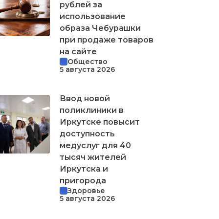
рублей за
использование
образа Чебурашки
при продаже товаров
на сайте
Общество
5 августа 2026
Ввод новой
поликлиники в
Иркутске повысит
доступность
медуслуг для 40
тысяч жителей
Иркутска и
пригорода
Здоровье
5 августа 2026