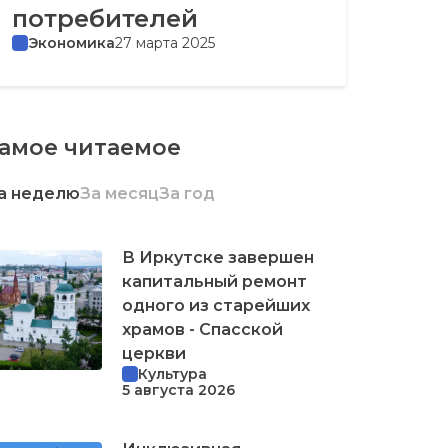
потребителей
Экономика
27 марта 2025
амое читаемое
а неделю
За месяц
За год
В Иркутске завершен
капитальный ремонт
одного из старейших
храмов - Спасской
церкви
Культура
5 августа 2026