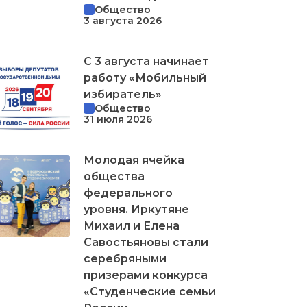
Общество
3 августа 2026
С 3 августа начинает
работу «Мобильный
избиратель»
Общество
31 июля 2026
Молодая ячейка
общества
федерального
уровня. Иркутяне
Михаил и Елена
Савостьяновы стали
серебряными
призерами конкурса
«Студенческие семьи