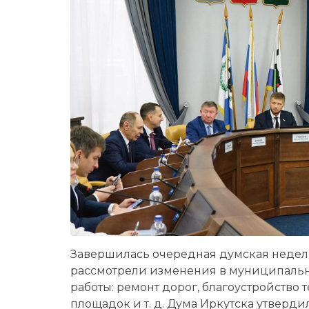
Завершилась очередная думская недел
рассмотрели изменения в муниципальн
работы: ремонт дорог, благоустройство
площадок и т. д. Дума Иркутска утверд