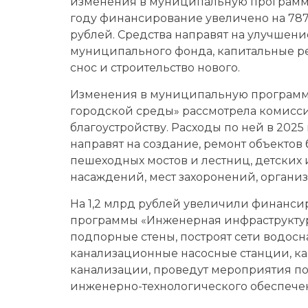
изменения в муниципальную программу
году финансирование увеличено на 787 
рублей. Средства направят на улучшен
муниципального фонда, капитальные ре
снос и строительство нового.
Изменения в муниципальную программ
городской среды» рассмотрела комисс
благоустройству. Расходы по ней в 2025 
направят на создание, ремонт объектов 
пешеходных мостов и лестниц, детских
насаждений, мест захоронений, органи
На 1,2 млрд рублей увеличили финанс
программы «Инженерная инфраструктур
подпорные стены, построят сети водос
канализационные насосные станции, к
канализации, проведут мероприятия п
инженерно-технологического обеспече