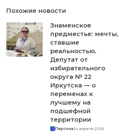
Похожие новости
Знаменское
предместье: мечты,
ставшие
реальностью.
Депутат от
избирательного
округа № 22
Иркутска — о
переменах к
лучшему на
подшефной
территории
Персона
24 апреля 2026