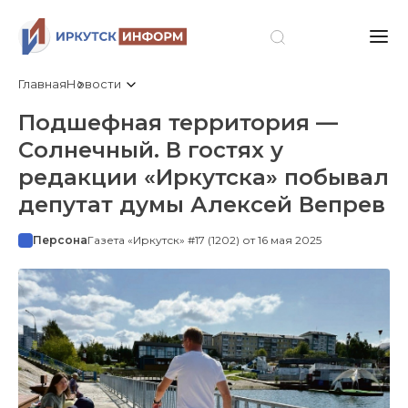
Главная
Новости
Подшефная территория —
Солнечный. В гостях у
редакции «Иркутска» побывал
депутат думы Алексей Вепрев
Персона
Газета «Иркутск» #17 (1202) от 16 мая 2025