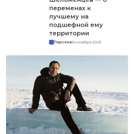
переменах к
лучшему на
подшефной ему
территории
Персона
14 ноября 2025