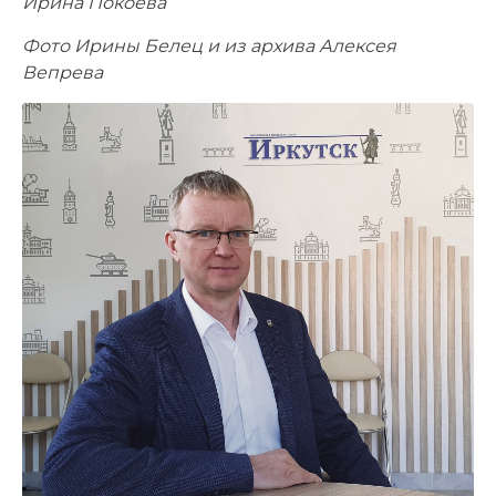
Ирина Покоева
Фото Ирины Белец и из архива Алексея
Вепрева