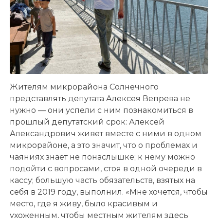
Жителям микрорайона Солнечного
представлять депутата Алексея Вепрева не
нужно — они успели с ним познакомиться в
прошлый депутатский срок: Алексей
Александрович живет вместе с ними в одном
микрорайоне, а это значит, что о проблемах и
чаяниях знает не понаслышке; к нему можно
подойти с вопросами, стоя в одной очереди в
кассу; большую часть обязательств, взятых на
себя в 2019 году, выполнил. «Мне хочется, чтобы
место, где я живу, было красивым и
ухоженным, чтобы местным жителям здесь