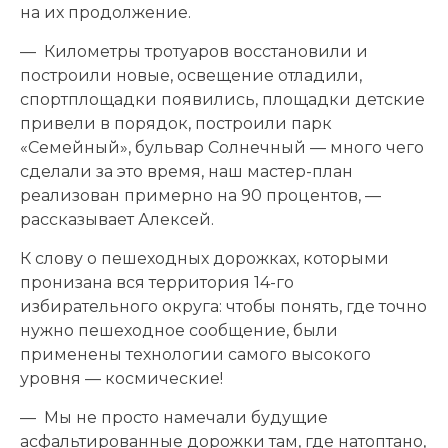
на их продолжение.
— Километры тротуаров восстановили и
построили новые, освещение отладили,
спортплощадки появились, площадки детские
привели в порядок, построили парк
«Семейный», бульвар Солнечный — много чего
сделали за это время, наш мастер-план
реализован примерно на 90 процентов, —
рассказывает Алексей.
К слову о пешеходных дорожках, которыми
пронизана вся территория 14-го
избирательного округа: чтобы понять, где точно
нужно пешеходное сообщение, были
применены технологии самого высокого
уровня — космические!
— Мы не просто намечали будущие
асфальтированные дорожки там, где натоптано,