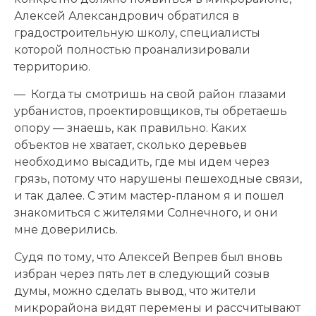
Алексей Александрович обратился в
градостроительную школу, специалисты
которой полностью проанализировали
территорию.
— Когда ты смотришь на свой район глазами
урбанистов, проектировщиков, ты обретаешь
опору — знаешь, как правильно. Каких
объектов не хватает, сколько деревьев
необходимо высадить, где мы идем через
грязь, потому что нарушены пешеходные связи,
и так далее. С этим мастер-планом я и пошел
знакомиться с жителями Солнечного, и они
мне доверились.
Судя по тому, что Алексей Вепрев был вновь
избран через пять лет в следующий созыв
думы, можно сделать вывод, что жители
микрорайона видят перемены и рассчитывают