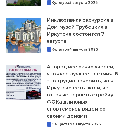
Культура
5 августа 2026
Инклюзивная экскурсия в
Дом-музей Трубецких в
Иркутске состоится 7
августа
Культура
4 августа 2026
А город все равно уверен,
что «все лучшее - детям». В
это трудно поверить, но в
Иркутске есть люди, не
готовые терпеть стройку
ФОКа для юных
спортсменов рядом со
своими домами
Общество
3 августа 2026