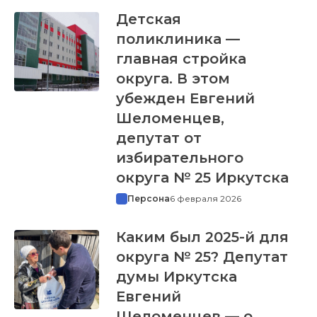
Детская
поликлиника —
главная стройка
округа. В этом
убежден Евгений
Шеломенцев,
депутат от
избирательного
округа № 25 Иркутска
Персона
6 февраля 2026
Каким был 2025-й для
округа № 25? Депутат
думы Иркутска
Евгений
Шеломенцев — о