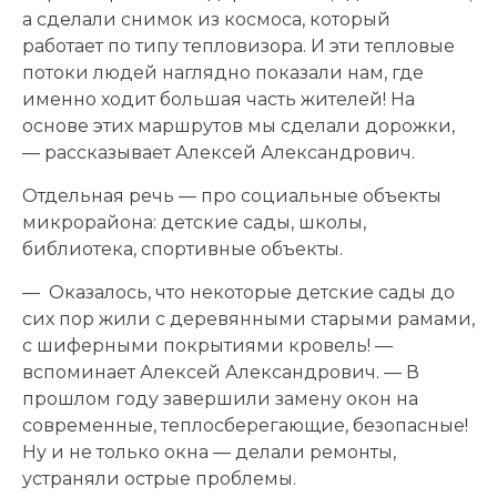
а сделали снимок из космоса, который
работает по типу тепловизора. И эти тепловые
потоки людей наглядно показали нам, где
именно ходит большая часть жителей! На
основе этих маршрутов мы сделали дорожки,
— рассказывает Алексей Александрович.
Отдельная речь — про социальные объекты
микрорайона: детские сады, школы,
библиотека, спортивные объекты.
— Оказалось, что некоторые детские сады до
сих пор жили с деревянными старыми рамами,
с шиферными покрытиями кровель! —
вспоминает Алексей Александрович. — В
прошлом году завершили замену окон на
современные, теплосберегающие, безопасные!
Ну и не только окна — делали ремонты,
устраняли острые проблемы.