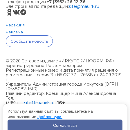
Телефон редакции:
+7 (3952) 26-12-36
Электронная почта редакции:
site@mauirk.ru
Редакция
Реклама
Сообщить новость
© 2026 Сетевое издание «ИРКУТСКИНФОРМ. РФ»
зарегистрировано Роскомнадзором
Регистрационный номер и дата принятия решения о
регистрации – серия Эл № ФС 77 – 76638 от 24.09.2019
г.
Учредитель: Администрация города Иркутска (ОГРН
1053808211610)
Главный редактор: Кремницер Нина Александровна
Тел.
16+
(3952)
site@mauirk.ru
261236,
Используя данный сайт, вы соглашаетесь на
использование
файлов куки.
Учетная политика организации
Согласиться
Политика конфиденциальности