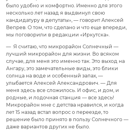
было удобно и комфортно. Именно для этого
несколько лет назад я выдвинул свою
кандидатуру в депутаты», — говорит Алексей
Вепрев. О том, что сделано и что еще впереди,
мы поговорили в редакции «Иркутска».
— Я считаю, что микрорайон Солнечный —
лучший микрорайон для жизни. Во всяком
случае, для меня это именно так. Это выход на
Ангару, это замечательные виды, это блики
солнца на воде и особенный запах, —
улыбается Алексей Александрович. — Для
меня здесь все сложилось. И офис, и дом, и
родные, и лодочная станция — все здесь!
Микрорайон мне с детства нравился, и когда
лет 15 назад встал вопрос о переезде, то
решение было принято в пользу Солнечного —
даже вариантов других не было.