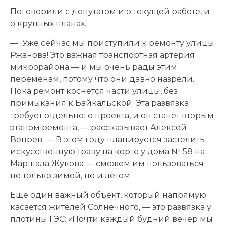
Поговорили с депутатом и о текущей работе, и
о крупных планах.
— Уже сейчас мы приступили к ремонту улицы
Ржанова! Это важная транспортная артерия
микрорайона — и мы очень рады этим
переменам, потому что они давно назрели.
Пока ремонт коснется части улицы, без
примыкания к Байкальской. Эта развязка
требует отдельного проекта, и он станет вторым
этапом ремонта, — рассказывает Алексей
Вепрев. — В этом году планируется застелить
искусственную траву на корте у дома № 58 на
Маршала Жукова — сможем им пользоваться
не только зимой, но и летом.
Еще один важный объект, который напрямую
касается жителей Солнечного, — это развязка у
плотины ГЭС: «Почти каждый будний вечер мы