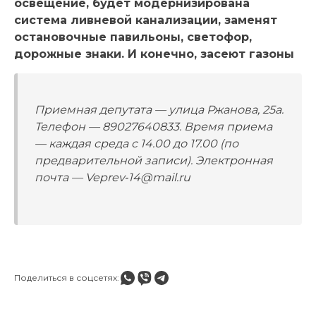
освещение, будет модернизирована
система ливневой канализации, заменят
остановочные павильоны, светофор,
дорожные знаки. И конечно, засеют газоны
Приемная депутата — улица Ржанова, 25а.
Телефон — 89027640833. Время приема
— каждая среда с 14.00 до 17.00 (по
предварительной записи). Электронная
почта — Veprev‑14@mail.ru
Поделиться в соцсетях: