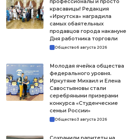
профессионалы и просто
красавицы! Редакция
«Иркутска» наградила
самых обаятельных
продавцов города накануне
Дня работника торговли
Общество
6 августа 2026
Молодая ячейка общества
федерального уровня.
Иркутяне Михаил и Елена
Савостьяновы стали
серебряными призерами
конкурса «Студенческие
семьи России»
Общество
3 августа 2026
Сохранили раритеты на