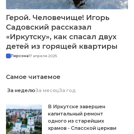
Герой. Человечище! Игорь
Садовский рассказал
«Иркутску», как спасал двух
детей из горящей квартиры
Персона
17 апреля 2025
Самое читаемое
За неделю
За месяц
За год
В Иркутске завершен
капитальный ремонт
одного из старейших
храмов - Спасской церкви