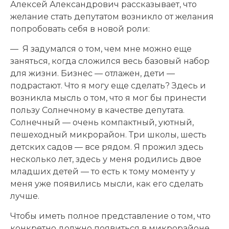
Алексей Александрович рассказывает, что
желание стать депутатом возникло от желания
попробовать себя в новой роли:
— Я задумался о том, чем мне можно еще
заняться, когда сложился весь базовый набор
для жизни. Бизнес — отлажен, дети —
подрастают. Что я могу еще сделать? Здесь и
возникла мысль о том, что я мог бы принести
пользу Солнечному в качестве депутата.
Солнечный — очень компактный, уютный,
пешеходный микрорайон. Три школы, шесть
детских садов — все рядом. Я прожил здесь
несколько лет, здесь у меня родились двое
младших детей — то есть к тому моменту у
меня уже появились мысли, как его сделать
лучше.
Чтобы иметь полное представление о том, что
конкретно должно появиться в микрорайоне,