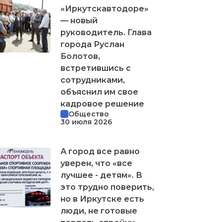
«Иркутскавтодоре»
— новый
руководитель. Глава
города Руслан
Болотов,
встретившись с
сотрудниками,
объяснил им свое
кадровое решение
Общество
30 июля 2026
А город все равно
уверен, что «все
лучшее - детям». В
это трудно поверить,
но в Иркутске есть
люди, не готовые