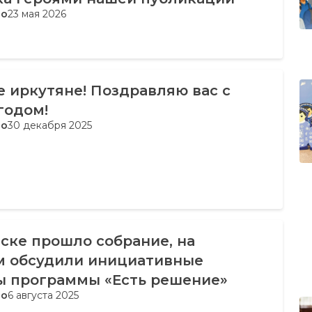
во
23 мая 2026
 иркутяне! Поздравляю вас с
годом!
во
30 декабря 2025
ске прошло собрание, на
м обсудили инициативные
ы программы «Есть решение»
во
6 августа 2025