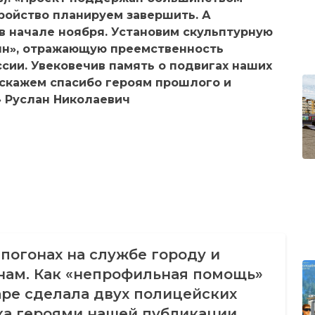
ройство планируем завершить. А
в начале ноября. Установим скульптурную
сын», отражающую преемственность
ссии. Увековечив память о подвигах наших
з скажем спасибо героям прошлого и
» Руслан Николаевич
погонах на службе городу и
нам. Как «непрофильная помощь»
ре сделала двух полицейских
ка героями нашей публикации