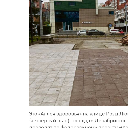
Это «Аллея здоровья» на улице Розы Лю
(четвертый этап), площадь Декабристов 
проводят по федеральному проекту «Ф