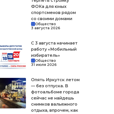
терпеть стройку
ФОКа для юных
спортсменов рядом
со своими домами
Общество
3 августа 2026
С 3 августа начинает
работу «Мобильный
избиратель»
Общество
31 июля 2026
Опять Иркутск летом
— без отпуска. В
фотоальбоме города
сейчас не найдешь
снимков вальяжного
отдыха, впрочем, как