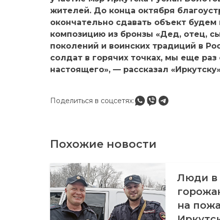
жителей. До конца октября благоуст
окончательно сдавать объект будем 
композицию из бронзы «Дед, отец, 
поколений и воинских традиций в Ро
солдат в горячих точках, мы еще ра
настоящего», — рассказал «Иркутску
Поделиться в соцсетях:
Похожие новости
Люди в 
горожа
на пожа
Иркутс