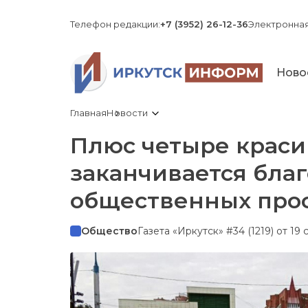
Телефон редакции:
+7 (3952) 26-12-36
Электронная
Ново
Главная
Новости
Плюс четыре краси
заканчивается бла
общественных про
Общество
Газета «Иркутск» #34 (1219) от 19