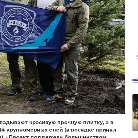
ладывают красивую прочную плитку, а в
14 крупномерных елей (в посадке принял
в). «Проект поддержан большинством