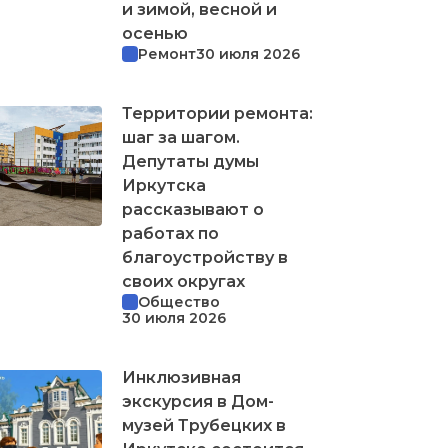
и зимой, весной и
осенью
Ремонт
30 июля 2026
Территории ремонта:
шаг за шагом.
Депутаты думы
Иркутска
рассказывают о
работах по
благоустройству в
своих округах
Общество
30 июля 2026
Инклюзивная
экскурсия в Дом-
музей Трубецких в