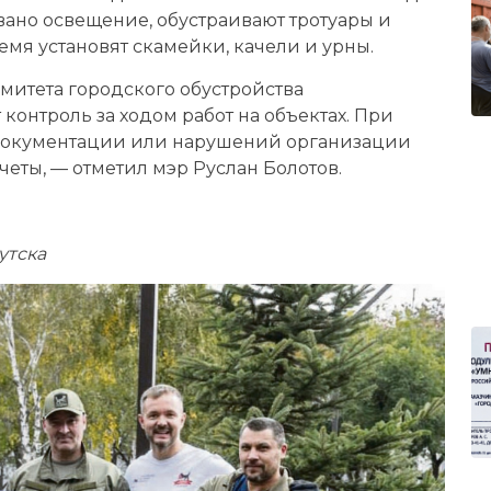
вано освещение, обустраивают тротуары и
мя установят скамейки, качели и урны.
митета городского обустройства
онтроль за ходом работ на объектах. При
документации или нарушений организации
четы, — отметил мэр Руслан Болотов.
утска