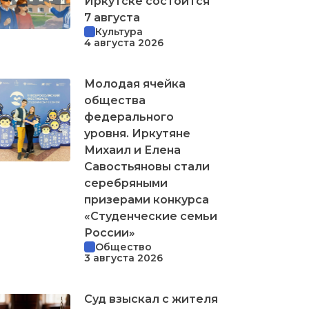
Иркутске состоится
7 августа
Культура
4 августа 2026
Молодая ячейка
общества
федерального
уровня. Иркутяне
Михаил и Елена
Савостьяновы стали
серебряными
призерами конкурса
«Студенческие семьи
России»
Общество
3 августа 2026
Суд взыскал с жителя