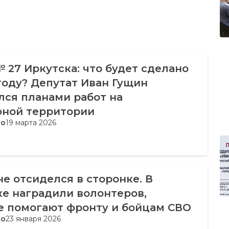
 27 Иркутска: что будет сделано
году? Депутат Иван Гущин
лся планами работ на
ной территории
во
19 марта 2026
 не отсиделся в сторонке. В
е наградили волонтеров,
е помогают фронту и бойцам СВО
во
23 января 2026