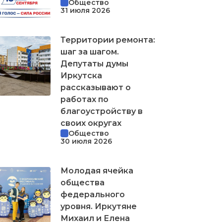
Общество
31 июля 2026
Территории ремонта:
шаг за шагом.
Депутаты думы
Иркутска
рассказывают о
работах по
благоустройству в
своих округах
Общество
30 июля 2026
Молодая ячейка
общества
федерального
уровня. Иркутяне
Михаил и Елена