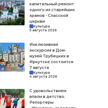
капитальный ремонт
одного из старейших
храмов - Спасской
церкви
Культура
5 августа 2026
Инклюзивная
экскурсия в Дом-
музей Трубецких в
Иркутске состоится
7 августа
Культура
4 августа 2026
С удовольствием
впали в детство.
Репортеры