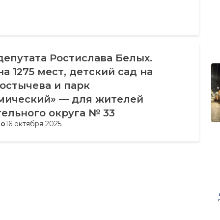
епутата Ростислава Белых.
а 1275 мест, детский сад на
остычева и парк
мический» — для жителей
ельного округа № 33
во
16 октября 2025