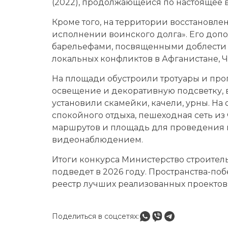
(2022), продолжающейся по настоящее в
Кроме того, на территории восстановл
исполнении воинского долга». Его доп
барельефами, посвященными доблести 
локальных конфликтов в Афганистане, Ч
На площади обустроили тротуары и пр
освещение и декоративную подсветку, 
установили скамейки, качели, урны. На
спокойного отдыха, пешеходная сеть из
маршрутов и площадь для проведения 
видеонаблюдением.
Итоги конкурса Министерство строител
подведет в 2026 году. Пространства-п
реестр лучших реализованных проектов 
Поделиться в соцсетях: