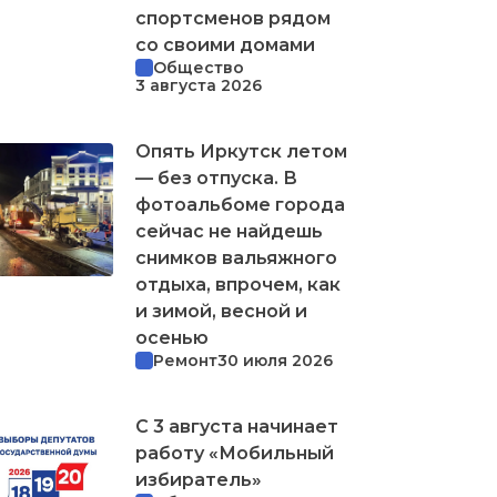
спортсменов рядом
со своими домами
Общество
3 августа 2026
Опять Иркутск летом
— без отпуска. В
фотоальбоме города
сейчас не найдешь
снимков вальяжного
отдыха, впрочем, как
и зимой, весной и
осенью
Ремонт
30 июля 2026
С 3 августа начинает
работу «Мобильный
избиратель»