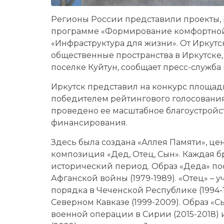
Регионы России представили проекты,
программе «Формирование комфортной
«Инфраструктура для жизни». От Иркутск
общественные пространства в Иркутске, 
поселке Куйтун, сообщает пресс-служба
Иркутск представил на конкурс площадь
победителем рейтингового голосования,
проведено ее масштабное благоустрой
финансирования.
Здесь была создана «Аллея Памяти», це
композиция «Дед, Отец, Сын». Каждая 
исторический период. Образ «Деда» п
Афганской войны (1979-1989). «Отец» –
порядка в Чеченской Республике (1994-
Северном Кавказе (1999-2009). Образ «
военной операции в Сирии (2015-2018)