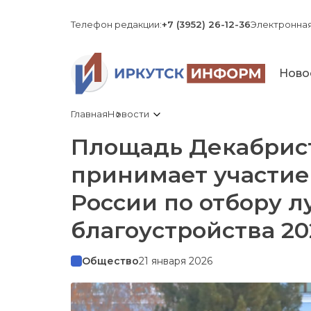
Телефон редакции:
+7 (3952) 26-12-36
Электронная
Ново
Главная
Новости
Площадь Декабрист
принимает участие
России по отбору 
благоустройства 20
Общество
21 января 2026