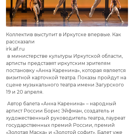
Коллектив выступит в Иркутске впервые. Как
рассказали
irk.aif.ru
в министерстве культуры Иркутской области,
артисты представят иркутским зрителям
постановку «Анна Каренина», которая является
визитной карточкой театра. Показы пройдут на
сцене музыкального театра имени Загурского
19 и 20 апреля.
Автор балета «Анна Каренина» – народный
артист России Борис Эйфман, создатель и
художественный руководитель театра, лауреат
государственных премий России, премий
«Золотая Маска» и «Золотой софит». Балет уже