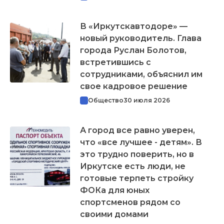
В «Иркутскавтодоре» —
новый руководитель. Глава
города Руслан Болотов,
встретившись с
сотрудниками, объяснил им
свое кадровое решение
Общество
30 июля 2026
А город все равно уверен,
что «все лучшее - детям». В
это трудно поверить, но в
Иркутске есть люди, не
готовые терпеть стройку
ФОКа для юных
спортсменов рядом со
своими домами