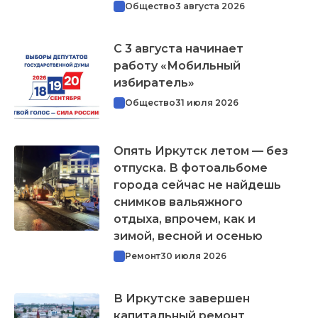
Общество
3 августа 2026
С 3 августа начинает
работу «Мобильный
избиратель»
Общество
31 июля 2026
Опять Иркутск летом — без
отпуска. В фотоальбоме
города сейчас не найдешь
снимков вальяжного
отдыха, впрочем, как и
зимой, весной и осенью
Ремонт
30 июля 2026
В Иркутске завершен
капитальный ремонт