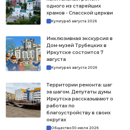
одного из старейших
храмов - Спасской церкви
Культура
5 августа 2026
Инклюзивная экскурсия в
Дом-музей Трубецких в
Иркутске состоится 7
августа
Культура
4 августа 2026
Территории ремонта: шаг
за шагом. Депутаты думы
Иркутска рассказывают о
работах по
благоустройству в своих
округах
Общество
30 июля 2026