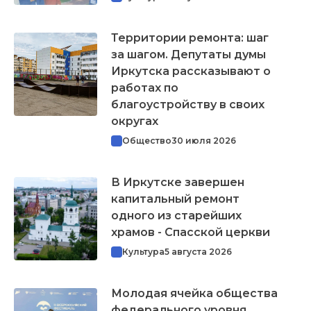
Территории ремонта: шаг
за шагом. Депутаты думы
Иркутска рассказывают о
работах по
благоустройству в своих
округах
Общество
30 июля 2026
В Иркутске завершен
капитальный ремонт
одного из старейших
храмов - Спасской церкви
Культура
5 августа 2026
Молодая ячейка общества
федерального уровня.