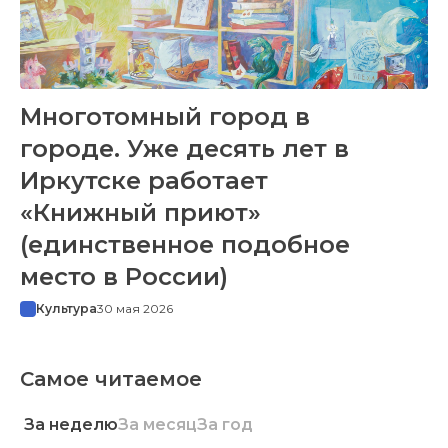
Многотомный город в
городе. Уже десять лет в
Иркутске работает
«Книжный приют»
(единственное подобное
место в России)
Культура
30 мая 2026
Самое читаемое
За неделю
За месяц
За год