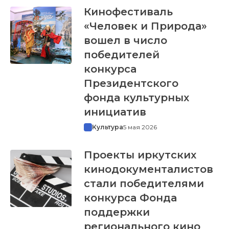
Кинофестиваль
«Человек и Природа»
вошел в число
победителей
конкурса
Президентского
фонда культурных
инициатив
Культура
5 мая 2026
Проекты иркутских
кинодокументалистов
стали победителями
конкурса Фонда
поддержки
регионального кино