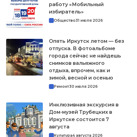
работу «Мобильный
избиратель»
Общество
31 июля 2026
Опять Иркутск летом — без
отпуска. В фотоальбоме
города сейчас не найдешь
снимков вальяжного
отдыха, впрочем, как и
зимой, весной и осенью
Ремонт
30 июля 2026
Инклюзивная экскурсия в
Дом-музей Трубецких в
Иркутске состоится 7
августа
Культура
4 августа 2026