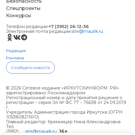
Безопасность
Спецпроекты
Конкурсы
Телефон редакции:
+7 (3952) 26-12-36
Электронная почта редакции:
site@mauirk.ru
Редакция
Реклама
Сообщить новость
© 2026 Сетевое издание «ИРКУТСКИНФОРМ. РФ»
зарегистрировано Роскомнадзором
Регистрационный номер и дата принятия решения о
регистрации – серия Эл № ФС 77 – 76638 от 24.09.2019
г.
Учредитель: Администрация города Иркутска (ОГРН
1053808211610)
Главный редактор: Кремницер Нина Александровна
Тел.
16+
(3952)
site@mauirk.ru