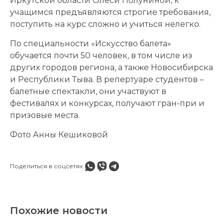
Иркутской области Олеси Полуниной, к
учащимся предъявляются строгие требования,
поступить на курс сложно и учиться нелегко.
По специальности «Искусство балета»
обучается почти 50 человек, в том числе из
других городов региона, а также Новосибирска
и Республики Тыва. В репертуаре студентов –
балетные спектакли, они участвуют в
фестивалях и конкурсах, получают гран-при и
призовые места.
Фото Анны Кешиковой
Поделиться в соцсетях:
Похожие новости