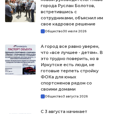
города Руслан Болотов,
встретившись с
сотрудниками, объяснил им
свое кадровое решение
Общество
30 июля 2026
А город все равно уверен,
что «все лучшее - детям». В
это трудно поверить, но в
Иркутске есть люди, не
готовые терпеть стройку
ФОКа для юных
спортсменов рядом со
своими домами
Общество
3 августа 2026
С 3 августа начинает