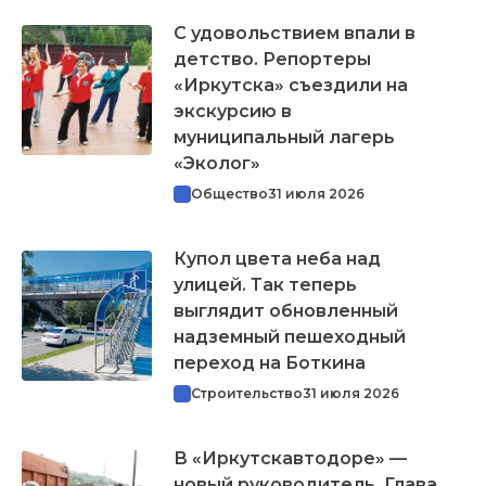
С удовольствием впали в
детство. Репортеры
«Иркутска» съездили на
экскурсию в
муниципальный лагерь
«Эколог»
Общество
31 июля 2026
Купол цвета неба над
улицей. Так теперь
выглядит обновленный
надземный пешеходный
переход на Боткина
Строительство
31 июля 2026
В «Иркутскавтодоре» —
новый руководитель. Глава