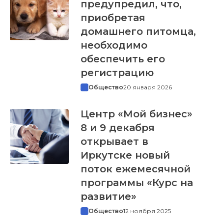
предупредил, что,
приобретая
домашнего питомца,
необходимо
обеспечить его
регистрацию
Общество
20 января 2026
Центр «Мой бизнес»
8 и 9 декабря
открывает в
Иркутске новый
поток ежемесячной
программы «Курс на
развитие»
Общество
12 ноября 2025