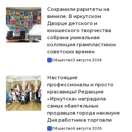
Сохранили раритеты на
виниле. В иркутском
Дворце детского и
юношеского творчества
собрана уникальная
коллекция грампластинок
советских времен
Общество
3 августа 2026
Настоящие
профессионалы и просто
красавицы! Редакция
«Иркутска» наградила
самых обаятельных
продавцов города накануне
Дня работника торговли
Общество
6 августа 2026