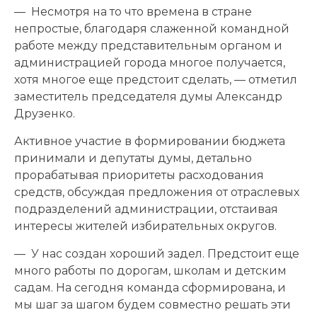
— Несмотря на то что времена в стране
непростые, благодаря слаженной командной
работе между представительным органом и
администрацией города многое получается,
хотя многое еще предстоит сделать, — отметил
заместитель председателя думы Александр
Друзенко.
Активное участие в формировании бюджета
принимали и депутаты думы, детально
прорабатывая приоритеты расходования
средств, обсуждая предложения от отраслевых
подразделений администрации, отстаивая
интересы жителей избирательных округов.
— У нас создан хороший задел. Предстоит еще
много работы по дорогам, школам и детским
садам. На сегодня команда сформирована, и
мы шаг за шагом будем совместно решать эти