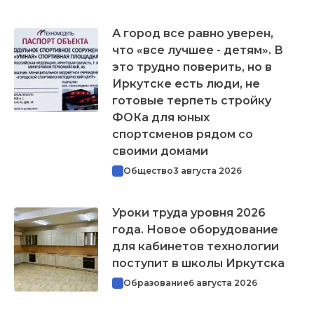
А город все равно уверен,
что «все лучшее - детям». В
это трудно поверить, но в
Иркутске есть люди, не
готовые терпеть стройку
ФОКа для юных
спортсменов рядом со
своими домами
Общество
3 августа 2026
Уроки труда уровня 2026
года. Новое оборудование
для кабинетов технологии
поступит в школы Иркутска
Образование
6 августа 2026