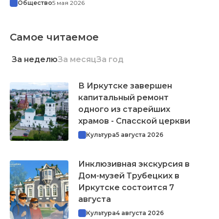
Общество
5 мая 2026
Самое читаемое
За неделю
За месяц
За год
В Иркутске завершен
капитальный ремонт
одного из старейших
храмов - Спасской церкви
Культура
5 августа 2026
Инклюзивная экскурсия в
Дом-музей Трубецких в
Иркутске состоится 7
августа
Культура
4 августа 2026