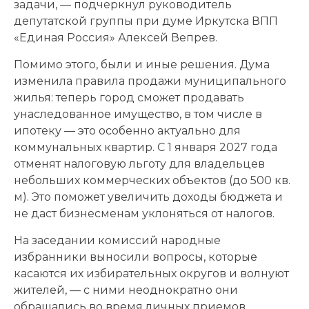
задачи, — подчеркнул руководитель
депутатской группы при думе Иркутска ВПП
«Единая Россия» Алексей Вепрев.
Помимо этого, были и иные решения. Дума
изменила правила продажи муниципального
жилья: теперь город сможет продавать
унаследованное имущество, в том числе в
ипотеку — это особенно актуально для
коммунальных квартир. С 1 января 2027 года
отменят налоговую льготу для владельцев
небольших коммерческих объектов (до 500 кв.
м). Это поможет увеличить доходы бюджета и
не даст бизнесменам уклоняться от налогов.
На заседании комиссий народные
избранники выносили вопросы, которые
касаются их избирательных округов и волнуют
жителей, — с ними неоднократно они
обращались во время личных приемов.