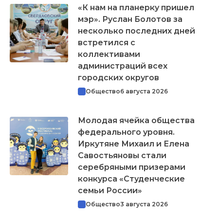
«К нам на планерку пришел
мэр». Руслан Болотов за
несколько последних дней
встретился с
коллективами
администраций всех
городских округов
Общество
6 августа 2026
Молодая ячейка общества
федерального уровня.
Иркутяне Михаил и Елена
Савостьяновы стали
серебряными призерами
конкурса «Студенческие
семьи России»
Общество
3 августа 2026