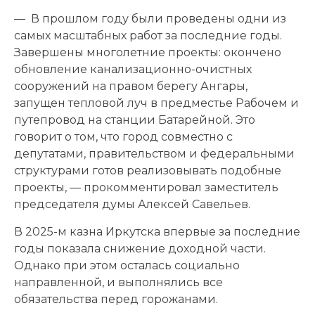
— В прошлом году были проведены одни из
самых масштабных работ за последние годы.
Завершены многолетние проекты: окончено
обновление канализационно-очистных
сооружений на правом берегу Ангары,
запущен тепловой луч в предместье Рабочем и
путепровод на станции Батарейной. Это
говорит о том, что город совместно с
депутатами, правительством и федеральными
структурами готов реализовывать подобные
проекты, — прокомментировал заместитель
председателя думы Алексей Савельев.
В 2025-м казна Иркутска впервые за последние
годы показала снижение доходной части.
Однако при этом осталась социально
направленной, и выполнялись все
обязательства перед горожанами.