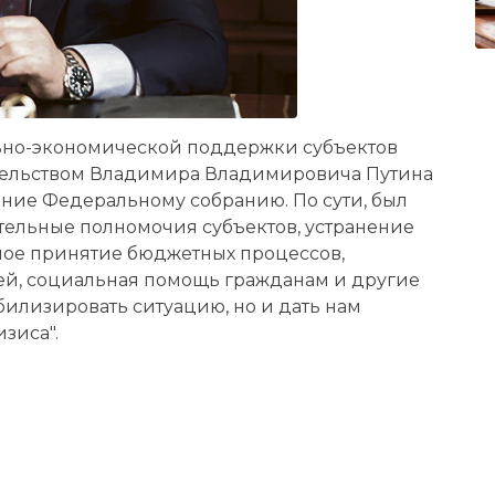
льно-экономической поддержки субъектов
ельством Владимира Владимировича Путина
ние Федеральному собранию. По сути, был
тельные полномочия субъектов, устранение
ное принятие бюджетных процессов,
й, социальная помощь гражданам и другие
билизировать ситуацию, но и дать нам
зиса".