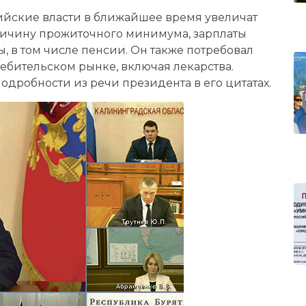
ссийские власти в ближайшее время увеличат
личину прожиточного минимума, зарплаты
 в том числе пенсии. Он также потребовал
ребительском рынке, включая лекарства.
одробности из речи президента в его цитатах.