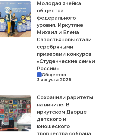
Молодая ячейка
общества
федерального
уровня. Иркутяне
Михаил и Елена
Савостьяновы стали
серебряными
призерами конкурса
«Студенческие семьи
России»
Общество
3 августа 2026
Сохранили раритеты
на виниле. В
иркутском Дворце
детского и
юношеского
творчества собрана