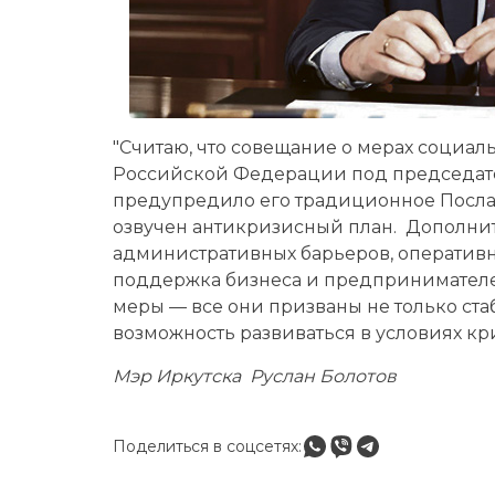
"Считаю, что совещание о мерах социа
Российской Федерации под председат
предупредило его традиционное Посла
озвучен антикризисный план. Дополни
административных барьеров, оператив
поддержка бизнеса и предпринимателе
меры — все они призваны не только ста
возможность развиваться в условиях кри
Мэр Иркутска Руслан Болотов
Поделиться в соцсетях: