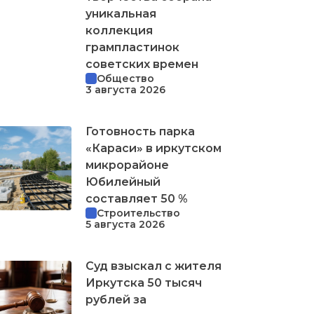
уникальная
коллекция
грампластинок
советских времен
Общество
3 августа 2026
Готовность парка
«Караси» в иркутском
микрорайоне
Юбилейный
составляет 50 %
Строительство
5 августа 2026
Суд взыскал с жителя
Иркутска 50 тысяч
рублей за