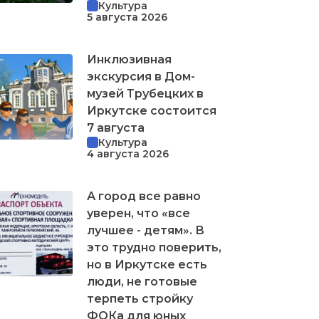
Культура
5 августа 2026
Инклюзивная
экскурсия в Дом-
музей Трубецких в
Иркутске состоится
7 августа
Культура
4 августа 2026
А город все равно
уверен, что «все
лучшее - детям». В
это трудно поверить,
но в Иркутске есть
люди, не готовые
терпеть стройку
ФОКа для юных