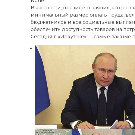
None
В частности, президент заявил, что ро
минимальный размер оплаты труда, ве
бюджетников и все социальные выплаты,
обеспечить доступность товаров на пот
Сегодня в «Иркутске» — самые важные п