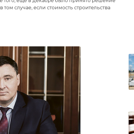
е того, еще в декабре было принято решение
 том случае, если стоимость строительства