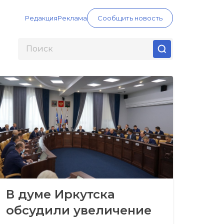
Редакция
Реклама
Сообщить новость
В думе Иркутска
обсудили увеличение