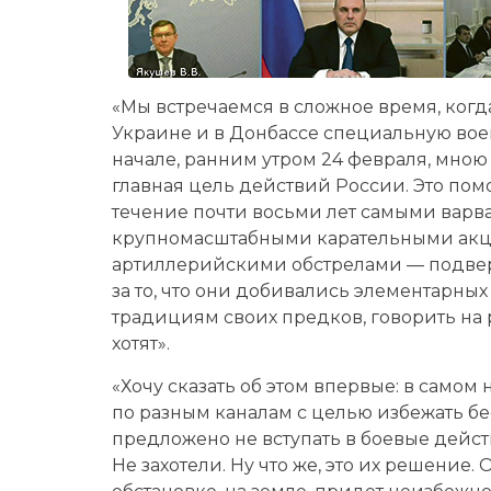
«Мы встречаемся в сложное время, ког
Украине и в Донбассе специальную вое
начале, ранним утром 24 февраля, мною
главная цель действий России. Это по
течение почти восьми лет самыми вар
крупномасштабными карательными акц
артиллерийскими обстрелами — подверг
за то, что они добивались элементарных
традициям своих предков, говорить на р
хотят».
«Хочу сказать об этом впервые: в само
по разным каналам с целью избежать б
предложено не вступать в боевые действ
Не захотели. Ну что же, это их решение.