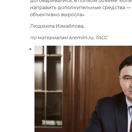
договаривались, в полном объеме. Боле
направить дополнительные средства — в
объективно выросла».
Людмила Измайлова,
по материалам kremlin.ru, ТАСС