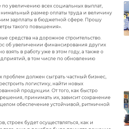
по увеличению всех социальных выплат,
инимальный размер оплаты труда и величину
чим зарплаты в бюджетной сфере. Прошу
етры такого повышения».
е средства на дорожное строительство.
рос об увеличении финансирования других
взять в работу уже в этом году, а также о
дприятий, в том числе по обновлению
 проблем должен сыграть частный бизнес,
рестроить логистику, найти новых
ованной продукции. От того, как быстро
 решения, принимать их, зависит сохранение
 в целом обеспечение устойчивой, ритмичной
 строек будет осуществляться, как и