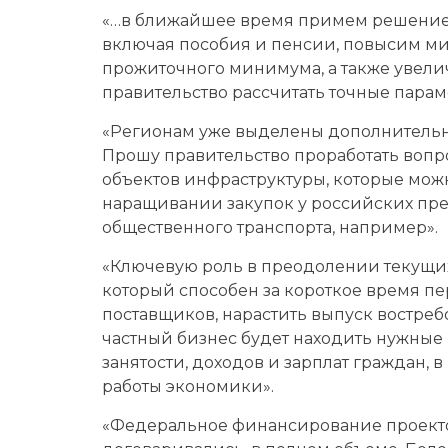
«…в ближайшее время примем решение 
включая пособия и пенсии, повысим м
прожиточного минимума, а также увели
правительство рассчитать точные парам
«Регионам уже выделены дополнительны
Прошу правительство проработать воп
объектов инфраструктуры, которые можно 
наращивании закупок у российских пре
общественного транспорта, например».
«Ключевую роль в преодолении текущих
который способен за короткое время пе
поставщиков, нарастить выпуск востреб
частный бизнес будет находить нужные
занятости, доходов и зарплат граждан,
работы экономики».
«Федеральное финансирование проектов,