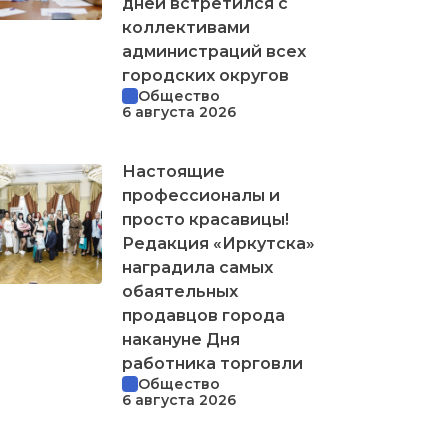
дней встретился с
коллективами
администраций всех
городских округов
Общество
6 августа 2026
Настоящие
профессионалы и
просто красавицы!
Редакция «Иркутска»
наградила самых
обаятельных
продавцов города
накануне Дня
работника торговли
Общество
6 августа 2026