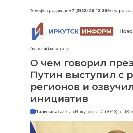
Телефон редакции:
+7 (3952) 26-12-36
Электронная
Ново
Главная
Новости
О чем говорил пре
Путин выступил с 
регионов и озвучи
инициатив
Политика
Газета «Иркутск» #10 (1046) от 18 