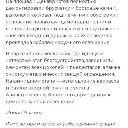
На площади Декабристов полностью
демонтировали брусчатку и бортовые камни,
выкопали котлован под памятник, обустроили
основание нового фундамента, выполнили
вертикальную планировку и отсыпку нижнего
слоя пешеходной дорожки. Сейчас ведется
прокладка кабелей наружного освещения.
В парке «Комсомольский», где идет уже
четвертый этап благоустройства, завершили
демонтаж всех цоколей и пьедесталов, а также
очистку металлических секций ограждения.
На финишном этапе — изготовление каркасов
и разбор входной группы с улицы
Авиастроителей. Кроме того, приступили к
демонтажу опор освещения.
Ирина Звягина
Фото автора и пресс-службы администрации