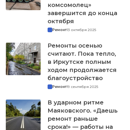
комсомолец»
завершится до конца
октября
Ремонт
13 октября 2025
Ремонты осенью
считают. Пока тепло,
в Иркутске полным
ходом продолжается
благоустройство
Ремонт
19 сентября 2025
В ударном ритме
Маяковского. «Даешь
ремонт раньше
срока!» — работы на