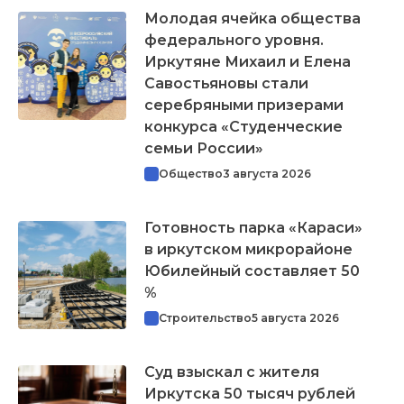
Молодая ячейка общества
федерального уровня.
Иркутяне Михаил и Елена
Савостьяновы стали
серебряными призерами
конкурса «Студенческие
семьи России»
Общество
3 августа 2026
Готовность парка «Караси»
в иркутском микрорайоне
Юбилейный составляет 50
%
Строительство
5 августа 2026
Суд взыскал с жителя
Иркутска 50 тысяч рублей