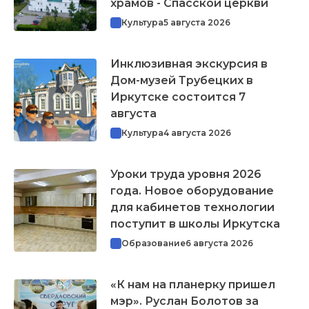
храмов - Спасской церкви
Культура
5 августа 2026
Инклюзивная экскурсия в
Дом-музей Трубецких в
Иркутске состоится 7
августа
Культура
4 августа 2026
Уроки труда уровня 2026
года. Новое оборудование
для кабинетов технологии
поступит в школы Иркутска
Образование
6 августа 2026
«К нам на планерку пришел
мэр». Руслан Болотов за