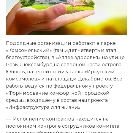
Подрядные организации работают в парке
«Комсомольский» (там идет четвертый этап
благоустройства), в «Аллее здоровья» на улице
Розы Люксембург, на северной части острова
Юность, на территории у танка «Иркутский
комсомолец» и на площади Декабристов. Все
работы ведутся по федеральному проекту
«Формирование комфортной городской
среды», входящему в состав нацпроекта
«Инфраструктура для жизни».
— Исполнение контрактов находится на
постоянном контроле сотрудников комитета