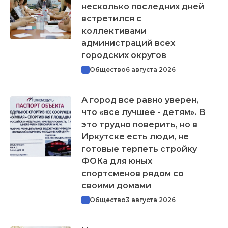
несколько последних дней
встретился с
коллективами
администраций всех
городских округов
Общество
6 августа 2026
А город все равно уверен,
что «все лучшее - детям». В
это трудно поверить, но в
Иркутске есть люди, не
готовые терпеть стройку
ФОКа для юных
спортсменов рядом со
своими домами
Общество
3 августа 2026