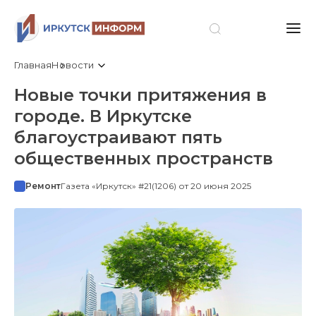
Главная
Новости
Новые точки притяжения в
городе. В Иркутске
благоустраивают пять
общественных пространств
Ремонт
Газета «Иркутск» #21(1206) от 20 июня 2025