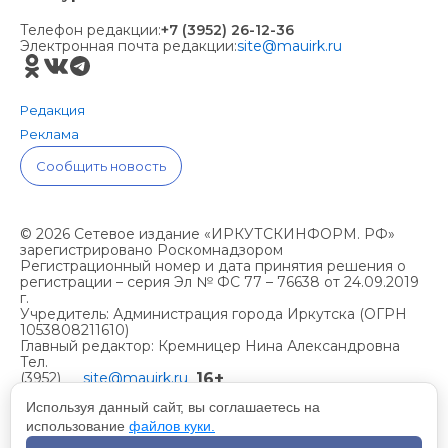
Телефон редакции:
+7 (3952) 26-12-36
Электронная почта редакции:
site@mauirk.ru
Редакция
Реклама
Сообщить новость
© 2026 Сетевое издание «ИРКУТСКИНФОРМ. РФ»
зарегистрировано Роскомнадзором
Регистрационный номер и дата принятия решения о
регистрации – серия Эл № ФС 77 – 76638 от 24.09.2019
г.
Учредитель: Администрация города Иркутска (ОГРН
1053808211610)
Главный редактор: Кремницер Нина Александровна
Тел.
16+
(3952)
site@mauirk.ru
261236,
Используя данный сайт, вы соглашаетесь на
использование
файлов куки.
Учетная политика организации