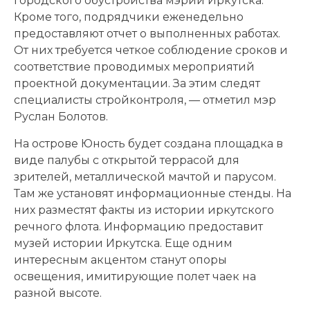
городского обустройства мэрии Иркутска.
Кроме того, подрядчики еженедельно
предоставляют отчет о выполненных работах.
От них требуется четкое соблюдение сроков и
соответствие проводимых мероприятий
проектной документации. За этим следят
специалисты стройконтроля, — отметил мэр
Руслан Болотов.
На острове Юность будет создана площадка в
виде палубы с открытой террасой для
зрителей, металлической мачтой и парусом.
Там же установят информационные стенды. На
них разместят факты из истории иркутского
речного флота. Информацию предоставит
музей истории Иркутска. Еще одним
интересным акцентом станут опоры
освещения, имитирующие полет чаек на
разной высоте.