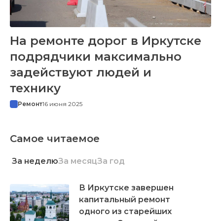
На ремонте дорог в Иркутске
подрядчики максимально
задействуют людей и
технику
Ремонт
16 июня 2025
Самое читаемое
За неделю
За месяц
За год
В Иркутске завершен
капитальный ремонт
одного из старейших