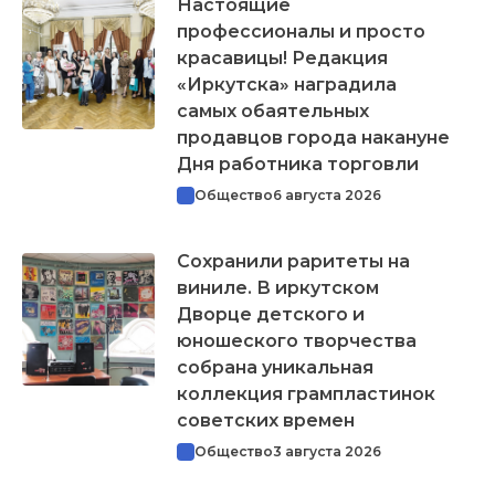
Настоящие
профессионалы и просто
красавицы! Редакция
«Иркутска» наградила
самых обаятельных
продавцов города накануне
Дня работника торговли
Общество
6 августа 2026
Сохранили раритеты на
виниле. В иркутском
Дворце детского и
юношеского творчества
собрана уникальная
коллекция грампластинок
советских времен
Общество
3 августа 2026