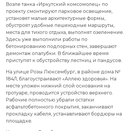
Возле танка «Иркутский комсомолец» по
проекту смонтируют парковое освещение,
установят малые архитектурные формы,
обустроят удобные пешеходные маршруты,
места для тихого отдыха, выполнят озеленение.
Здесь уже выполнили работы по
бетонированию подпорных стен, завершают
демонтаж опалубки. В ближайшее время
приступят к обустройству лестниц и пандусов.
На улице Розы Люксембург, в районе дома №
184/1, благоустраивают «Аллею здоровья». На
месте уложен нижний слой основания на
тротуаре, проводится устройство верхнего.
Рабочие полностью убрали остатки
асфальтобетонного покрытия, заканчивают
прокладку кабеля, устанавливают бордюры на
площадке.