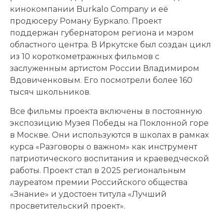
кинокомпании Burkalo Company и её
продюсеру Роману Буркало. Проект
поддержан губернатором региона и мэром
областного центра. В Иркутске был создан цикл
из 10 короткометражных фильмов с
заслуженным артистом России Владимиром
Вдовиченковым. Его посмотрели более 160
тысяч школьников.
Все фильмы проекта включены в постоянную
экспозицию Музея Победы на Поклонной горе
в Москве. Они используются в школах в рамках
курса «Разговоры о важном» как инструмент
патриотического воспитания и краеведческой
работы. Проект стал в 2025 региональным
лауреатом премии Российского общества
«Знание» и удостоен титула «Лучший
просветительский проект».