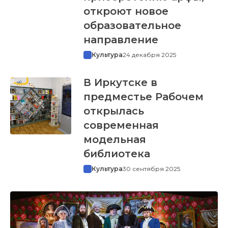
откроют новое
образовательное
направление
Культура
24 декабря 2025
В Иркутске в
предместье Рабочем
открылась
современная
модельная
библиотека
Культура
30 сентября 2025