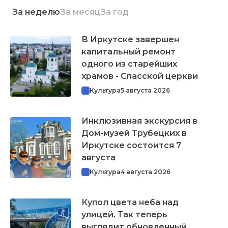
За неделю
За месяц
За год
В Иркутске завершен
капитальный ремонт
одного из старейших
храмов - Спасской церкви
Культура
5 августа 2026
Инклюзивная экскурсия в
Дом-музей Трубецких в
Иркутске состоится 7
августа
Культура
4 августа 2026
Купол цвета неба над
улицей. Так теперь
выглядит обновленный