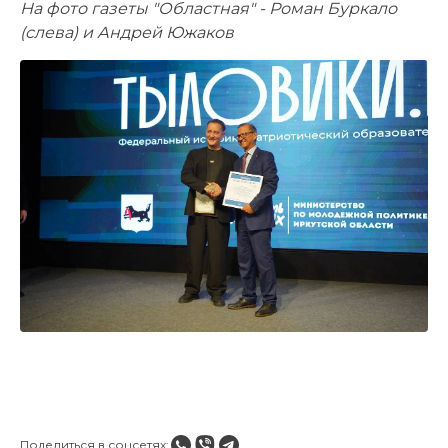
На фото газеты "Областная" - Роман Буркало
(слева) и Андрей Южаков
Поделиться в соцсетях: