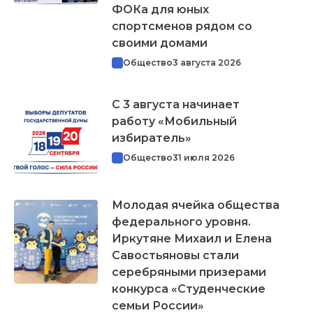
ФОКа для юных
спортсменов рядом со
своими домами
Общество
3 августа 2026
С 3 августа начинает
работу «Мобильный
избиратель»
Общество
31 июля 2026
Молодая ячейка общества
федерального уровня.
Иркутяне Михаил и Елена
Савостьяновы стали
серебряными призерами
конкурса «Студенческие
семьи России»