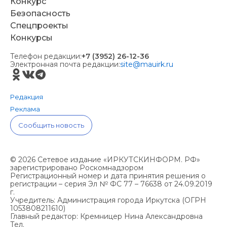
Конкурс
Безопасность
Спецпроекты
Конкурсы
Телефон редакции:
+7 (3952) 26-12-36
Электронная почта редакции:
site@mauirk.ru
Редакция
Реклама
Сообщить новость
© 2026 Сетевое издание «ИРКУТСКИНФОРМ. РФ»
зарегистрировано Роскомнадзором
Регистрационный номер и дата принятия решения о
регистрации – серия Эл № ФС 77 – 76638 от 24.09.2019
г.
Учредитель: Администрация города Иркутска (ОГРН
1053808211610)
Главный редактор: Кремницер Нина Александровна
Тел.