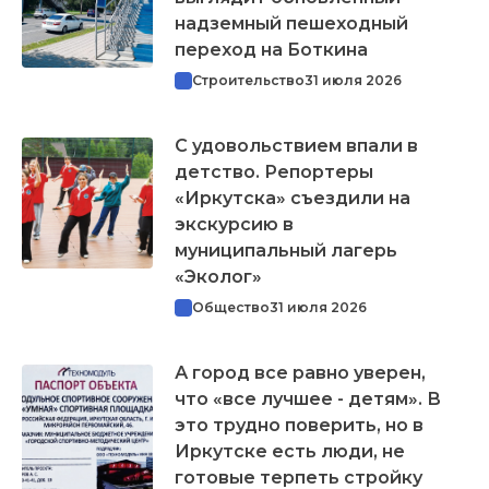
надземный пешеходный
переход на Боткина
Строительство
31 июля 2026
С удовольствием впали в
детство. Репортеры
«Иркутска» съездили на
экскурсию в
муниципальный лагерь
«Эколог»
Общество
31 июля 2026
А город все равно уверен,
что «все лучшее - детям». В
это трудно поверить, но в
Иркутске есть люди, не
готовые терпеть стройку