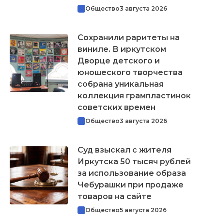
Общество
3 августа 2026
Сохранили раритеты на
виниле. В иркутском
Дворце детского и
юношеского творчества
собрана уникальная
коллекция грампластинок
советских времен
Общество
3 августа 2026
Суд взыскал с жителя
Иркутска 50 тысяч рублей
за использование образа
Чебурашки при продаже
товаров на сайте
Общество
5 августа 2026