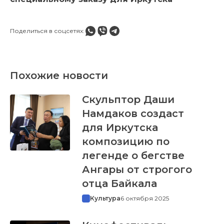
Поделиться в соцсетях:
Похожие новости
Скульптор Даши
Намдаков создаст
для Иркутска
композицию по
легенде о бегстве
Ангары от строгого
отца Байкала
Культура
6 октября 2025