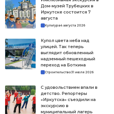
Дом-музей Трубецких в
Иркутске состоится 7
августа
Культура
4 августа 2026
Купол цвета неба над
улицей. Так теперь
выглядит обновленный
надземный пешеходный
переход на Боткина
Строительство
31 июля 2026
С удовольствием впали в
детство. Репортеры
«Иркутска» съездили на
экскурсию в
муниципальный лагерь