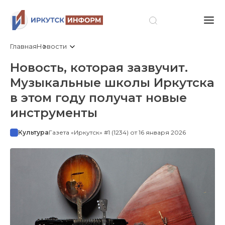
Главная
Новости
Новость, которая зазвучит.
Музыкальные школы Иркутска
в этом году получат новые
инструменты
Культура
Газета «Иркутск» #1 (1234) от 16 января 2026