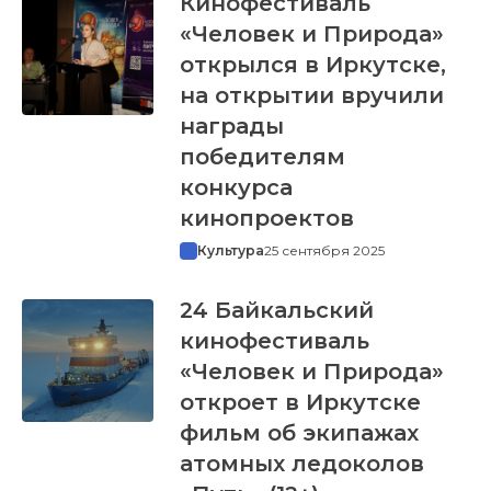
Кинофестиваль
«Человек и Природа»
открылся в Иркутске,
на открытии вручили
награды
победителям
конкурса
кинопроектов
Культура
25 сентября 2025
24 Байкальский
кинофестиваль
«Человек и Природа»
откроет в Иркутске
фильм об экипажах
атомных ледоколов