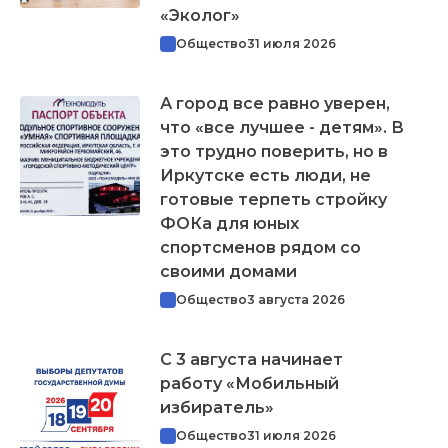
«Эколог»
Общество
31 июля 2026
А город все равно уверен,
что «все лучшее - детям». В
это трудно поверить, но в
Иркутске есть люди, не
готовые терпеть стройку
ФОКа для юных
спортсменов рядом со
своими домами
Общество
3 августа 2026
С 3 августа начинает
работу «Мобильный
избиратель»
Общество
31 июля 2026