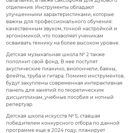
балалайки, а также саксофоны для духового
отделения. Инструменты обладают
улучшенными характеристиками, которые
важны для профессионального обучения:
качественным звуком, точной настройкой и
эргономикой, что позволяет ученикам
осваивать технику на более высоком уровне.
Детская музыкальная школа № 2 также
пополнит свой фонд. В нее поступят
акустические пианино, виолончели, баяны,
флейты, труба и гитара. Помимо инструментов,
будут закуплены современная интерактивная
панель для занятий по теоретическим
дисциплинам, учебные пособия и нотный
репертуар.
Детская школа искусств № 5, ставшая
победителем конкурсного отбора по данной
программе еще в 2024 году, планирует