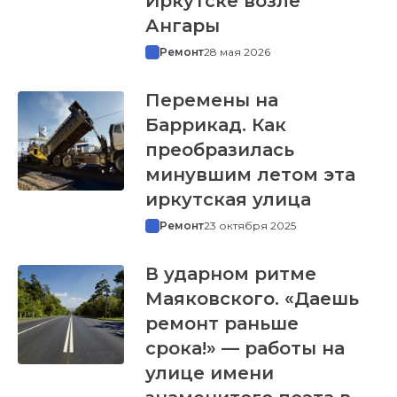
Иркутске возле
Ангары
Ремонт
28 мая 2026
Перемены на
Баррикад. Как
преобразилась
минувшим летом эта
иркутская улица
Ремонт
23 октября 2025
В ударном ритме
Маяковского. «Даешь
ремонт раньше
срока!» — работы на
улице имени