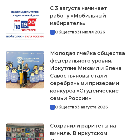
С 3 августа начинает
работу «Мобильный
избиратель»
Общество
31 июля 2026
Молодая ячейка общества
федерального уровня.
Иркутяне Михаил и Елена
Савостьяновы стали
серебряными призерами
конкурса «Студенческие
семьи России»
Общество
3 августа 2026
Сохранили раритеты на
виниле. В иркутском