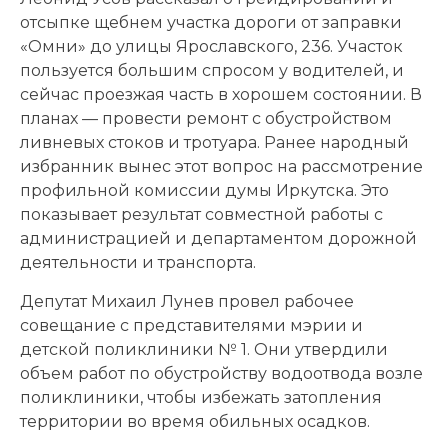
отсыпке щебнем участка дороги от заправки
«Омни» до улицы Ярославского, 236. Участок
пользуется большим спросом у водителей, и
сейчас проезжая часть в хорошем состоянии. В
планах — провести ремонт с обустройством
ливневых стоков и тротуара. Ранее народный
избранник вынес этот вопрос на рассмотрение
профильной комиссии думы Иркутска. Это
показывает результат совместной работы с
администрацией и департаментом дорожной
деятельности и транспорта.
Депутат Михаил Лунев провел рабочее
совещание с представителями мэрии и
детской поликлиники № 1. Они утвердили
объем работ по обустройству водоотвода возле
поликлиники, чтобы избежать затопления
территории во время обильных осадков.