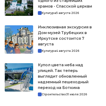
одного из старейших
храмов - Спасской церкви
Культура
5 августа 2026
Инклюзивная экскурсия в
Дом-музей Трубецких в
Иркутске состоится 7
августа
Культура
4 августа 2026
Купол цвета неба над
улицей. Так теперь
выглядит обновленный
надземный пешеходный
переход на Боткина
Строительство
31 июля 2026