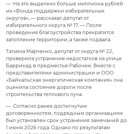
— На это выделено больше миллиона рублей
из «Фонда поддержки избирательных
округов», — рассказал депутат от
избирательного округа № 17. — После
проведения благоустройства прекратится
затопление территории, а также подвала.
Татьяна Марченко, депутат от округа № 22,
проверила устранение недостатков на улице
Баррикад в предместье Рабочем. Вместе с
представителями администрации и ООО
«Байкальская энергетическая компания» она
оценила состояние дороги после
строительства теплового луча.
— Согласно ранее достигнутым
договоренностям, подрядным организациям
был установлен срок устранения замечаний до
1 июня 2026 года. Однако по результатам