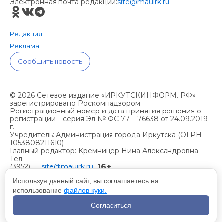
Электронная почта редакции:
site@mauirk.ru
Редакция
Реклама
Сообщить новость
© 2026 Сетевое издание «ИРКУТСКИНФОРМ. РФ»
зарегистрировано Роскомнадзором
Регистрационный номер и дата принятия решения о
регистрации – серия Эл № ФС 77 – 76638 от 24.09.2019
г.
Учредитель: Администрация города Иркутска (ОГРН
1053808211610)
Главный редактор: Кремницер Нина Александровна
Тел.
16+
(3952)
site@mauirk.ru
261236,
Используя данный сайт, вы соглашаетесь на
использование
файлов куки.
Учетная политика организации
Согласиться
Политика конфиденциальности
Разработка сайта - Вангер.рф