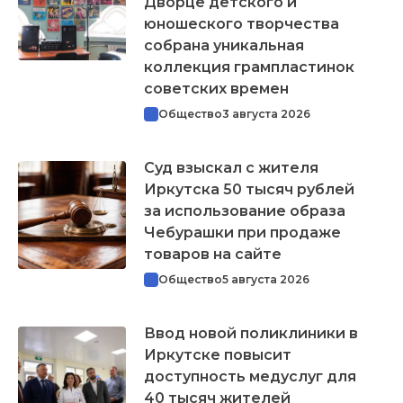
Дворце детского и
юношеского творчества
собрана уникальная
коллекция грампластинок
советских времен
Общество
3 августа 2026
Суд взыскал с жителя
Иркутска 50 тысяч рублей
за использование образа
Чебурашки при продаже
товаров на сайте
Общество
5 августа 2026
Ввод новой поликлиники в
Иркутске повысит
доступность медуслуг для
40 тысяч жителей