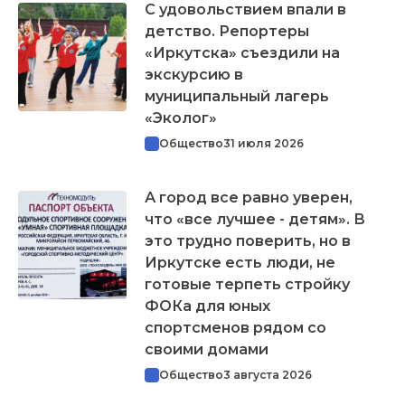
С удовольствием впали в
детство. Репортеры
«Иркутска» съездили на
экскурсию в
муниципальный лагерь
«Эколог»
Общество
31 июля 2026
А город все равно уверен,
что «все лучшее - детям». В
это трудно поверить, но в
Иркутске есть люди, не
готовые терпеть стройку
ФОКа для юных
спортсменов рядом со
своими домами
Общество
3 августа 2026