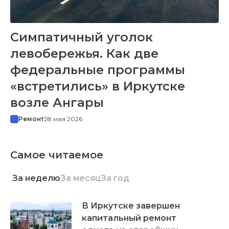
Симпатичный уголок
левобережья. Как две
федеральные программы
«встретились» в Иркутске
возле Ангары
Ремонт
28 мая 2026
Самое читаемое
За неделю
За месяц
За год
В Иркутске завершен
капитальный ремонт