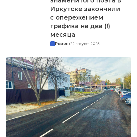
знаменитого поэта в
Иркутске закончили
с опережением
графика на два (!)
месяца
Ремонт
22 августа 2025