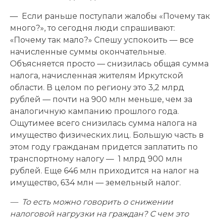
— Если раньше поступали жалобы «Почему так
много?», то сегодня люди спрашивают:
«Почему так мало?» Спешу успокоить — все
начисленные суммы окончательные.
Объясняется просто — снизилась общая сумма
налога, начисленная жителям Иркутской
области. В целом по региону это 3,2 млрд
рублей — почти на 900 млн меньше, чем за
аналогичную кампанию прошлого года.
Ощутимее всего снизилась сумма налога на
имущество физических лиц. Большую часть в
этом году гражданам придется заплатить по
транспортному налогу — 1 млрд 900 млн
рублей. Еще 646 млн приходится на налог на
имущество, 634 млн — земельный налог.
— То есть можно говорить о снижении
налоговой нагрузки на граждан? С чем это