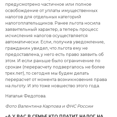
предусмотрено частичное или полное
освобождение от уплаты имущественных
налогов для отдельных категорий
налогоплательщиков. Ранее льгота носила
заявительный характер, а теперь процесс
исчисления налогов осуществляется
автоматически. Если, получив уведомление,
гражданин увидел, что льгота ему не
предоставлена, у него есть право заявить об
этом. И если раньше было ограничение по
срокам (перерасчету подвергалось не более
трех лет), то сегодня мы будем делать
перерасчет от момента возникновения права
на льготу. И это тоже новшество этого года.
Наталья Федотова.
Фото Валентина Карпова и ФНС России
«А У ВАС В СЕМЬЕ КТО ПЛАТИТ НАЛОГ НА