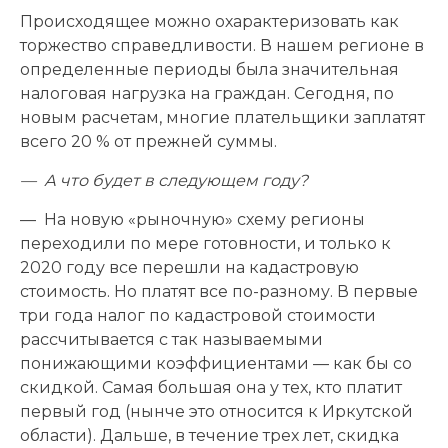
Происходящее можно охарактеризовать как
торжество справедливости. В нашем регионе в
определенные периоды была значительная
налоговая нагрузка на граждан. Сегодня, по
новым расчетам, многие плательщики заплатят
всего 20 % от прежней суммы.
— А что будет в следующем году?
— На новую «рыночную» схему регионы
переходили по мере готовности, и только к
2020 году все перешли на кадастровую
стоимость. Но платят все по-разному. В первые
три года налог по кадастровой стоимости
рассчитывается с так называемыми
понижающими коэффициентами — как бы со
скидкой. Самая большая она у тех, кто платит
первый год (нынче это относится к Иркутской
области). Дальше, в течение трех лет, скидка