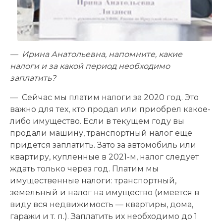
— Ирина Анатольевна, напомните, какие
налоги и за какой период необходимо
заплатить?
— Сейчас мы платим налоги за 2020 год. Это
важно для тех, кто продал или приобрел какое-
либо имущество. Если в текущем году вы
продали машину, транспортный налог еще
придется заплатить. Зато за автомобиль или
квартиру, купленные в 2021-м, налог следует
ждать только через год. Платим мы
имущественные налоги: транспортный,
земельный и налог на имущество (имеется в
виду вся недвижимость — квартиры, дома,
гаражи и т. п.). Заплатить их необходимо до 1