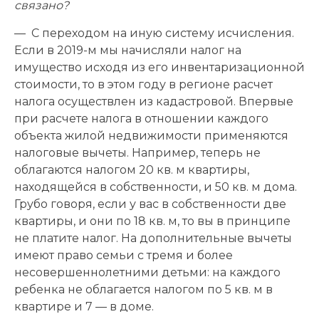
связано?
— С переходом на иную систему исчисления.
Если в 2019-м мы начисляли налог на
имущество исходя из его инвентаризационной
стоимости, то в этом году в регионе расчет
налога осуществлен из кадастровой. Впервые
при расчете налога в отношении каждого
объекта жилой недвижимости применяются
налоговые вычеты. Например, теперь не
облагаются налогом 20 кв. м квартиры,
находящейся в собственности, и 50 кв. м дома.
Грубо говоря, если у вас в собственности две
квартиры, и они по 18 кв. м, то вы в принципе
не платите налог. На дополнительные вычеты
имеют право семьи с тремя и более
несовершеннолетними детьми: на каждого
ребенка не облагается налогом по 5 кв. м в
квартире и 7 — в доме.