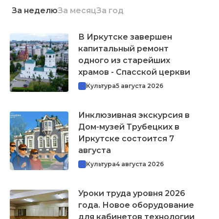
За неделю
За месяц
За год
В Иркутске завершен
капитальный ремонт
одного из старейших
храмов - Спасской церкви
Культура
5 августа 2026
Инклюзивная экскурсия в
Дом-музей Трубецких в
Иркутске состоится 7
августа
Культура
4 августа 2026
Уроки труда уровня 2026
года. Новое оборудование
для кабинетов технологии