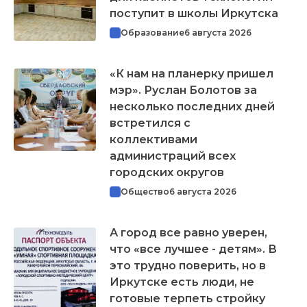
поступит в школы Иркутска
Образование
6 августа 2026
«К нам на планерку пришел
мэр». Руслан Болотов за
несколько последних дней
встретился с
коллективами
администраций всех
городских округов
Общество
6 августа 2026
А город все равно уверен,
что «все лучшее - детям». В
это трудно поверить, но в
Иркутске есть люди, не
готовые терпеть стройку