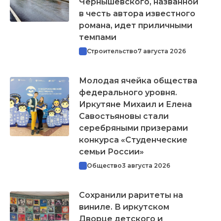
Чернышевского, названной
в честь автора известного
романа, идет приличными
темпами
Строительство
7 августа 2026
Молодая ячейка общества
федерального уровня.
Иркутяне Михаил и Елена
Савостьяновы стали
серебряными призерами
конкурса «Студенческие
семьи России»
Общество
3 августа 2026
Сохранили раритеты на
виниле. В иркутском
Дворце детского и