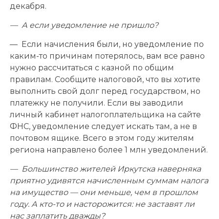
декабря.
— А если уведомление не пришло?
— Если начисления были, но уведомление по
каким-то причинам потерялось, вам все равно
нужно рассчитаться с казной по общим
правилам. Сообщите налоговой, что вы хотите
выполнить свой долг перед государством, но
платежку не получили. Если вы заводили
личный кабинет налогоплательщика на сайте
ФНС, уведомление следует искать там, а не в
почтовом ящике. Всего в этом году жителям
региона направлено более 1 млн уведомлений.
— Большинство жителей Иркутска наверняка
приятно удивятся начисленным суммам налога
на имущество — они меньше, чем в прошлом
году. А кто-то и насторожится: не заставят ли
нас заплатить дважды?