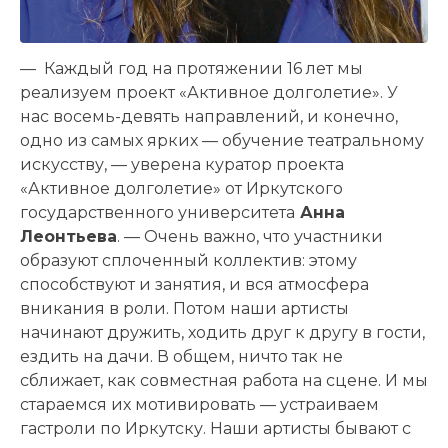
— Каждый год на протяжении 16 лет мы
реализуем проект «Активное долголетие». У
нас восемь-девять направлений, и конечно,
одно из самых ярких — обу­чение театральному
искусству, — уверена куратор проекта
«Активное долголетие» от Иркутского
государственного университета
Анна
Леонтьева
. — Очень важно, что участники
образуют сплоченный коллектив: этому
способствуют и занятия, и вся атмосфера
вникания в роли. Потом наши артисты
начинают дружить, ходить друг к другу в гости,
ездить на дачи. В общем, ничто так не
сближает, как совместная работа на сцене. И мы
стараемся их мотивировать — устраиваем
гастроли по Иркутску. Наши артисты бывают с