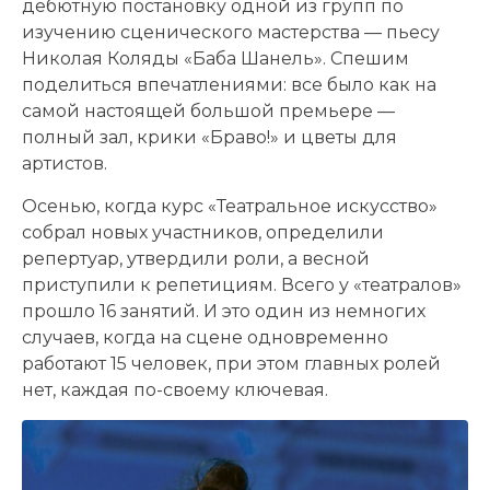
дебютную постановку одной из групп по
изучению сценического мастерства — пьесу
Николая Коляды «Баба Шанель». Спешим
поделиться впечатлениями: все было как на
самой настоящей большой премьере —
полный зал, крики «Браво!» и цветы для
артистов.
Осенью, когда курс «Театральное искусство»
собрал новых участников, определили
репертуар, утвердили роли, а весной
приступили к репетициям. Всего у «театралов»
прошло 16 занятий. И это один из немногих
случаев, когда на сцене одновременно
работают 15 человек, при этом главных ролей
нет, каждая по-своему ключевая.