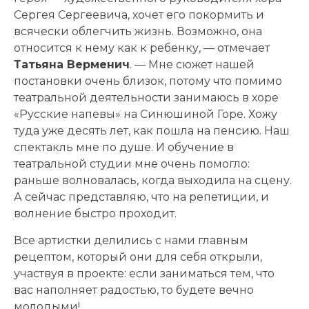
Сергея Сергеевича, хочет его покормить и
всячески облегчить жизнь. Возможно, она
относится к нему как к ребенку, — отмечает
Татьяна Верменич
. — Мне сюжет нашей
постановки очень близок, потому что помимо
театральной деятельности занимаюсь в хоре
«Русские напевы» на Синюшиной Горе. Хожу
туда уже десять лет, как пошла на пенсию. Наш
спектакль мне по душе. И обучение в
театральной студии мне очень помогло:
раньше волновалась, когда выходила на сцену.
А сейчас представляю, что на репетиции, и
волнение быстро проходит.
Все артистки делились с нами главным
рецептом, который они для себя открыли,
участвуя в проекте: если заниматься тем, что
вас наполняет радостью, то будете вечно
молодыми!