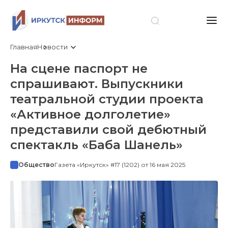
Главная
Новости
На сцене паспорт не
спрашивают. Выпускники
театральной студии проекта
«Активное долголетие»
представили свой дебютный
спектакль «Баба Шанель»
Общество
Газета «Иркутск» #17 (1202) от 16 мая 2025