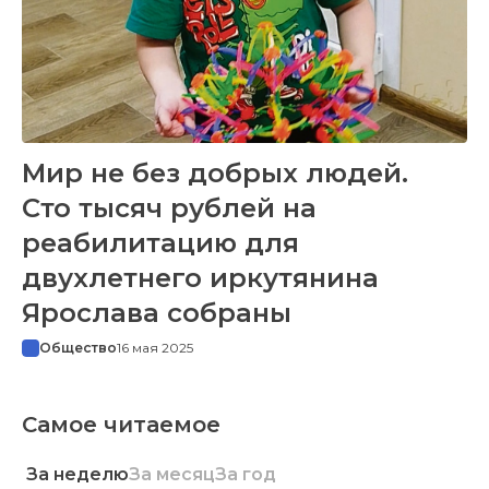
Мир не без добрых людей.
Сто тысяч рублей на
реабилитацию для
двухлетнего иркутянина
Ярослава собраны
Общество
16 мая 2025
Самое читаемое
За неделю
За месяц
За год