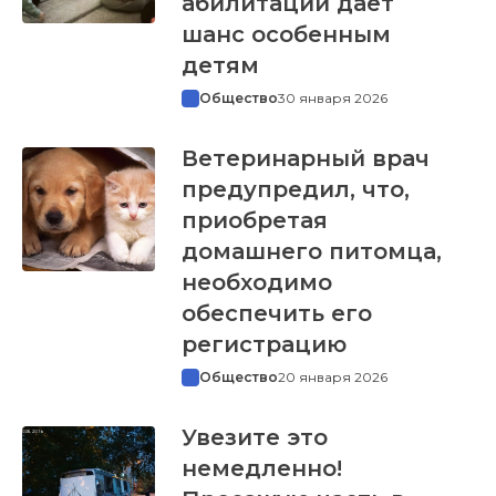
абилитации дает
шанс особенным
детям
Общество
30 января 2026
Ветеринарный врач
предупредил, что,
приобретая
домашнего питомца,
необходимо
обеспечить его
регистрацию
Общество
20 января 2026
Увезите это
немедленно!