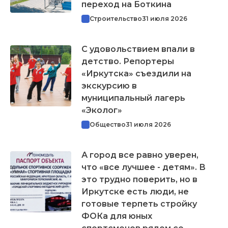
переход на Боткина
Строительство
31 июля 2026
С удовольствием впали в
детство. Репортеры
«Иркутска» съездили на
экскурсию в
муниципальный лагерь
«Эколог»
Общество
31 июля 2026
А город все равно уверен,
что «все лучшее - детям». В
это трудно поверить, но в
Иркутске есть люди, не
готовые терпеть стройку
ФОКа для юных