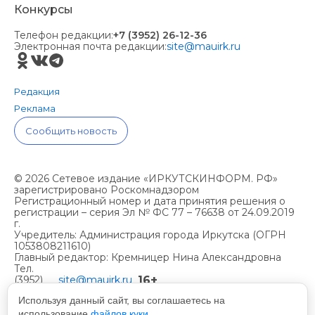
Конкурсы
Телефон редакции:
+7 (3952) 26-12-36
Электронная почта редакции:
site@mauirk.ru
Редакция
Реклама
Сообщить новость
© 2026 Сетевое издание «ИРКУТСКИНФОРМ. РФ»
зарегистрировано Роскомнадзором
Регистрационный номер и дата принятия решения о
регистрации – серия Эл № ФС 77 – 76638 от 24.09.2019
г.
Учредитель: Администрация города Иркутска (ОГРН
1053808211610)
Главный редактор: Кремницер Нина Александровна
Тел.
16+
(3952)
site@mauirk.ru
261236,
Используя данный сайт, вы соглашаетесь на
использование
файлов куки.