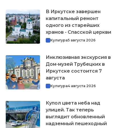
В Иркутске завершен
капитальный ремонт
одного из старейших
храмов - Спасской церкви
Культура
5 августа 2026
Инклюзивная экскурсия в
Дом-музей Трубецких в
Иркутске состоится 7
августа
Культура
4 августа 2026
Купол цвета неба над
улицей. Так теперь
выглядит обновленный
надземный пешеходный