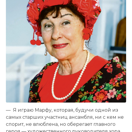
— Я играю Марфу, которая, будучи одной из
самых старших участниц ансамбля, ни с кем не
спорит, не влюблена, но оберегает главного
героя — художественного руководителя хора