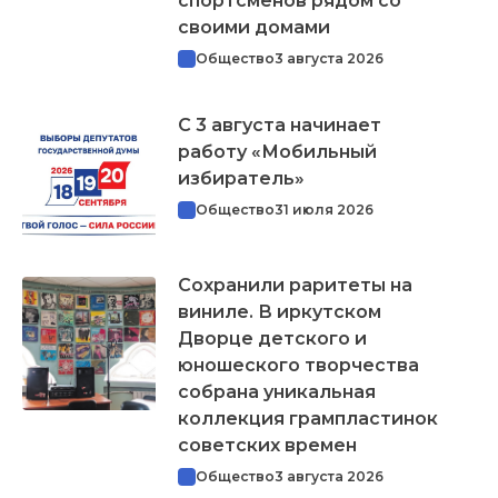
спортсменов рядом со
своими домами
Общество
3 августа 2026
С 3 августа начинает
работу «Мобильный
избиратель»
Общество
31 июля 2026
Сохранили раритеты на
виниле. В иркутском
Дворце детского и
юношеского творчества
собрана уникальная
коллекция грампластинок
советских времен
Общество
3 августа 2026