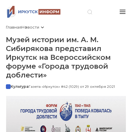
Главная
Новости
Музей истории им. А. М.
Сибирякова представил
Иркутск на Всероссийском
форуме «Города трудовой
доблести»
Культура
Газета «Иркутск» #42 (1029) от 29 октября 2021