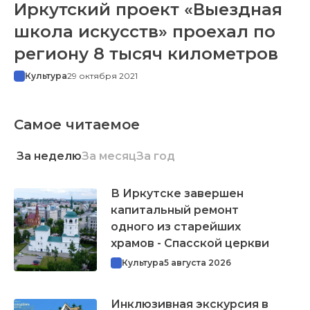
Иркутский проект «Выездная
школа искусств» проехал по
региону 8 тысяч километров
Культура
29 октября 2021
Самое читаемое
За неделю
За месяц
За год
В Иркутске завершен
капитальный ремонт
одного из старейших
храмов - Спасской церкви
Культура
5 августа 2026
Инклюзивная экскурсия в