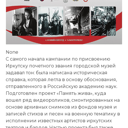
None
С самого начала кампании по присвоению
Иркутску почетного звания городской музей
задавал тон: была написана историческая
справка, которая легла в основу обоснования,
отправленного в Российскую академию наук.
Подготовлен проект «Память жива», куда
вошел ряд видеороликов, смонтированных на
основе архивных снимков из фондов музея и
записей стихов и песен на военную тематику в
исполнении известных артистов иркутских
театров и бардов. Частью проекта был также