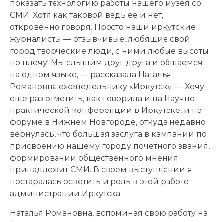
показать технологию работы нашего музея со
СМИ. Хотя как таковой ведь ее и нет,
откровенно говоря. Просто наши иркутские
журналисты — отзывчивые, любящие свой
город творческие люди, с ними любые высоты
по плечу! Мы слышим друг друга и общаемся
на одном языке, — рассказала Наталья
Романовна еженедельнику «Иркутск». — Хочу
еще раз отметить, как говорила и на Научно-
практической конференции в Иркутске, и на
форуме в Нижнем Новгороде, откуда недавно
вернулась, что большая заслуга в кампании по
присвоению нашему городу почетного звания,
формировании общественного мнения
принадлежит СМИ. В своем выступлении я
постаралась осветить и роль в этой работе
администрации Иркутска.
Наталья Романовна, вспоминая свою работу на