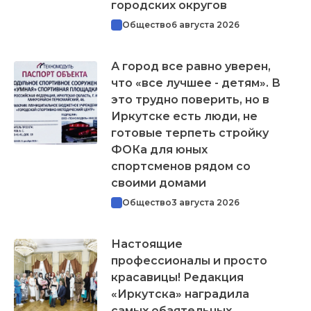
городских округов
Общество
6 августа 2026
А город все равно уверен,
что «все лучшее - детям». В
это трудно поверить, но в
Иркутске есть люди, не
готовые терпеть стройку
ФОКа для юных
спортсменов рядом со
своими домами
Общество
3 августа 2026
Настоящие
профессионалы и просто
красавицы! Редакция
«Иркутска» наградила
самых обаятельных