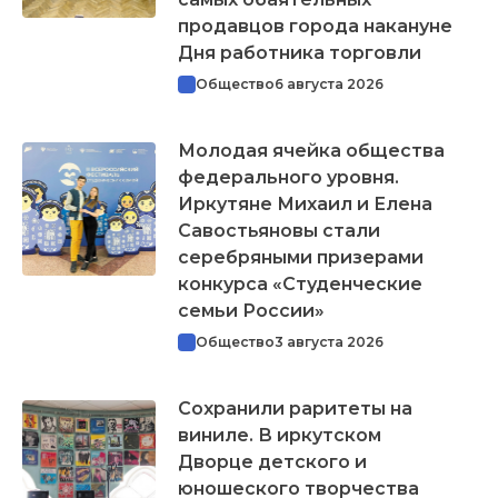
продавцов города накануне
Дня работника торговли
Общество
6 августа 2026
Молодая ячейка общества
федерального уровня.
Иркутяне Михаил и Елена
Савостьяновы стали
серебряными призерами
конкурса «Студенческие
семьи России»
Общество
3 августа 2026
Сохранили раритеты на
виниле. В иркутском
Дворце детского и
юношеского творчества