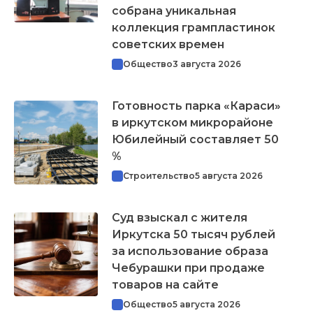
собрана уникальная
коллекция грампластинок
советских времен
Общество
3 августа 2026
Готовность парка «Караси»
в иркутском микрорайоне
Юбилейный составляет 50
%
Строительство
5 августа 2026
Суд взыскал с жителя
Иркутска 50 тысяч рублей
за использование образа
Чебурашки при продаже
товаров на сайте
Общество
5 августа 2026