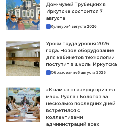
Дом-музей Трубецких в
Иркутске состоится 7
августа
Культура
4 августа 2026
Уроки труда уровня 2026
года. Новое оборудование
для кабинетов технологии
поступит в школы Иркутска
Образование
6 августа 2026
«К нам на планерку пришел
мэр». Руслан Болотов за
несколько последних дней
встретился с
коллективами
администраций всех