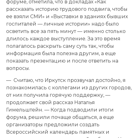
форуме, отметила, что в докладах «Как
рассказать историю трудового подвига, чтобы
ее взяли СМИ» и «Выставки в зданиях бывших
госпиталей — личные истории» надо было
осветить все за пять минут — именно столько
длилось каждое выступление. За это время
полагалось раскрыть саму суть так, чтобы
информация была полезна другим, а еще
показать презентацию и после ответить на
вопросы.
— Считаю, что Иркутск прозвучал достойно, я
познакомилась с коллегами из других городов,
от них получила горячую поддержку, —
продолжает свой рассказ Наталья
Гимельштейн. — Когда подводили итоги
форума, решили почаще общаться, а еще
организаторы предложили со­здать
Всероссийский календарь памятных и