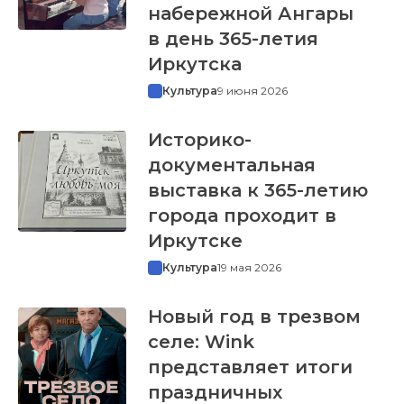
набережной Ангары
в день 365-летия
Иркутска
Культура
9 июня 2026
Историко-
документальная
выставка к 365-летию
города проходит в
Иркутске
Культура
19 мая 2026
Новый год в трезвом
селе: Wink
представляет итоги
праздничных