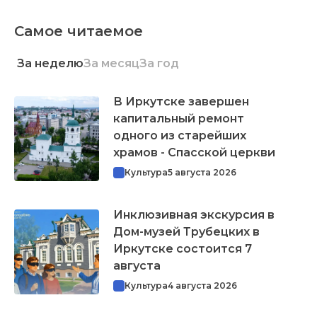
Самое читаемое
За неделю
За месяц
За год
В Иркутске завершен
капитальный ремонт
одного из старейших
храмов - Спасской церкви
Культура
5 августа 2026
Инклюзивная экскурсия в
Дом-музей Трубецких в
Иркутске состоится 7
августа
Культура
4 августа 2026