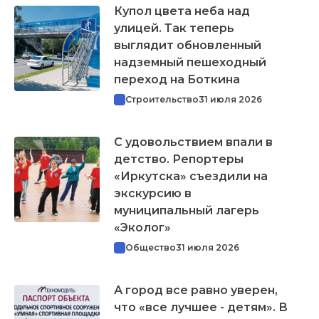
Купол цвета неба над
улицей. Так теперь
выглядит обновленный
надземный пешеходный
переход на Боткина
Строительство
31 июля 2026
С удовольствием впали в
детство. Репортеры
«Иркутска» съездили на
экскурсию в
муниципальный лагерь
«Эколог»
Общество
31 июля 2026
А город все равно уверен,
что «все лучшее - детям». В