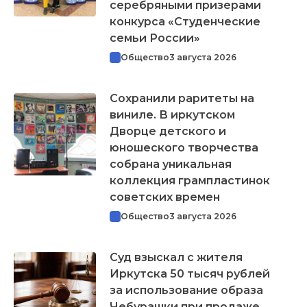
серебряными призерами
конкурса «Студенческие
семьи России»
Общество
3 августа 2026
Сохранили раритеты на
виниле. В иркутском
Дворце детского и
юношеского творчества
собрана уникальная
коллекция грампластинок
советских времен
Общество
3 августа 2026
Суд взыскал с жителя
Иркутска 50 тысяч рублей
за использование образа
Чебурашки при продаже