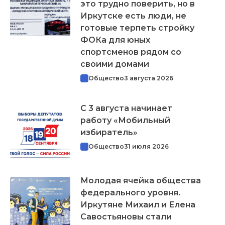
это трудно поверить, но в
Иркутске есть люди, не
готовые терпеть стройку
ФОКа для юных
спортсменов рядом со
своими домами
Общество
3 августа 2026
С 3 августа начинает
работу «Мобильный
избиратель»
Общество
31 июля 2026
Молодая ячейка общества
федерального уровня.
Иркутяне Михаил и Елена
Савостьяновы стали