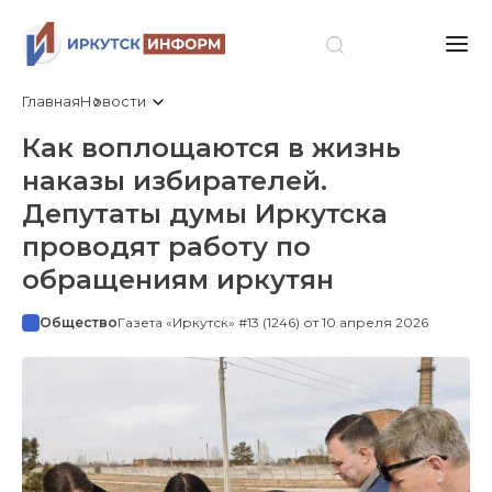
Главная
Новости
Как воплощаются в жизнь
наказы избирателей.
Депутаты думы Иркутска
проводят работу по
обращениям иркутян
Общество
Газета «Иркутск» #13 (1246) от 10 апреля 2026