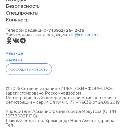
Безопасность
Спецпроекты
Конкурсы
Телефон редакции:
+7 (3952) 26-12-36
Электронная почта редакции:
site@mauirk.ru
Редакция
Реклама
Сообщить новость
© 2026 Сетевое издание «ИРКУТСКИНФОРМ. РФ»
зарегистрировано Роскомнадзором
Регистрационный номер и дата принятия решения о
регистрации – серия Эл № ФС 77 – 76638 от 24.09.2019
г.
Учредитель: Администрация города Иркутска (ОГРН
1053808211610)
Главный редактор: Кремницер Нина Александровна
Тел.