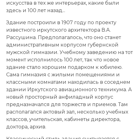
искусства в тех же интерьерах, какие были
здесь и 100 лет назад...
Здание построили в 1907 году по проекту
известного иркутского архитектора В.А.
Рассушина. Предполагалось, что оно станет
административным корпусом губернской
мужской гимназии. Учебному заведению на тот
момент исполнилось 100 лет, так что новое
здание стало хорошим подарком к юбилею.
Сама гимназия с жилыми помещениями и
классными комнатами находилась в соседнем
здании Иркутского авиационного техникума. А
новый просторный анфиладный корпус
предназначался для торжеств и приемов. Там
располагался актовый зал, несколько учебных
классов, учительская, кабинеты директора,
доктора, архив.
Классический стиль здания считывается с