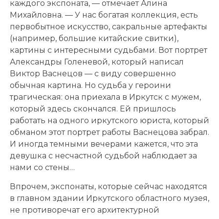
каждого экспоната, — отмечает Алина
Михайловна. — У нас богатая коллекция, есть
первобытное искусство, сакральные артефакты
(например, большие китайские свитки),
картины с интересными судьбами. Вот портрет
Александры Голеневой, который написал
Виктор Васнецов — с виду совершенно
обычная картина. Но судьба у героини
трагическая: она приехала в Иркутск с мужем,
который здесь скончался. Ей пришлось
работать на одного иркутского юриста, который
обманом этот портрет работы Васнецова забрал.
И иногда темными вечерами кажется, что эта
девушка с несчастной судьбой наблюдает за
нами со стены…
Впрочем, экспонаты, которые сейчас находятся
в главном здании Иркутского областного музея,
не противоречат его архитектурной