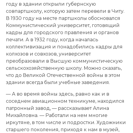
году в здании открыли губернскую
совпартшколу, которую затем перевели в Читу.
В 1930 году на месте партшколы обосновался
Коммунистический университет, готовящий
кадры для городского правления и органов
печати. А в 1932 году, когда началась
коллективизация и понадобились кадры для
колхозов и совхозов, университет
преобразовали в Высшую коммунистическую
сельскохозяйственную школу. Можно сказать,
что до Великой Отечественной войны в этом
здании всегда были учебные заведения.
— А во время войны здесь, равно как и в
соседнем авиационном техникуме, находился
патронный завод, — рассказывает Алина
Михайловна. — Работали на нем многие
иркутяне, в том числе и подростки. Художники
старшего поколения, приходя к нам в музей,