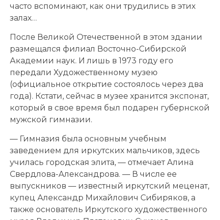
часто вспоминают, как они трудились в этих
залах…
После Великой Отечественной в этом здании
размещался филиал Восточно-Сибирской
Академии наук. И лишь в 1973 году его
передали Художественному музею
(официальное открытие состоялось через два
года). Кстати, сейчас в музее хранится экспонат,
который в свое время был подарен губернской
мужской гимназии.
— Гимназия была основным учебным
заведением для иркутских мальчиков, здесь
училась городская элита, — отмечает Алина
Свердлова-Александрова. — В числе ее
выпускников — известный иркутский меценат,
купец Александр Михайлович Сибиряков, а
также основатель Иркутского художественного