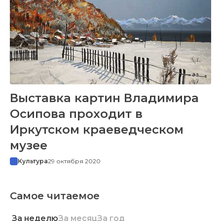
Выставка картин Владимира
Осипова проходит в
Иркутском краеведческом
музее
Культура
29 октября 2020
Самое читаемое
За неделю
За месяц
За год