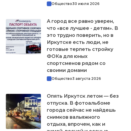
Общество
30 июля 2026
А город все равно уверен,
что «все лучшее - детям». В
это трудно поверить, но в
Иркутске есть люди, не
готовые терпеть стройку
ФОКа для юных
спортсменов рядом со
своими домами
Общество
3 августа 2026
Опять Иркутск летом — без
отпуска. В фотоальбоме
города сейчас не найдешь
снимков вальяжного
отдыха, впрочем, как и