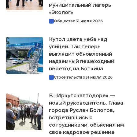
муниципальный лагерь
«Эколог»
Общество
31 июля 2026
Купол цвета неба над
улицей. Так теперь
выглядит обновленный
надземный пешеходный
переход на Боткина
Строительство
31 июля 2026
В «Иркутскавтодоре» —
новый руководитель. Глава
города Руслан Болотов,
встретившись с
сотрудниками, объяснил им
свое кадровое решение