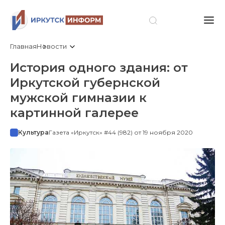
Главная
Новости
История одного здания: от
Иркутской губернской
мужской гимназии к
картинной галерее
Культура
Газета «Иркутск» #44 (982) от 19 ноября 2020