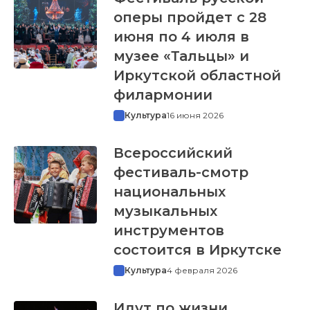
оперы пройдет с 28
июня по 4 июля в
музее «Тальцы» и
Иркутской областной
филармонии
Культура
16 июня 2026
Всероссийский
фестиваль-смотр
национальных
музыкальных
инструментов
состоится в Иркутске
Культура
4 февраля 2026
Идут по жизни,