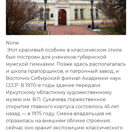
None
Этот красивый особняк в классическом стиле
был построен для учеников губернской
мужской гимназии. Позже здесь располагалась
и школа прапорщиков, и патронный завод, и
Восточно-Сибирский филиал Академии наук
СССР. В 1970-е годы здание передали
Иркутскому областному художественному
музею им. В.П. Сукачева, торжественное
открытие главного корпуса состоялось 45 лет
назад — в 1975 году. Смена владельцев не
отразилась на внешнем облике строения:
сейчас оно хранит экспозицию классического