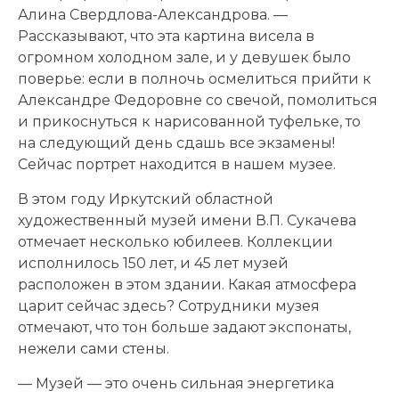
Алина Свердлова-Александрова. —
Рассказывают, что эта картина висела в
огромном холодном зале, и у девушек было
поверье: если в полночь осмелиться прийти к
Александре Федоровне со свечой, помолиться
и прикоснуться к нарисованной туфельке, то
на следующий день сдашь все экзамены!
Сейчас портрет находится в нашем музее.
В этом году Иркутский областной
художественный музей имени В.П. Сукачева
отмечает несколько юбилеев. Коллекции
исполнилось 150 лет, и 45 лет музей
расположен в этом здании. Какая атмосфера
царит сейчас здесь? Сотрудники музея
отмечают, что тон больше задают экспонаты,
нежели сами стены.
— Музей — это очень сильная энергетика