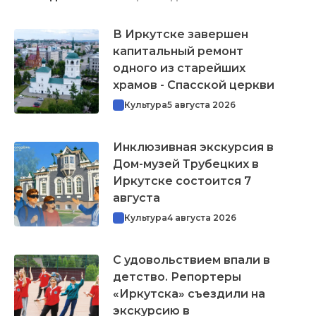
В Иркутске завершен
капитальный ремонт
одного из старейших
храмов - Спасской церкви
Культура
5 августа 2026
Инклюзивная экскурсия в
Дом-музей Трубецких в
Иркутске состоится 7
августа
Культура
4 августа 2026
С удовольствием впали в
детство. Репортеры
«Иркутска» съездили на
экскурсию в