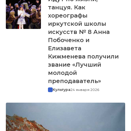
танцуя. Как
хореографы
иркутской школы
искусств № 8 Анна
Побоченко и
Елизавета
Кижменева получили
звание «Лучший
молодой
преподаватель»
Культура
24 января 2026