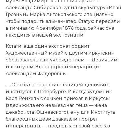
музея Владимир Платонович Сукачев.
Александр Сибиряков купил скульптуру «Иван
Грозный» Марка Антокольского специально,
чтобы подарить альма-матер. Статую передали
в гимназию 4 сентября 1876 года, сейчас она
находится в нашей экспозиции.
Кстати, еще один экспонат роднит
Художественный музей с другим иркутским
образовательным учреждением — Девичьим
институтом. Это портрет императрицы
Александры Федоровны.
— Она была покровительницей девичьих
институтов в Петербурге. И когда художник
Карл Рейхель с семьей приехал в Иркутск
(здесь жила его невыездная теща — жена
декабриста Юшневского), ему для Института
благородных девиц заказали портрет
императрицы, — продолжает свой рассказ