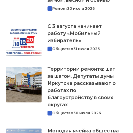
зимой, весной и осенью
Ремонт
30 июля 2026
С 3 августа начинает
работу «Мобильный
избиратель»
Общество
31 июля 2026
Территории ремонта: шаг
за шагом. Депутаты думы
Иркутска рассказывают о
работах по
благоустройству в своих
округах
Общество
30 июля 2026
Молодая ячейка общества