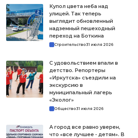
Купол цвета неба над
улицей. Так теперь
выглядит обновленный
надземный пешеходный
переход на Боткина
Строительство
31 июля 2026
С удовольствием впали в
детство. Репортеры
«Иркутска» съездили на
экскурсию в
муниципальный лагерь
«Эколог»
Общество
31 июля 2026
А город все равно уверен,
что «все лучшее - детям». В