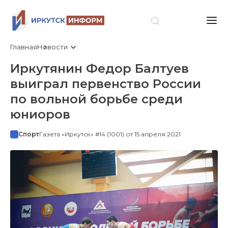
Главная
Новости
Иркутянин Федор Балтуев
выиграл первенство России
по вольной борьбе среди
юниоров
Спорт
Газета «Иркутск» #14 (1001) от 15 апреля 2021