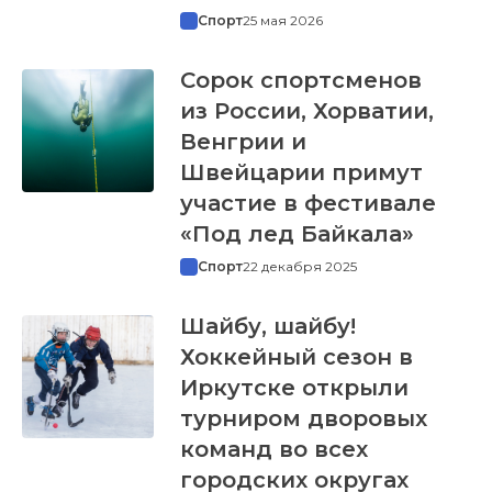
Спорт
25 мая 2026
Сорок спортсменов
из России, Хорватии,
Венгрии и
Швейцарии примут
участие в фестивале
«Под лед Байкала»
Спорт
22 декабря 2025
Шайбу, шайбу!
Хоккейный сезон в
Иркутске открыли
турниром дворовых
команд во всех
городских округах