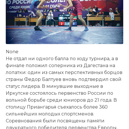
None
Не отдал ни одного балла по ходу турнира, а в
финале положил соперника из Дагестана на
лопатки: один из самых перспективных борцов
страны Федор Балтуев вновь подтвердил свой
статус лидера. В минувшие выходные в
Иркутске состоялось первенство России по
вольной борьбе среди юниоров до 21 года. В
столицу Приангарья съехалось более 360
сильнейших молодых спортсменов.
Соревнования были посвящены памяти
двукратного победителя первенства Европы,