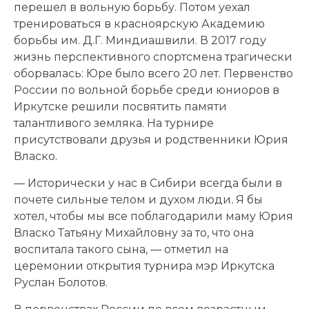
перешел в вольную борьбу. Потом уехал
тренироваться в красноярскую Академию
борьбы им. Д.Г. Миндиашвили. В 2017 году
жизнь перспективного спортсмена трагически
оборвалась: Юре было всего 20 лет. Первенство
России по вольной борьбе среди юниоров в
Иркутске решили посвятить памяти
талантливого земляка. На турнире
присутствовали друзья и родственники Юрия
Власко.
— Исторически у нас в Сибири всегда были в
почете сильные телом и духом люди
.
Я бы
хотел, чтобы мы все поблагодарили маму Юрия
Власко Татьяну Михайловну за то, что она
воспитала такого сына, — отметил на
церемонии открытия турнира мэр Иркутска
Руслан Болотов.