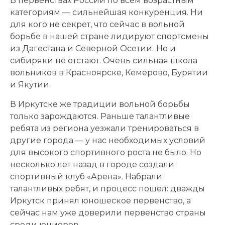
В первенствах России по всем возрастным
категориям — сильнейшая конкуренция. Ни
для кого не секрет, что сейчас в вольной
борьбе в нашей стране лидируют спортсмены
из Дагестана и Северной Осетии.
Но и
сибиряки не отстают. Очень сильная школа
вольников в Красноярске, Кемерово, Бурятии
и Якутии.
В Иркутске же традиции вольной борьбы
только зарождаются. Раньше талантливые
ребята из региона уезжали тренироваться в
другие города — у нас необходимых условий
для высокого спортивного роста не было. Но
несколько лет назад в городе создали
спортивный клуб «Арена». Набрали
талантливых ребят, и процесс пошел: дважды
Иркутск принял юношеское первенство, а
сейчас нам уже доверили первенство страны
среди юниоров.