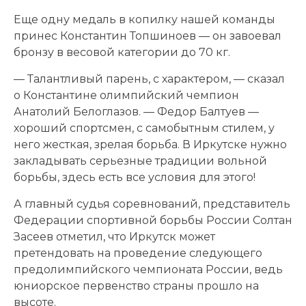
Еще одну медаль в копилку нашей команды
принес Константин Топшиноев — он завоевал
бронзу в весовой категории до 70 кг.
— Талантливый парень, с характером, — сказал
о Константине олимпийский чемпион
Анатолий Белоглазов. — Федор Балтуев —
хороший спортсмен, с самобытным стилем, у
него жесткая, зрелая борьба. В Иркутске нужно
закладывать серьезные традиции вольной
борьбы, здесь есть все условия для этого!
А главный судья соревнований, представитель
Федерации спортивной борьбы России Солтан
Засеев отметил, что Иркутск может
претендовать на проведение следующего
предолимпийского чемпионата России, ведь
юниорское первенство страны прошло на
высоте.