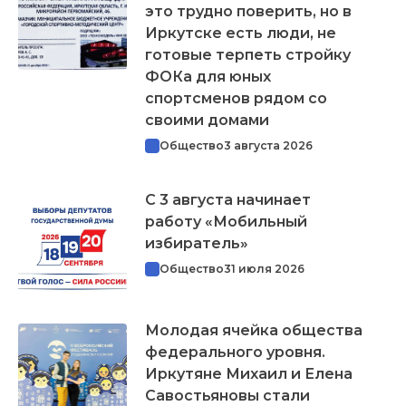
это трудно поверить, но в
Иркутске есть люди, не
готовые терпеть стройку
ФОКа для юных
спортсменов рядом со
своими домами
Общество
3 августа 2026
С 3 августа начинает
работу «Мобильный
избиратель»
Общество
31 июля 2026
Молодая ячейка общества
федерального уровня.
Иркутяне Михаил и Елена
Савостьяновы стали