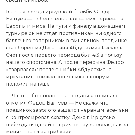
Главная звезда иркутской борьбы Федор
Балтуев — победитель юношеских первенств
Европы и мира. На пути к финалу в домашнем
турнире он не отдал противникам ни одного
балла! Его соперником в финальном поединке
стал борец из Дагестана Абдурахман Расулов.
Счет после первого периода был 4:3 в пользу
нашего спортсмена. А после перерыва Федор
«взорвался»: после ошибки Абдурахмана
иркутянин прижал соперника к ковру и
положил на туше!
— Я готов был полностью отдаться в финале! —
отметил Федор Балтуев. — Не скажу, что
поединок за золото выдался нервным, все-таки
я контролировал схватку. Дома в Иркутске
побеждать вдвойне приятно; чувствовал, как за
меня болели на трибунах.