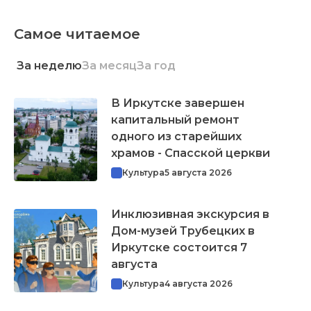
Самое читаемое
За неделю
За месяц
За год
В Иркутске завершен
капитальный ремонт
одного из старейших
храмов - Спасской церкви
Культура
5 августа 2026
Инклюзивная экскурсия в
Дом-музей Трубецких в
Иркутске состоится 7
августа
Культура
4 августа 2026