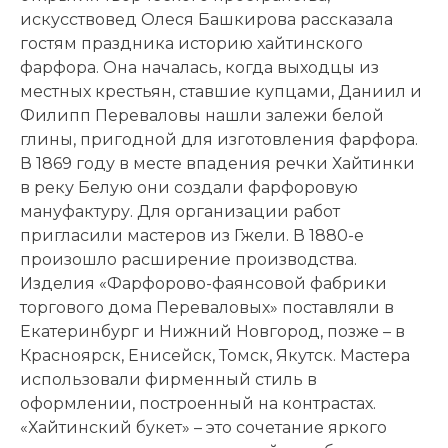
искусствовед Олеся Башкирова рассказала
гостям праздника историю хайтинского
фарфора. Она началась, когда выходцы из
местных крестьян, ставшие купцами, Даниил и
Филипп Переваловы нашли залежи белой
глины, пригодной для изготовления фарфора.
В 1869 году в месте впадения речки Хайтинки
в реку Белую они создали фарфоровую
мануфактуру. Для организации работ
пригласили мастеров из Гжели. В 1880-е
произошло расширение производства.
Изделия «Фарфорово-фаянсовой фабрики
торгового дома Переваловых» поставляли в
Екатеринбург и Нижний Новгород, позже – в
Красноярск, Енисейск, Томск, Якутск. Мастера
использовали фирменный стиль в
оформлении, построенный на контрастах.
«Хайтинский букет» – это сочетание яркого