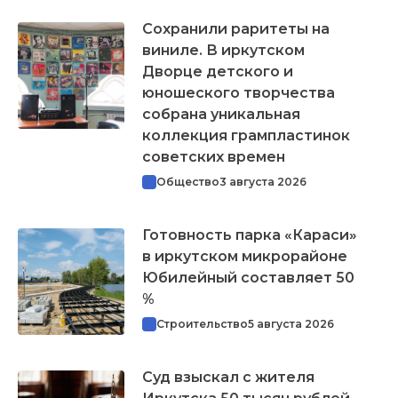
Сохранили раритеты на
виниле. В иркутском
Дворце детского и
юношеского творчества
собрана уникальная
коллекция грампластинок
советских времен
Общество
3 августа 2026
Готовность парка «Караси»
в иркутском микрорайоне
Юбилейный составляет 50
%
Строительство
5 августа 2026
Суд взыскал с жителя