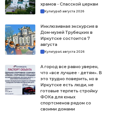
храмов - Спасской церкви
Культура
5 августа 2026
Инклюзивная экскурсия в
Дом-музей Трубецких в
Иркутске состоится 7
августа
Культура
4 августа 2026
А город все равно уверен,
что «все лучшее - детям». В
это трудно поверить, но в
Иркутске есть люди, не
готовые терпеть стройку
ФОКа для юных
спортсменов рядом со
своими домами