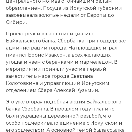
центрального мотива с тончайшим белым
обрамлением. Посуда из Иркутской губернии
завоевывала золотые медали от Европы до
Сибири.
Проект реализован по инициативе
Байкальского банка Сбербанка при поддержке
администрации города. На площадке играл
пианист Борис Изаксон, а всех желающих
угощали чаем с баранками и мармеладом. В
мероприятии приняли участие первый
заместитель мэра города Светлана
Колотовкина и управляющий Иркутским
отделением Сбера Алексей Кузьмин.
Это уже вторая подобная акция Байкальского
банка Сбербанка. В прошлом году пианино
были украшены деревянной резьбой, что
особо подчеркивало единение с Иркутском и
его зодчеством. А основной темой была ссылка