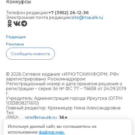
Конкурсы
Телефон редакции:
+7 (3952) 26-12-36
Электронная почта редакции:
site@mauirk.ru
Редакция
Реклама
Сообщить новость
© 2026 Сетевое издание «ИРКУТСКИНФОРМ. РФ»
зарегистрировано Роскомнадзором
Регистрационный номер и дата принятия решения о
регистрации – серия Эл № ФС 77 – 76638 от 24.09.2019
г.
Учредитель: Администрация города Иркутска (ОГРН
1053808211610)
Главный редактор: Кремницер Нина Александровна
Тел.
16+
(3952)
site@mauirk.ru
261236,
Используя данный сайт, вы соглашаетесь на
использование
файлов куки.
Учетная политика организации