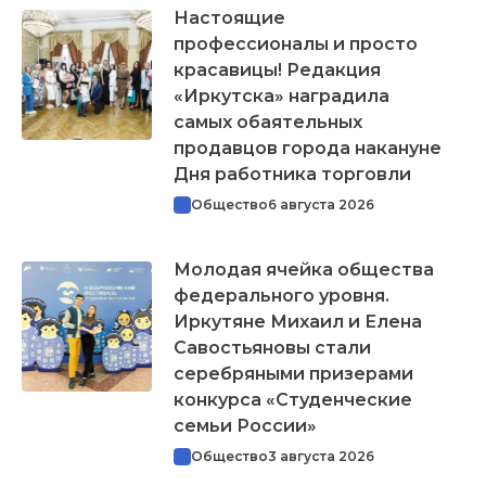
Настоящие
профессионалы и просто
красавицы! Редакция
«Иркутска» наградила
самых обаятельных
продавцов города накануне
Дня работника торговли
Общество
6 августа 2026
Молодая ячейка общества
федерального уровня.
Иркутяне Михаил и Елена
Савостьяновы стали
серебряными призерами
конкурса «Студенческие
семьи России»
Общество
3 августа 2026