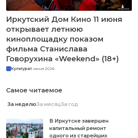
Иркутский Дом Кино 11 июня
открывает летнюю
киноплощадку показом
фильма Станислава
Говорухина «Weekend» (18+)
Культура
8 июня 2026
Самое читаемое
За неделю
За месяц
За год
В Иркутске завершен
капитальный ремонт
одного из старейших