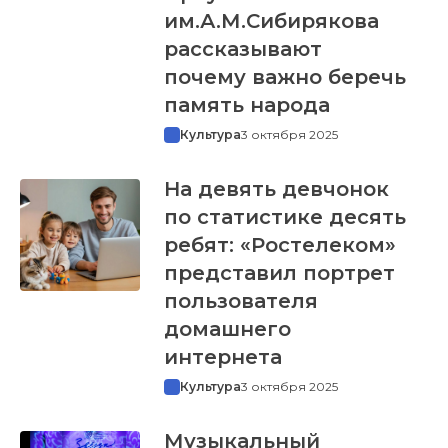
им.А.М.Сибирякова
рассказывают
почему важно беречь
память народа
Культура
3 октября 2025
На девять девчонок
по статистике десять
ребят: «Ростелеком»
представил портрет
пользователя
домашнего
интернета
Культура
3 октября 2025
Музыкальный