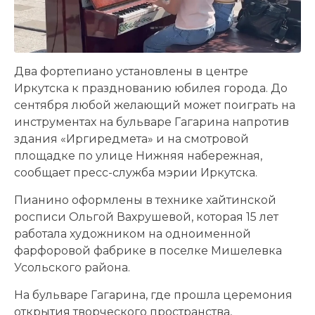
Два фортепиано установлены в центре
Иркутска к празднованию юбилея города. До
сентября любой желающий может поиграть на
инструментах на бульваре Гагарина напротив
здания «Иргиредмета» и на смотровой
площадке по улице Нижняя набережная,
сообщает пресс-служба мэрии Иркутска.
Пианино оформлены в технике хайтинской
росписи Ольгой Вахрушевой, которая 15 лет
работала художником на одноименной
фарфоровой фабрике в поселке Мишелевка
Усольского района.
На бульваре Гагарина, где прошла церемония
открытия творческого пространства,